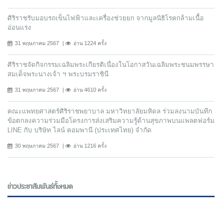
ศิริราชรับมอบรถเข็นไฟฟ้าและเครื่องช่วยยก จากมูลนิธิโรคกล้ามเนื้อ
อ่อนแรง
31 พฤษภาคม 2567
อ่าน 1224 ครั้ง
ศิริราชจัดกิจกรรมเฉลิมพระเกียรติเนื่องในโอกาสวันเฉลิมพระชนมพรรษา
สมเด็จพระนางเจ้า ฯ พระบรมราชินี
31 พฤษภาคม 2567
อ่าน 4610 ครั้ง
คณะแพทยศาสตร์ศิริราชพยาบาล มหาวิทยาลัยมหิดล ร่วมลงนามบันทึก
ข้อตกลงความร่วมมือโครงการส่งเสริมความรู้ด้านสุขภาพบนแพลตฟอร์ม
LINE กับ บริษัท ไลน์ คอมพานี (ประเทศไทย) จํากัด
30 พฤษภาคม 2567
อ่าน 1216 ครั้ง
ข่าวประชาสัมพันธ์ทั้งหมด