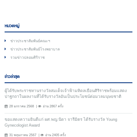
หมวดหมู่
ข่าวประชาสัมพันธ์คณะฯ
ข่าวประชาสัมพันธ์โรงพยาบาล
รวมข่าวปลอมศิริราช
ข่าวล่าสุด
ผู้ได้รับพระราชทานรางวัลสมเด็จเจ้าฟ้ามหิดลเยือนศิริราชพร้อมแสดง
ปาฐกถาในผลงานที่ได้รับรางวัลอันเป็นประโยชน์ต่อมวลมนุษยชาติ
28 มกราคม 2568
อ่าน 2867 ครั้ง
ขอแสดงความยินดีแก่ ผศ.พญ.นิดา จารีมิตร ได้รับรางวัล Young
Gynecologist Award
31 พฤษภาคม 2567
อ่าน 2405 ครั้ง