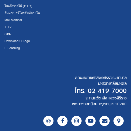
ใบแจ้งรายได้ (E-PY)
ค้นหาเบอร์โทรศัพท์ภายใน
Mail Mahidol
IPTV
SiBN
Download Si Logo
E-Learning
คณะแพทยศาสตร์ศิริราชพยาบาล
มหาวิทยาลัยมหิดล
โทร.
02 419 7000
2 ถนนวังหลัง แขวงศิริราช
เขตบางกอกน้อย กรุงเทพฯ 10700