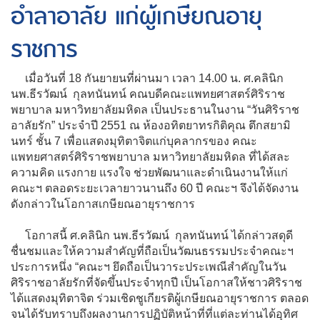
อำลาอาลัย แก่ผู้เกษียณอายุ
ราชการ
เมื่อวันที่ 18 กันยายนที่ผ่านมา เวลา 14.00 น. ศ.คลินิก
นพ.ธีรวัฒน์ กุลทนันทน์ คณบดีคณะแพทยศาสตร์ศิริราช
พยาบาล มหาวิทยาลัยมหิดล เป็นประธานในงาน “วันศิริราช
อาลัยรัก” ประจำปี 2551 ณ ห้องอทิตยาทรกิติคุณ ตึกสยามิ
นทร์ ชั้น 7 เพื่อแสดงมุทิตาจิตแก่บุคลากรของ คณะ
แพทยศาสตร์ศิริราชพยาบาล มหาวิทยาลัยมหิดล ที่ได้สละ
ความคิด แรงกาย แรงใจ ช่วยพัฒนาและดำเนินงานให้แก่
คณะฯ ตลอดระยะเวลายาวนานถึง 60 ปี คณะฯ จึงได้จัดงาน
ดังกล่าวในโอกาสเกษียณอายุราชการ
โอกาสนี้ ศ.คลินิก นพ.ธีรวัฒน์ กุลทนันทน์ ได้กล่าวสดุดี
ชื่นชมและให้ความสำคัญที่ถือเป็นวัฒนธรรมประจำคณะฯ
ประการหนึ่ง “คณะฯ ยึดถือเป็นวาระประเพณีสำคัญในวัน
ศิริราชอาลัยรักที่จัดขึ้นประจำทุกปี เป็นโอกาสให้ชาวศิริราช
ได้แสดงมุทิตาจิต ร่วมเชิดชูเกียรติผู้เกษียณอายุราชการ ตลอด
จนได้รับทราบถึงผลงานการปฏิบัติหน้าที่ที่แต่ละท่านได้อุทิศ