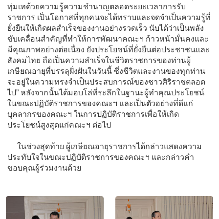
ทุ่มเทด้วยความรู้ความชำนาญตลอดระยะเวลาการรับ
ราชการ เป็นโอกาสที่ทุกคนจะได้ทราบและจดจำเป็นความรู้ที่
ยั่งยืนให้เกิดผลสำเร็จของงานอย่างรวดเร็ว นับได้ว่าเป็นพลัง
ขับเคลื่อนสำคัญที่ทำให้การพัฒนาคณะฯ ก้าวหน้ามั่นคงและ
มีคุณภาพอย่างต่อเนื่อง ยังประโยชน์ที่ยั่งยืนต่อประชาชนและ
สังคมไทย ถือเป็นความสำเร็จในชีวิตราชการของท่านผู้
เกษียณอายุที่บรรลุฝั่งฝันในวันนี้ ซึ่งชีวิตและงานของทุกท่าน
จะอยู่ในความทรงจำเป็นประสบการณ์ของชาวศิริราชตลอด
ไป” หลังจากนั้นได้มอบโล่ที่ระลึกในฐานะผู้ทำคุณประโยชน์
ในขณะปฏิบัติราชการของคณะฯ และเป็นตัวอย่างที่ดีแก่
บุคลากรของคณะฯ ในการปฏิบัติราชการเพื่อให้เกิด
ประโยชน์สูงสุดแก่คณะฯ ต่อไป
ในช่วงสุดท้าย ผู้เกษียณอายุราชการได้กล่าวแสดงความ
ประทับใจในขณะปฏิบัติราชการของคณะฯ และกล่าวคำ
ขอบคุณผู้ร่วมงานด้วย