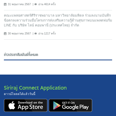
31 พฤษภาคม 2567
อ่าน 4614 ครั้ง
คณะแพทยศาสตร์ศิริราชพยาบาล มหาวิทยาลัยมหิดล ร่วมลงนามบันทึก
ข้อตกลงความร่วมมือโครงการส่งเสริมความรู้ด้านสุขภาพบนแพลตฟอร์ม
LINE กับ บริษัท ไลน์ คอมพานี (ประเทศไทย) จํากัด
30 พฤษภาคม 2567
อ่าน 1217 ครั้ง
ข่าวประชาสัมพันธ์ทั้งหมด
Siriraj Connect Application
ดาวน์โหลดได้แล้ววันนี้