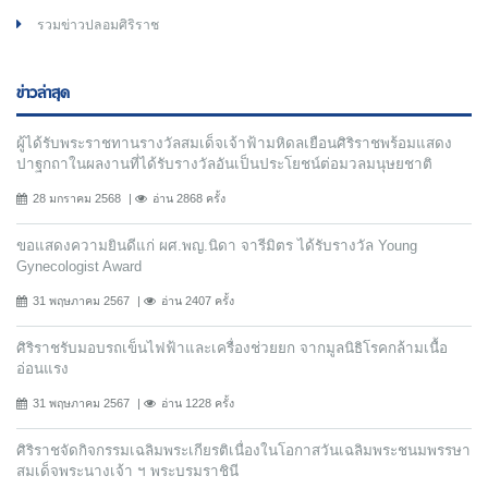
รวมข่าวปลอมศิริราช
ข่าวล่าสุด
ผู้ได้รับพระราชทานรางวัลสมเด็จเจ้าฟ้ามหิดลเยือนศิริราชพร้อมแสดง
ปาฐกถาในผลงานที่ได้รับรางวัลอันเป็นประโยชน์ต่อมวลมนุษยชาติ
28 มกราคม 2568
อ่าน 2868 ครั้ง
ขอแสดงความยินดีแก่ ผศ.พญ.นิดา จารีมิตร ได้รับรางวัล Young
Gynecologist Award
31 พฤษภาคม 2567
อ่าน 2407 ครั้ง
ศิริราชรับมอบรถเข็นไฟฟ้าและเครื่องช่วยยก จากมูลนิธิโรคกล้ามเนื้อ
อ่อนแรง
31 พฤษภาคม 2567
อ่าน 1228 ครั้ง
ศิริราชจัดกิจกรรมเฉลิมพระเกียรติเนื่องในโอกาสวันเฉลิมพระชนมพรรษา
สมเด็จพระนางเจ้า ฯ พระบรมราชินี