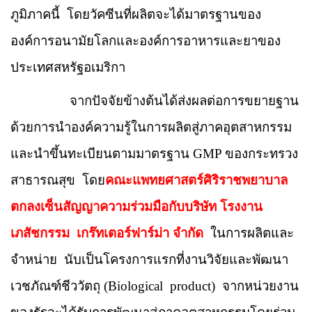
ภูมิภาคนี้
โดยวัคซีนที่ผลิตจะได้มาตรฐานของ
องค์การอนามัยโลกและองค์การอาหารและยาของ
ประเทศสหรัฐอเมริกา
จากปัจจัยข้างต้นได้ส่งผลต่อการขยายฐาน
ด้วยการนำองค์ความรู้ในการผลิตสู่ภาคอุตสาหกรรม
และนำขึ้นทะเบียนตามมาตรฐาน
GMP
ของกระทรวง
สาธารณสุข
โดย
คณะแพทยศาสตร์ศิริราชพยาบาล
ตกลงเซ็นสัญญาความร่วมมือกับบริษัท โรงงาน
เภสัชกรรม
เกร๊ทเตอร์ฟาร์ม่า จำกัด
ในการผลิตและ
จำหน่าย
นับเป็นโครงการแรกที่งานวิจัยและพัฒนา
เวชภัณฑ์ชีววัตถุ
(Biological
product)
จากหน่วยงาน