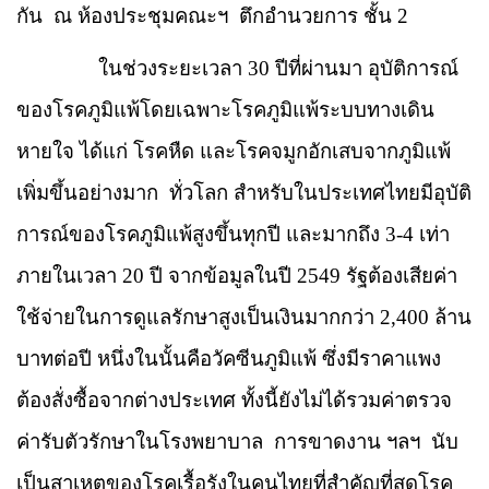
กัน
ณ ห้องประชุมคณะฯ
ตึกอำนวยการ ชั้น 2
ในช่วงระยะเวลา
30
ปีที่ผ่านมา อุบัติการณ์
ของโรคภูมิแพ้โดยเฉพาะโรคภูมิแพ้ระบบทางเดิน
หายใจ ได้แก่ โรคหืด และโรคจมูกอักเสบจากภูมิแพ้
เพิ่มขึ้นอย่างมาก
ทั่วโลก สำหรับในประเทศไทยมีอุบัติ
การณ์ของโรคภูมิแพ้สูงขึ้นทุกปี และมากถึง 3-4 เท่า
ภายในเวลา 20 ปี จากข้อมูลในปี 2549 รัฐต้องเสียค่า
ใช้จ่ายในการดูแลรักษาสูงเป็นเงินมากกว่า 2,400 ล้าน
บาทต่อปี หนึ่งในนั้นคือวัคซีนภูมิแพ้ ซึ่งมีราคาแพง
ต้องสั่งซื้อจากต่างประเทศ ทั้งนี้ยังไม่ได้รวมค่าตรวจ
ค่ารับตัวรักษาในโรงพยาบาล
การขาดงาน ฯลฯ
นับ
เป็นสาเหตุของโรคเรื้อรังในคนไทยที่สำคัญที่สุดโรค