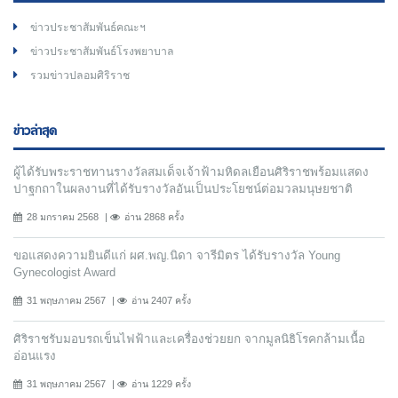
ข่าวประชาสัมพันธ์คณะฯ
ข่าวประชาสัมพันธ์โรงพยาบาล
รวมข่าวปลอมศิริราช
ข่าวล่าสุด
ผู้ได้รับพระราชทานรางวัลสมเด็จเจ้าฟ้ามหิดลเยือนศิริราชพร้อมแสดง
ปาฐกถาในผลงานที่ได้รับรางวัลอันเป็นประโยชน์ต่อมวลมนุษยชาติ
28 มกราคม 2568
อ่าน 2868 ครั้ง
ขอแสดงความยินดีแก่ ผศ.พญ.นิดา จารีมิตร ได้รับรางวัล Young
Gynecologist Award
31 พฤษภาคม 2567
อ่าน 2407 ครั้ง
ศิริราชรับมอบรถเข็นไฟฟ้าและเครื่องช่วยยก จากมูลนิธิโรคกล้ามเนื้อ
อ่อนแรง
31 พฤษภาคม 2567
อ่าน 1229 ครั้ง