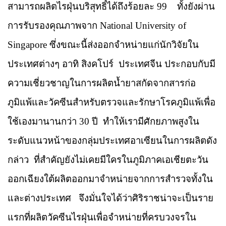
สามารถผลิตไรฝุ่นบริสุทธิ์ได้ถึงร้อยละ 99
ทั้งยังผ่าน
การรับรองคุณภาพจาก
National University of
Singapore
ซึ่งขณะนี้ส่งออกจำหน่ายแก่นักวิจัยใน
ประเทศต่างๆ อาทิ สิงคโปร์
ประเทศจีน ประกอบกับมี
ความเชี่ยวชาญในการผลิตน้ำยาสกัดจากสารก่อ
ภูมิแพ้และวัคซีนสำหรับตรวจและรักษาโรคภูมิแพ้เพื่อ
ใช้เองมานานกว่า
30
ปี
ทำให้เรามีศักยภาพสูงใน
ระดับแนวหน้าของกลุ่มประเทศอาเซียนในการผลิตดัง
กล่าว
ที่สำคัญยังไม่เคยมีใครในภูมิภาคเอเชียตะวัน
ออกเฉียงใต้ผลิตออกมาจำหน่ายจากการสำรวจทั้งใน
และต่างประเทศ
จึงมั่นใจได้ว่าศิริราชน่าจะเป็นราย
แรกที่ผลิตวัคซีนไรฝุ่นเพื่อจำหน่ายที่ครบวงจรใน