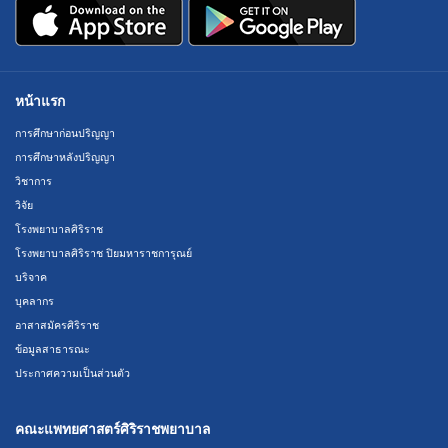
หน้าแรก
การศึกษาก่อนปริญญา
การศึกษาหลังปริญญา
วิชาการ
วิจัย
โรงพยาบาลศิริราช
โรงพยาบาลศิริราช ปิยมหาราชการุณย์
บริจาค
บุคลากร
อาสาสมัครศิริราช
ข้อมูลสาธารณะ
ประกาศความเป็นส่วนตัว
คณะแพทยศาสตร์ศิริราชพยาบาล