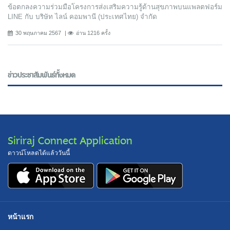
ข้อตกลงความร่วมมือโครงการส่งเสริมความรู้ด้านสุขภาพบนแพลตฟอร์ม
LINE กับ บริษัท ไลน์ คอมพานี (ประเทศไทย) จํากัด
30 พฤษภาคม 2567
อ่าน 1216 ครั้ง
ข่าวประชาสัมพันธ์ทั้งหมด
Siriraj Connect Application
ดาวน์โหลดได้แล้ววันนี้
หน้าแรก