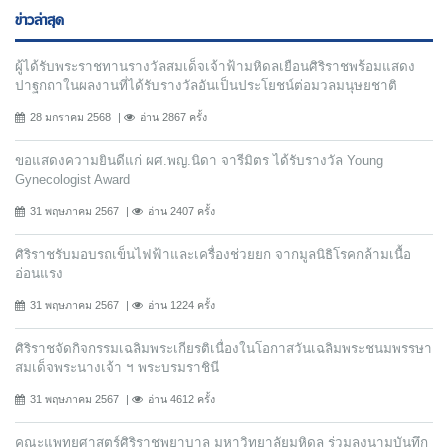
ข่าวล่าสุด
ผู้ได้รับพระราชทานรางวัลสมเด็จเจ้าฟ้ามหิดลเยือนศิริราชพร้อมแสดง
ปาฐกถาในผลงานที่ได้รับรางวัลอันเป็นประโยชน์ต่อมวลมนุษยชาติ
28 มกราคม 2568
อ่าน 2867 ครั้ง
ขอแสดงความยินดีแก่ ผศ.พญ.นิดา จารีมิตร ได้รับรางวัล Young
Gynecologist Award
31 พฤษภาคม 2567
อ่าน 2407 ครั้ง
ศิริราชรับมอบรถเข็นไฟฟ้าและเครื่องช่วยยก จากมูลนิธิโรคกล้ามเนื้อ
อ่อนแรง
31 พฤษภาคม 2567
อ่าน 1224 ครั้ง
ศิริราชจัดกิจกรรมเฉลิมพระเกียรติเนื่องในโอกาสวันเฉลิมพระชนมพรรษา
สมเด็จพระนางเจ้า ฯ พระบรมราชินี
31 พฤษภาคม 2567
อ่าน 4612 ครั้ง
คณะแพทยศาสตร์ศิริราชพยาบาล มหาวิทยาลัยมหิดล ร่วมลงนามบันทึก