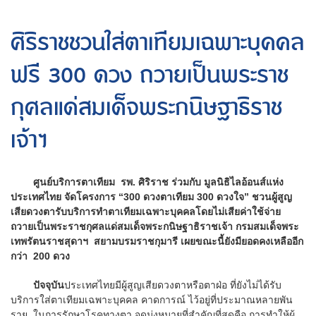
ศิริราชชวนใส่ตาเทียมเฉพาะบุคคล
ฟรี 300 ดวง ถวายเป็นพระราช
กุศลแด่สมเด็จพระกนิษฐาธิราช
เจ้าฯ
ศูนย์บริการตาเทียม รพ. ศิริราช ร่วมกับ มูลนิธิไลอ้อนส์แห่ง
ประเทศไทย จัดโครงการ “300 ดวงตาเทียม 300 ดวงใจ” ชวนผู้สูญ
เสียดวงตารับบริการทำตาเทียมเฉพาะบุคคลโดยไม่เสียค่าใช้จ่าย
ถวายเป็นพระราชกุศลแด่สมเด็จพระกนิษฐาธิราชเจ้า กรมสมเด็จพระ
เทพรัตนราชสุดาฯ สยามบรมราชกุมารี เผยขณะนี้ยังมียอดคงเหลืออีก
กว่า 200 ดวง
ปัจจุบัน
ประเทศไทยมีผู้สูญเสียดวงตาหรือตาฝ่อ ที่ยังไม่ได้รับ
บริการใส่ตาเทียมเฉพาะบุคคล คาดการณ์ ไว้อยู่ที่ประมาณหลายพัน
ราย ในการรักษาโรคทางตา จุดมุ่งหมายที่สำคัญที่สุดคือ การทำให้ผู้