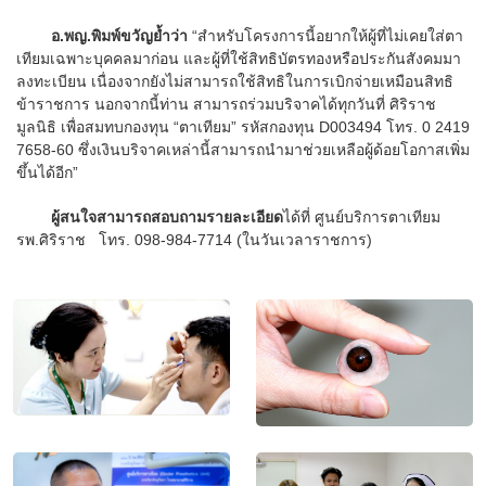
อ.พญ.พิมพ์ขวัญย้ำว่า
“สำหรับโครงการนี้อยากให้ผู้ที่ไม่เคยใส่ตา
เทียมเฉพาะบุคคลมาก่อน และผู้ที่ใช้สิทธิบัตรทองหรือประกันสังคมมา
ลงทะเบียน เนื่องจากยังไม่สามารถใช้สิทธิในการเบิกจ่ายเหมือนสิทธิ
ข้าราชการ นอกจากนี้ท่าน สามารถร่วมบริจาคได้ทุกวันที่ ศิริราช
มูลนิธิ เพื่อสมทบกองทุน “ตาเทียม” รหัสกองทุน D003494 โทร. 0 2419
7658-60 ซึ่งเงินบริจาคเหล่านี้สามารถนำมาช่วยเหลือผู้ด้อยโอกาสเพิ่ม
ขึ้นได้อีก”
ผู้สนใจสามารถสอบถามรายละเอียด
ได้ที่ ศูนย์บริการตาเทียม
รพ.ศิริราช โทร. 098-984-7714 (ในวันเวลาราชการ)