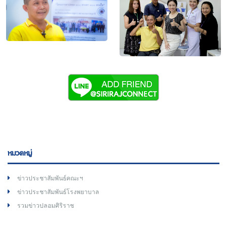
หมวดหมู่
ข่าวประชาสัมพันธ์คณะฯ
ข่าวประชาสัมพันธ์โรงพยาบาล
รวมข่าวปลอมศิริราช