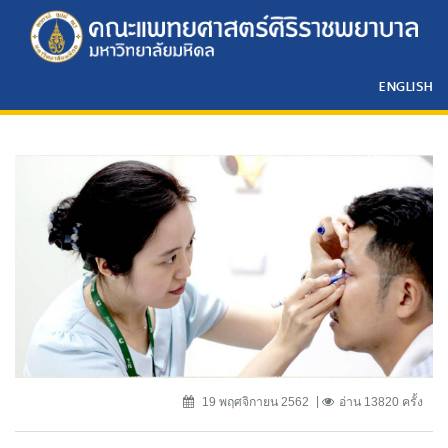
ENGLISH
19 พฤศจิกายน 2562
อ่าน 13820 ครั้ง