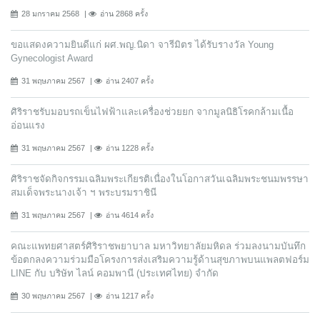
28 มกราคม 2568
อ่าน 2868 ครั้ง
ขอแสดงความยินดีแก่ ผศ.พญ.นิดา จารีมิตร ได้รับรางวัล Young
Gynecologist Award
31 พฤษภาคม 2567
อ่าน 2407 ครั้ง
ศิริราชรับมอบรถเข็นไฟฟ้าและเครื่องช่วยยก จากมูลนิธิโรคกล้ามเนื้อ
อ่อนแรง
31 พฤษภาคม 2567
อ่าน 1228 ครั้ง
ศิริราชจัดกิจกรรมเฉลิมพระเกียรติเนื่องในโอกาสวันเฉลิมพระชนมพรรษา
สมเด็จพระนางเจ้า ฯ พระบรมราชินี
31 พฤษภาคม 2567
อ่าน 4614 ครั้ง
คณะแพทยศาสตร์ศิริราชพยาบาล มหาวิทยาลัยมหิดล ร่วมลงนามบันทึก
ข้อตกลงความร่วมมือโครงการส่งเสริมความรู้ด้านสุขภาพบนแพลตฟอร์ม
LINE กับ บริษัท ไลน์ คอมพานี (ประเทศไทย) จํากัด
30 พฤษภาคม 2567
อ่าน 1217 ครั้ง