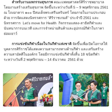
สำหรับงานมหกรรมสุขภาพ
คณะแพทยศาสตร์ศิริราชพยาบาล
โดยงานสร้างเสริมสุขภาพ จัดขึ้นระหว่างวันที่ 5 – 9 พฤศจิกายน 2561
ณ โถงอาคาร ๑๐๐ ปีสมเด็จพระศรีนครินทร์ โดยภายในงานประกอบ
ด้วย การจัดแสดงนิทรรศการ “ศิริราชเกมส์” ประจำปี 2561 และ
นิทรรศการ Let’s move for Health กิจกรรมแสดง-สาธิตกีฬาและ
นันทนาการบนเวที และการจำหน่ายสินค้าและอุปกรณ์กีฬาในราคา
ย่อมเยาว์
การแข่งขันกีฬาเนื่องในวันกีฬาแห่งชาติ
จัดขึ้นเพื่อเปิดโอกาสให้
บุคลากรศิริราชได้แสดงความสามารถทางด้านกีฬา และเสริมสร้าง
ความสามัคคีในองค์กร โดยมีการแข่งขันกีฬาทั้งสิ้น 18 ชนิดกีฬา
ระหว่างวันที่ 2 พฤศจิกายน – 14 ธันวาคม 2561 ด้วย