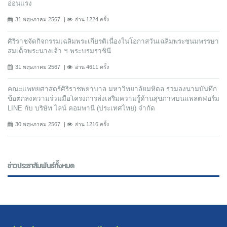
อ่อนแรง
31 พฤษภาคม 2567
อ่าน 1224 ครั้ง
ศิริราชจัดกิจกรรมเฉลิมพระเกียรติเนื่องในโอกาสวันเฉลิมพระชนมพรรษา
สมเด็จพระนางเจ้า ฯ พระบรมราชินี
31 พฤษภาคม 2567
อ่าน 4611 ครั้ง
คณะแพทยศาสตร์ศิริราชพยาบาล มหาวิทยาลัยมหิดล ร่วมลงนามบันทึก
ข้อตกลงความร่วมมือโครงการส่งเสริมความรู้ด้านสุขภาพบนแพลตฟอร์ม
LINE กับ บริษัท ไลน์ คอมพานี (ประเทศไทย) จํากัด
30 พฤษภาคม 2567
อ่าน 1216 ครั้ง
ข่าวประชาสัมพันธ์ทั้งหมด