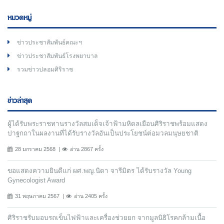
หมวดหมู่
ข่าวประชาสัมพันธ์คณะฯ
ข่าวประชาสัมพันธ์โรงพยาบาล
รวมข่าวปลอมศิริราช
ข่าวล่าสุด
ผู้ได้รับพระราชทานรางวัลสมเด็จเจ้าฟ้ามหิดลเยือนศิริราชพร้อมแสดง
ปาฐกถาในผลงานที่ได้รับรางวัลอันเป็นประโยชน์ต่อมวลมนุษยชาติ
28 มกราคม 2568
อ่าน 2867 ครั้ง
ขอแสดงความยินดีแก่ ผศ.พญ.นิดา จารีมิตร ได้รับรางวัล Young
Gynecologist Award
31 พฤษภาคม 2567
อ่าน 2405 ครั้ง
ศิริราชรับมอบรถเข็นไฟฟ้าและเครื่องช่วยยก จากมูลนิธิโรคกล้ามเนื้อ