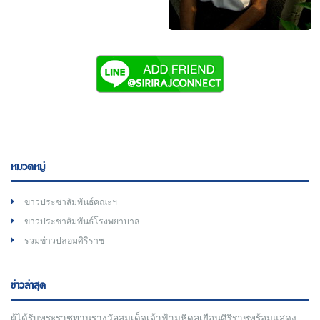
หมวดหมู่
ข่าวประชาสัมพันธ์คณะฯ
ข่าวประชาสัมพันธ์โรงพยาบาล
รวมข่าวปลอมศิริราช
ข่าวล่าสุด
ผู้ได้รับพระราชทานรางวัลสมเด็จเจ้าฟ้ามหิดลเยือนศิริราชพร้อมแสดง