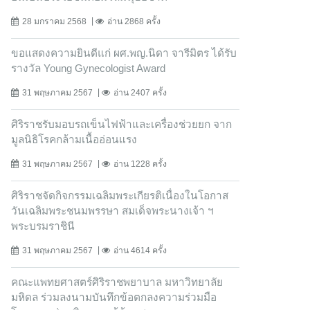
28 มกราคม 2568
อ่าน 2868 ครั้ง
ขอแสดงความยินดีแก่ ผศ.พญ.นิดา จารีมิตร ได้รับ
รางวัล Young Gynecologist Award
31 พฤษภาคม 2567
อ่าน 2407 ครั้ง
ศิริราชรับมอบรถเข็นไฟฟ้าและเครื่องช่วยยก จาก
มูลนิธิโรคกล้ามเนื้ออ่อนแรง
31 พฤษภาคม 2567
อ่าน 1228 ครั้ง
ศิริราชจัดกิจกรรมเฉลิมพระเกียรติเนื่องในโอกาส
วันเฉลิมพระชนมพรรษา สมเด็จพระนางเจ้า ฯ
พระบรมราชินี
31 พฤษภาคม 2567
อ่าน 4614 ครั้ง
คณะแพทยศาสตร์ศิริราชพยาบาล มหาวิทยาลัย
มหิดล ร่วมลงนามบันทึกข้อตกลงความร่วมมือ