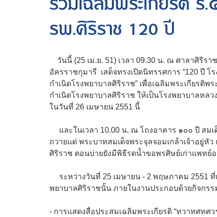
ร่วมเฉลิมพระเกียรติ ร
รพ.ศิริราช 120 ปี
วันนี้ (25 เม.ย. 51) เวลา 09.30 น. ณ ศาลาศิริรา
อัครราชกุมารี เสด็จทรงเปิดนิทรรศการ “120 ปี โ
กำเนิดโรงพยาบาลศิริราช” เพื่อเฉลิมพระเกียรติพร
กำเนิดโรงพยาบาลศิริราช ให้เป็นโรงพยาบาลหลวง
ในวันที่ 26 เมษายน 2551 นี้
และในเวลา 10.00 น. ณ โถงอาคาร ๑๐๐ ปี สมเด็จ
ถวายแด่ พระบาทสมเด็จพระจุลจอมเกล้าเจ้าอยู่หัว
ศิริราช ตอนบ่ายยังมีพิธีรดน้ำขอพรศิษย์เก่าแพทย์อ
ระหว่างวันที่ 25 เมษายน - 2 พฤษภาคม 2551 ที่
พยาบาลศิริราชนั้น ภายในงานประกอบด้วยกิจกรร
- การแสดงสื่อประสมเฉลิมพระเกียรติ “ทวาทศท