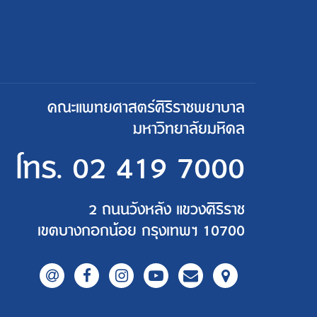
คณะแพทยศาสตร์ศิริราชพยาบาล
มหาวิทยาลัยมหิดล
โทร.
02 419 7000
2 ถนนวังหลัง แขวงศิริราช
เขตบางกอกน้อย กรุงเทพฯ 10700