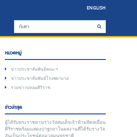
ENGLISH
หมวดหมู่
ข่าวประชาสัมพันธ์คณะฯ
ข่าวประชาสัมพันธ์โรงพยาบาล
รวมข่าวปลอมศิริราช
ข่าวล่าสุด
ผู้ได้รับพระราชทานรางวัลสมเด็จเจ้าฟ้ามหิดลเยือน
ศิริราชพร้อมแสดงปาฐกถาในผลงานที่ได้รับรางวัล
อันเป็นประโยชน์ต่อมวลมนุษยชาติ