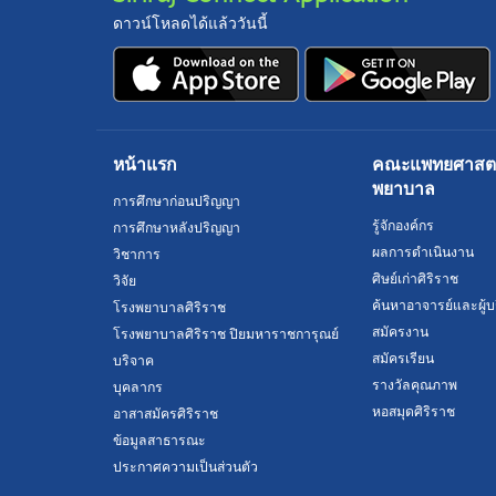
ดาวน์โหลดได้แล้ววันนี้
หน้าแรก
คณะแพทยศาสตร์
พยาบาล
การศึกษาก่อนปริญญา
รู้จักองค์กร
การศึกษาหลังปริญญา
ผลการดำเนินงาน
วิชาการ
ศิษย์เก่าศิริราช
วิจัย
ค้นหาอาจารย์และผู้บ
โรงพยาบาลศิริราช
สมัครงาน
โรงพยาบาลศิริราช ปิยมหาราชการุณย์
สมัครเรียน
บริจาค
รางวัลคุณภาพ
บุคลากร
หอสมุดศิริราช
อาสาสมัครศิริราช
ข้อมูลสาธารณะ
ประกาศความเป็นส่วนตัว