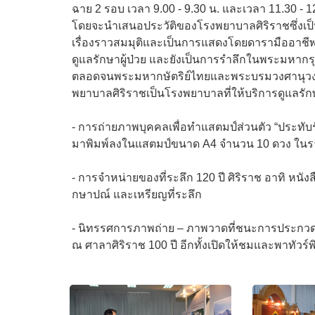
ฉาย 2 รอบ เวลา 9.00 - 9.30 น. และเวลา 11.30 - 1
โดยจะนำเสนอประวัติของโรงพยาบาลศิริราชซึ่ง
เรื่องราวสมมุติและเป็นการแสดงโดยดารามืออาชีพ
ดูแลรักษาผู้ป่วย และยังเป็นการรำลึกในพระมหาก
ตลอดจนพระมหากษัตริย์ไทยและพระบรมวงศานุวงศ
พยาบาลศิริราชเป็นโรงพยาบาลที่ให้บริการดูแลร
- การถ่ายภาพบุคคลเพื่อทำแสตมป์ส่วนตัว “ประทั
มาพิมพ์ลงในแสตมป์ขนาด A4 จำนวน 10 ดวง ในร
- การจำหน่ายของที่ระลึก 120 ปี ศิริราช อาทิ หนังส
กษาปณ์ และเหรียญที่ระลึก
- นิทรรศการภาพถ่าย – ภาพวาดที่ชนะการประกวดใ
ณ ศาลาศิริราช 100 ปี อีกทั้งเปิดให้ชมและพาทัวร์พ