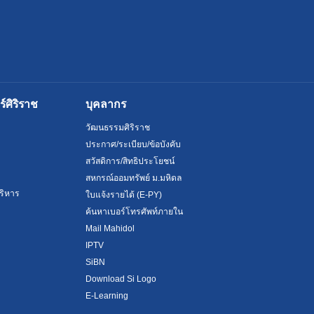
ศิริราช
บุคลากร
วัฒนธรรมศิริราช
ประกาศ/ระเบียบ/ข้อบังคับ
สวัสดิการ/สิทธิประโยชน์
สหกรณ์ออมทรัพย์ ม.มหิดล
ริหาร
ใบแจ้งรายได้ (E-PY)
ค้นหาเบอร์โทรศัพท์ภายใน
Mail Mahidol
IPTV
SiBN
Download Si Logo
E-Learning