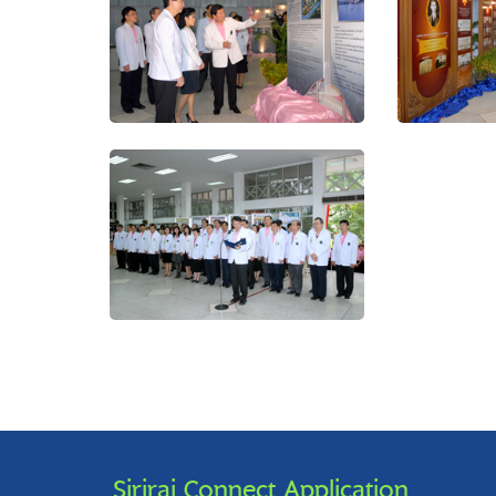
Siriraj Connect Application