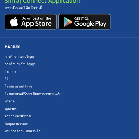
Siriraj Connect Application
ดาวน์โหลดได้แล้ววันนี้
หน้าแรก
การศึกษาก่อนปริญญา
การศึกษาหลังปริญญา
วิชาการ
วิจัย
โรงพยาบาลศิริราช
โรงพยาบาลศิริราช ปิยมหาราชการุณย์
บริจาค
บุคลากร
อาสาสมัครศิริราช
ข้อมูลสาธารณะ
ประกาศความเป็นส่วนตัว