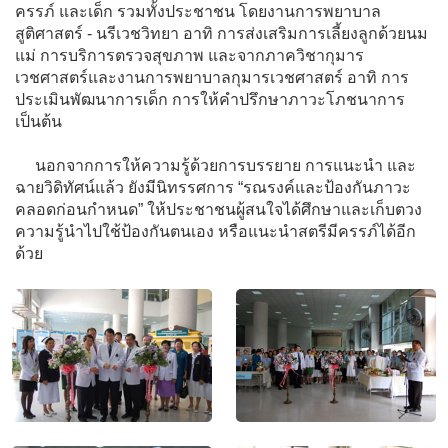
ครรภ์ และเด็ก รวมทั้งประชาชน โดยงานการพยาบาล
สูติศาสตร์ - นรีเวชวิทยา อาทิ การส่งเสริมการเลี้ยงลูกด้วยนม
แม่ การบริการตรวจสุขภาพ และจากภาควิชากุมาร
เวชศาสตร์และงานการพยาบาลกุมารเวชศาสตร์ อาทิ การ
ประเมินพัฒนาการเด็ก การให้คำปรึกษาภาวะโภชนาการ
เป็นต้น
นอกจากการให้ความรู้ด้วยการบรรยาย การแนะนำ และ
ฉายวิดิทัศน์แล้ว ยังมีนิทรรศการ “รณรงค์และป้องกันภาวะ
คลอดก่อนกำหนด” ให้ประชาชนผู้สนใจได้ศึกษาและเก็บตวง
ความรู้นำไปใช้ป้องกันตนเอง หรือแนะนำสตรีมีครรภ์ได้อีก
ด้วย