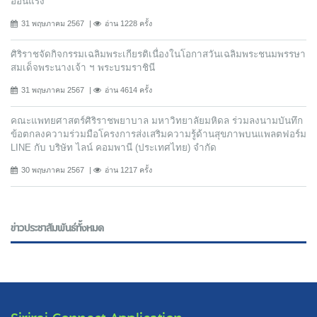
อ่อนแรง
31 พฤษภาคม 2567
อ่าน 1228 ครั้ง
ศิริราชจัดกิจกรรมเฉลิมพระเกียรติเนื่องในโอกาสวันเฉลิมพระชนมพรรษา
สมเด็จพระนางเจ้า ฯ พระบรมราชินี
31 พฤษภาคม 2567
อ่าน 4614 ครั้ง
คณะแพทยศาสตร์ศิริราชพยาบาล มหาวิทยาลัยมหิดล ร่วมลงนามบันทึก
ข้อตกลงความร่วมมือโครงการส่งเสริมความรู้ด้านสุขภาพบนแพลตฟอร์ม
LINE กับ บริษัท ไลน์ คอมพานี (ประเทศไทย) จํากัด
30 พฤษภาคม 2567
อ่าน 1217 ครั้ง
ข่าวประชาสัมพันธ์ทั้งหมด