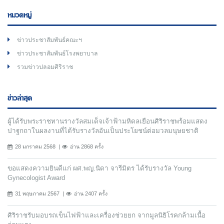
หมวดหมู่
ข่าวประชาสัมพันธ์คณะฯ
ข่าวประชาสัมพันธ์โรงพยาบาล
รวมข่าวปลอมศิริราช
ข่าวล่าสุด
ผู้ได้รับพระราชทานรางวัลสมเด็จเจ้าฟ้ามหิดลเยือนศิริราชพร้อมแสดง
ปาฐกถาในผลงานที่ได้รับรางวัลอันเป็นประโยชน์ต่อมวลมนุษยชาติ
28 มกราคม 2568
อ่าน 2868 ครั้ง
ขอแสดงความยินดีแก่ ผศ.พญ.นิดา จารีมิตร ได้รับรางวัล Young
Gynecologist Award
31 พฤษภาคม 2567
อ่าน 2407 ครั้ง
ศิริราชรับมอบรถเข็นไฟฟ้าและเครื่องช่วยยก จากมูลนิธิโรคกล้ามเนื้อ