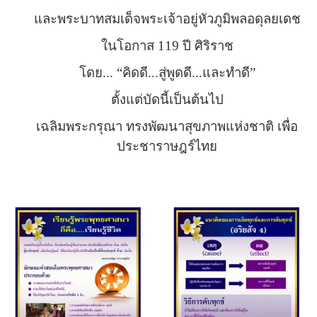
และพระบาทสมเด็จพระเจ้าอยู่หัวภูมิพลอดุลยเดช
ในโอกาส 119 ปี ศิริราช
โดย... “
คิดดี...สู่พูดดี...และทำดี
”
ตั้งแต่บัดนี้เป็นต้นไป
เฉลิมพระกรุณา ทรงพัฒนาสุขภาพแห่งชาติ เพื่อ
ประชาราษฎร์ไทย