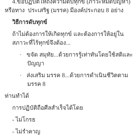
4.ข้อปฏิบัติให้ถึงความดับทุกข์ (ภาวะหมดปัญหา)
หรือทาง
ประเสริฐ (มรรค) มีองค์ประกอบ 8 อย่าง
วิธีการดับทุกข์
ถ้าไม่ต้องการให้เกิดทุกข์ และต้องการให้อยู่ใน
สภาวะที่ไร้ทุกข์จึงต้อง...
·
ขจัด สมุทัย...ด้วยการรู้เท่าทันโดยใช้สติและ
ปัญญา
·
ส่งเสริม มรรค 8...ด้วยการดำเนินชีวิตตาม
มรรค 8
ท่านทำได้
การปฏิบัติถือศีลสำเร็จได้โดย
- ไม่โกรธ
- ไม่รำคาญ