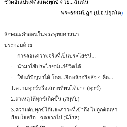
ชีวิตอันเป็นที่ตั้งแห่งทุกข์ ด้วย...ฉันนั้น
พระธรรมปิฎก (ป.อ.ปยุตโต
)
ลักษณะคำสอนในพระพุทธศาสนา
ประกอบด้วย
·
การสอนความจริงที่เป็นประโยชน์...
·
นำมาใช้ประโยชน์แก่ชีวิตได้...
·
ใช้แก้ปัญหาได้ โดย...ยึดหลักอริยสัจ 4 คือ...
1.ความทุกข์หรือสภาพที่ทนได้ยาก (ทุกข์)
2.สาเหตุให้ทุกข์เกิดขึ้น (สมุทัย)
3.ความดับทุกข์ได้และภาวะที่เข้าถึง ไม่ถูกตัณหา
ย้อมใจหรือ
ฉุดลากไป (นิโรธ)