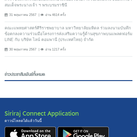
สมเด็จพระนางเจ้า ฯ พระบรมราชินี
31 พฤษภาคม 2567
อ่าน 4614 ครั้ง
คณะแพทยศาสตร์ศิริราชพยาบาล มหาวิทยาลัยมหิดล ร่วมลงนามบันทึก
ข้อตกลงความร่วมมือโครงการส่งเสริมความรู้ด้านสุขภาพบนแพลตฟอร์ม
LINE กับ บริษัท ไลน์ คอมพานี (ประเทศไทย) จํากัด
30 พฤษภาคม 2567
อ่าน 1217 ครั้ง
ข่าวประชาสัมพันธ์ทั้งหมด
Siriraj Connect Application
ดาวน์โหลดได้แล้ววันนี้