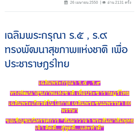
26 เมษายน 2550
อ่าน 2131 ครั้ง
เฉลิมพระกรุณา ร.๕ , ร.๙
ทรงพัฒนาสุขภาพแห่งชาติ เพื่อ
ประชาราษฎร์ไทย
เฉลิมพระกรุณา ร.๕ , ร.๙
ทรงพัฒนาสุขภาพแห่งชาติ เพื่อประชาราษฎร์ไทย
เฉลิมพระเกียรติในโอกาส เฉลิมพระชนมพรรษา 80
พรรษา
ขอเชิญชมนิทรรศการ
“
สัมมาวาจา พระสัมมาสัมพุทธ
เจ้า คิดดี...สู่พูดดี...และทำดี
”