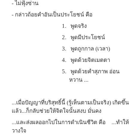
- ไม่ฟุ้งซ่าน
- กล่าวถ้อยคำอันเป็นประโยชน์ คือ
1.
พูดจริง
2.
พูดมีประโยชน์
3.
พูดถูกกาล (เวลา)
4.
พูดด้วยจิตเมตตา
5.
พูดด้วยคำสุภาพ อ่อน
หวาน ...
...เมื่อปัญญาที่บริสุทธิ์นี้ (รู้เห็นตามเป็นจริง) เกิดขึ้น
แล้ว...ก็กลับช่วยให้จิตใจนั้นสงบ มั่นคง
...และส่งผลออกไปในการดำเนินชีวิต คือ
...ทำให้
วางใจ