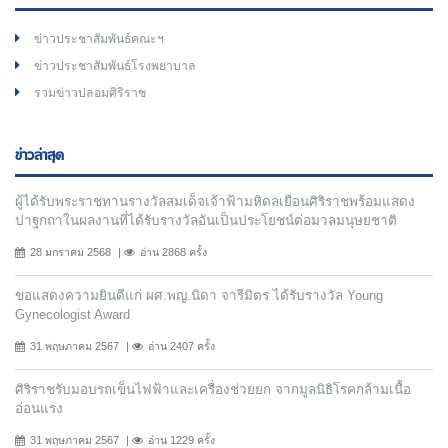
ข่าวประชาสัมพันธ์คณะฯ
ข่าวประชาสัมพันธ์โรงพยาบาล
รวมข่าวปลอมศิริราช
ข่าวล่าสุด
ผู้ได้รับพระราชทานรางวัลสมเด็จเจ้าฟ้ามหิดลเยือนศิริราชพร้อมแสดง
ปาฐกถาในผลงานที่ได้รับรางวัลอันเป็นประโยชน์ต่อมวลมนุษยชาติ
28 มกราคม 2568
อ่าน 2868 ครั้ง
ขอแสดงความยินดีแก่ ผศ.พญ.นิดา จารีมิตร ได้รับรางวัล Young
Gynecologist Award
31 พฤษภาคม 2567
อ่าน 2407 ครั้ง
ศิริราชรับมอบรถเข็นไฟฟ้าและเครื่องช่วยยก จากมูลนิธิโรคกล้ามเนื้อ
อ่อนแรง
31 พฤษภาคม 2567
อ่าน 1229 ครั้ง