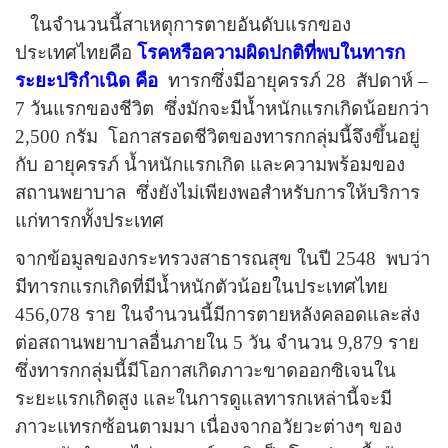
ในจำนวนนี้สาเหตุการตายอันดับแรกของ
ประเทศไทยคือ
โรคหรือความผิดปกติที่พบในทารก
ระยะปริกำเนิด คือ
ทารกซึ่งมีอายุครรภ์
28
สัปดาห์
–
7
วันแรกของชีวิต
ซึ่งมักจะมีน้ำหนักแรกเกิดน้อยกว่า
2,500 กรัม
โอกาสรอดชีวิตของทารกกลุ่มนี้จึงขึ้นอยู่
กับ อายุครรภ์ น้ำหนักแรกเกิด และความพร้อมของ
สถานพยาบาล
ซึ่งยังไม่เพียงพอสำหรับการให้บริการ
แก่ทารกทั้งประเทศ
จากข้อมูลของกระทรวงสาธารณสุข ในปี 2548
พบว่า
มีทารกแรกเกิดที่มีน้ำหนักตัวน้อยในประเทศไทย
456,078 ราย ในจำนวนนี้มีการตายหลังคลอดและส่ง
ต่อสถานพยาบาลอื่นภายใน 5 วัน จำนวน 9,879 ราย
ซึ่งทารกกลุ่มนี้มีโอกาสเกิดภาวะขาดออกซิเจนใน
ระยะแรกเกิดสูง และในการดูแลทารกเหล่านี้จะมี
ภาวะแทรกซ้อนตามมา เนื่องจากอวัยวะต่างๆ ของ