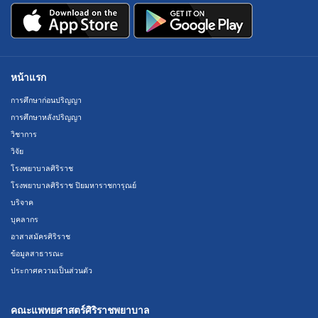
หน้าแรก
การศึกษาก่อนปริญญา
การศึกษาหลังปริญญา
วิชาการ
วิจัย
โรงพยาบาลศิริราช
โรงพยาบาลศิริราช ปิยมหาราชการุณย์
บริจาค
บุคลากร
อาสาสมัครศิริราช
ข้อมูลสาธารณะ
ประกาศความเป็นส่วนตัว
คณะแพทยศาสตร์ศิริราชพยาบาล