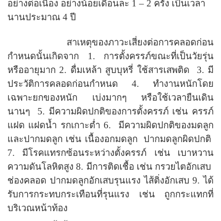
อย่างต่อเนื่อง อย่างน้อยเดือนละ
1 – 2
ครั้ง เป็นเวลา
นานประมาณ
4
ปี
สาเหตุของภาวะเสี่ยงต่อการคลอดก่อน
กำหนดนั้นเกิดจาก 1. การตั้งครรภ์ขณะที่เป็นวัยรุ่น
หรืออายุมาก 2. ดื่มเหล้า สูบบุหรี่ ใช้สารเสพติด
3. มี
ประวัติการคลอดก่อนกำหนด 4. ทำงานหนักโดย
เฉพาะยกของหนัก เบ่งมากๆ หรือใช้เวลายืนเดิน
นานๆ
5. มีความผิดปกติของการตั้งครรภ์ เช่น ครรภ์
แฝด แฝดน้ำ รกเกาะต่ำ
6.
มีความผิดปกติของมดลูก
และปากมดลูก เช่น เนื้องอกมดลูก
ปากมดลูกผิดปกติ
7. มีโรคแทรกซ้อนระหว่างตั้งครรภ์ เช่น เบาหวาน
ความดันโลหิตสูง 8. มีการติดเชื้อ เช่น กรวยไตอักเสบ
ช่องคลอด ปากมดลูกอักเสบรุนแรง ไส้ติ่งอักเสบ 9. ได้
รับการกระทบกระเทือนที่รุนแรง เช่น ถูกกระแทกที่
บริเวณหน้าท้อง