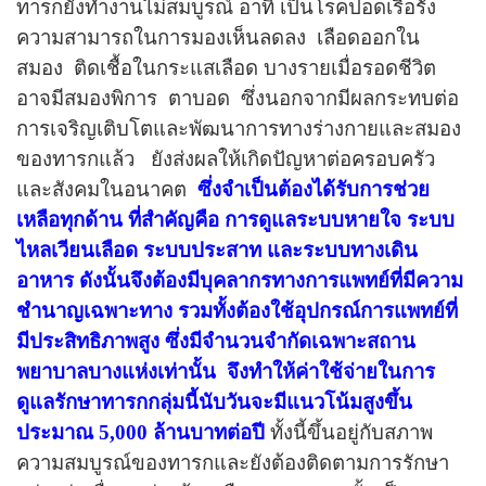
ทารกยังทำงานไม่สมบูรณ์ อาทิ เป็นโรคปอดเรื้อรัง
ความสามารถในการมองเห็นลดลง
เลือดออกใน
สมอง
ติดเชื้อในกระแสเลือด บางรายเมื่อรอดชีวิต
อาจมีสมองพิการ
ตาบอด
ซึ่งนอกจากมีผลกระทบต่อ
การเจริญเติบโตและพัฒนาการทางร่างกายและสมอง
ของทารกแล้ว
ยังส่งผลให้เกิดปัญหาต่อครอบครัว
และสังคมในอนาคต
ซึ่งจำเป็นต้องได้รับการช่วย
เหลือทุกด้าน ที่สำคัญคือ การดูแลระบบหายใจ ระบบ
ไหลเวียนเลือด ระบบประสาท และระบบทางเดิน
อาหาร ดังนั้นจึงต้องมีบุคลากรทางการแพทย์ที่มีความ
ชำนาญเฉพาะทาง รวมทั้งต้องใช้อุปกรณ์การแพทย์ที่
มีประสิทธิภาพสูง ซึ่งมีจำนวนจำกัดเฉพาะสถาน
พยาบาลบางแห่งเท่านั้น
จึงทำให้ค่าใช้จ่ายในการ
ดูแลรักษาทารกกลุ่มนี้นับวันจะมีแนวโน้มสูงขึ้น
ประมาณ 5,000 ล้านบาทต่อปี
ทั้งนี้ขึ้นอยู่กับสภาพ
ความสมบูรณ์ของทารกและยังต้องติดตามการรักษา