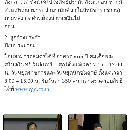
ดังกล่าวได้ ทั้งนี้ให้ไปใช้สิทธิประกันสังคมก่อน หากมี
ส่วนเกินก็สามารถนำมาเบิกคืน (ในสิทธิข้าราชการ)
ภายหลัง แต่ท่านต้องสำรอง
เงินไป
ก่อน
2. ลูกจ้างประจำ
ปีงบประมาณ
โดยสามารถสมัครได้ที่ อาคาร ๑๐๐ ปี สมเด็จพระ
ศรีนครินทร์ วันจันทร์
–
ศุกร์ตั้งแต่เวลา 7.15
–
17.00
น. วันหยุดราชการและวันหยุดนักขัตฤกษ์ ตั้งแต่เวลา
8.00
–
15.00 น. รับวันละ 350 คน และตรวจสอบสิทธิ
ได้ที่
www.cgd.co.th