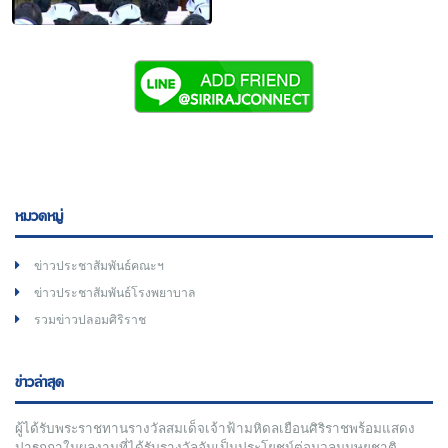
หมวดหมู่
ข่าวประชาสัมพันธ์คณะฯ
ข่าวประชาสัมพันธ์โรงพยาบาล
รวมข่าวปลอมศิริราช
ข่าวล่าสุด
ผู้ได้รับพระราชทานรางวัลสมเด็จเจ้าฟ้ามหิดลเยือนศิริราชพร้อมแสดง
ปาฐกถาในผลงานที่ได้รับรางวัลอันเป็นประโยชน์ต่อมวลมนุษยชาติ