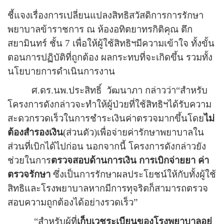
ชี้แจงเรื่องการเปลี่ยนแปลงสิทธิสวัสดิการการรักษา
พยาบาลข้าราชการ ณ ห้องอทิตยาทรกิติคุณ ตึก
สยามินทร์ ชั้น 7 เพื่อให้ผู้ใช้สิทธิฯมีความเข้าใจ ทั้งขั้น
ตอนการปฏิบัติที่ถูกต้อง ผลกระทบที่จะเกิดขึ้น รวมทั้ง
นโยบายการดำเนินการงาน
ศ.ดร.นพ.ประสิทธิ์
วัฒนาภา
กล่าวว่า
“
สำหรับ
โครงการดังกล่าวจะทำให้ผู้ป่วยที่ใช้สิทธิฯได้รับความ
สะดวกรวดเร็วในการชำระเงินค่าตรวจมากขึ้นโดย
ไม่
ต้องสำรองเงิน
(ส่วนตัว)เพื่อจ่ายค่ารักษาพยาบาลใน
ส่วนที่เบิกได้ไปก่อน นอกจากนี้ โครงการดังกล่าวยัง
ช่วยในการ
ตรวจสอบด้านการเงิน การเบิกจ่ายยา ค่า
ตรวจรักษา
ซึ่งเป็นการรักษาผลประโยชน์ให้กับทั้งผู้ใช้
สิทธิและโรงพยาบาลหากมีการทุจริตก็สามารถตรวจ
สอบความถูกต้องได้อย่างรวดเร็ว
”
“
สำหรับผู้ที่
เก็บเวชระเบียนของโรงพยาบาลอยู่