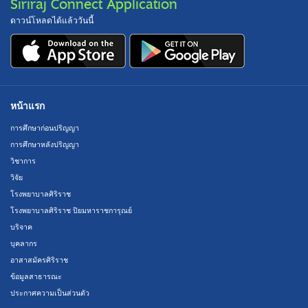
Siriraj Connect Application
ดาวน์โหลดได้แล้ววันนี้
หน้าแรก
การศึกษาก่อนปริญญา
การศึกษาหลังปริญญา
วิชาการ
วิจัย
โรงพยาบาลศิริราช
โรงพยาบาลศิริราช ปิยมหาราชการุณย์
บริจาค
บุคลากร
อาสาสมัครศิริราช
ข้อมูลสาธารณะ
ประกาศความเป็นส่วนตัว