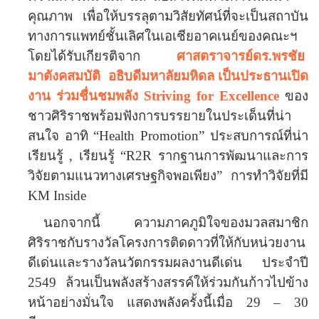
คุณภาพ
เพื่อให้บรรลุตามวิสัยทัศน์ที่จะเป็นสถาบัน
ทางการแพทย์ชั้นเลิศในเอเชียอาคเนย์ของคณะฯ
โดยได้รับเกียรติจาก
ศาสตราจารย์ดร.พรชัย
มาตังคสมบัติ
อธิบดีมหาลัยมหิดล เป็นประธานเปิด
งาน ร่วมชื่นชมพลัง
Striving for Excellence
ของ
ชาวศิริราชพร้อมฟังการบรรยายในประเด็นที่น่า
สนใจ อาทิ
“Health Promotion”
ประสบการณ์ที่น่า
เรียนรู้ , เรียนรู้
“R2R
รากฐานการพัฒนาและการ
วิจัยตามแนวทางเศรษฐกิจพอเพียง
”
การทำวิจัยที่มี
KM Inside
นอกจากนี้ ความภาคภูมิใจของมวลสมาชิก
ศิริราชกับรางวัลโครงการติดดาวที่ให้กับหน่วยงาน
ดีเด่นและรางวัลนวัตกรรมผลงานดีเด่น ประจำปี
2549 ล้วนเป็นพลังสร้างสรรค์ให้ร่วมกันก้าวไปข้าง
หน้าอย่างมั่นใจ แสดงพลังครั้งนี้เมื่อ 29
–
30