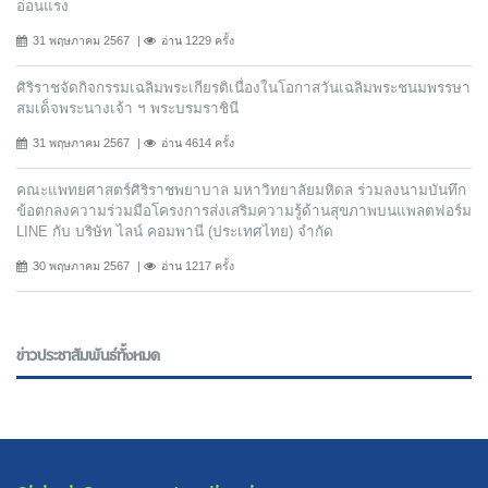
อ่อนแรง
31 พฤษภาคม 2567
อ่าน 1229 ครั้ง
ศิริราชจัดกิจกรรมเฉลิมพระเกียรติเนื่องในโอกาสวันเฉลิมพระชนมพรรษา
สมเด็จพระนางเจ้า ฯ พระบรมราชินี
31 พฤษภาคม 2567
อ่าน 4614 ครั้ง
คณะแพทยศาสตร์ศิริราชพยาบาล มหาวิทยาลัยมหิดล ร่วมลงนามบันทึก
ข้อตกลงความร่วมมือโครงการส่งเสริมความรู้ด้านสุขภาพบนแพลตฟอร์ม
LINE กับ บริษัท ไลน์ คอมพานี (ประเทศไทย) จํากัด
30 พฤษภาคม 2567
อ่าน 1217 ครั้ง
ข่าวประชาสัมพันธ์ทั้งหมด