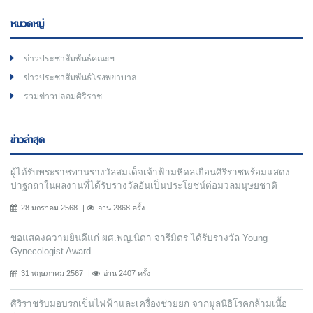
หมวดหมู่
ข่าวประชาสัมพันธ์คณะฯ
ข่าวประชาสัมพันธ์โรงพยาบาล
รวมข่าวปลอมศิริราช
ข่าวล่าสุด
ผู้ได้รับพระราชทานรางวัลสมเด็จเจ้าฟ้ามหิดลเยือนศิริราชพร้อมแสดง
ปาฐกถาในผลงานที่ได้รับรางวัลอันเป็นประโยชน์ต่อมวลมนุษยชาติ
28 มกราคม 2568
อ่าน 2868 ครั้ง
ขอแสดงความยินดีแก่ ผศ.พญ.นิดา จารีมิตร ได้รับรางวัล Young
Gynecologist Award
31 พฤษภาคม 2567
อ่าน 2407 ครั้ง
ศิริราชรับมอบรถเข็นไฟฟ้าและเครื่องช่วยยก จากมูลนิธิโรคกล้ามเนื้อ