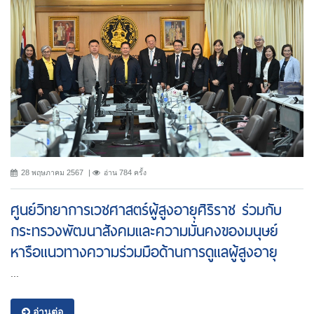
28 พฤษภาคม 2567
อ่าน 784 ครั้ง
ศูนย์วิทยาการเวชศาสตร์ผู้สูงอายุศิริราช ร่วมกับ
กระทรวงพัฒนาสังคมและความมั่นคงของมนุษย์
หารือแนวทางความร่วมมือด้านการดูแลผู้สูงอายุ
...
อ่านต่อ