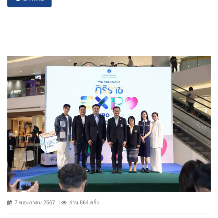
7 พฤษภาคม 2567
อ่าน 864 ครั้ง