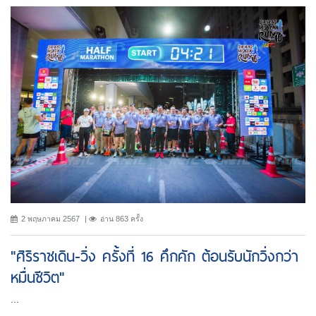
2 พฤษภาคม 2567
อ่าน 863 ครั้ง
"ศิริราชเดิน-วิ่ง ครั้งที่ 16 คึกคัก ต้อนรับนักวิ่งกว่า
หมื่นชีวิต"
...