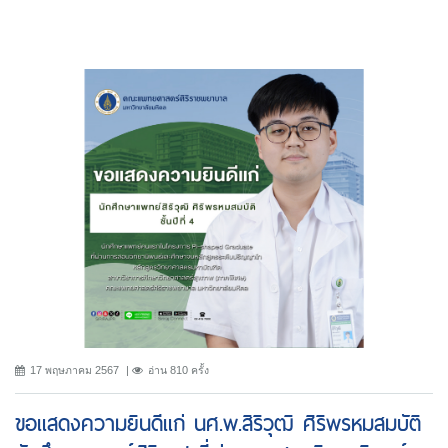
17 พฤษภาคม 2567
อ่าน 810 ครั้ง
ขอแสดงความยินดีแก่ นศ.พ.สิริวุฒิ ศิริพรหมสมบัติ