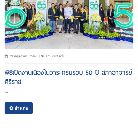
29 พฤษภาคม 2567
อ่าน 863 ครั้ง
พิธีเปิดงานเนื่องในวาระครบรอบ 50 ปี สภาอาจารย์
ศิริราช
...
อ่านต่อ