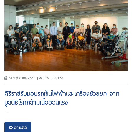
31 พฤษภาคม 2567
อ่าน 1229 ครั้ง
ศิริราชรับมอบรถเข็นไฟฟ้าและเครื่องช่วยยก จาก
มูลนิธิโรคกล้ามเนื้ออ่อนแรง
...
อ่านต่อ