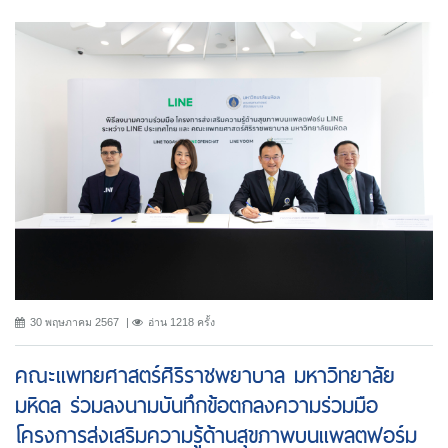
30 พฤษภาคม 2567
อ่าน 1218 ครั้ง
คณะแพทยศาสตร์ศิริราชพยาบาล มหาวิทยาลัย
มหิดล ร่วมลงนามบันทึกข้อตกลงความร่วมมือ
โครงการส่งเสริมความรู้ด้านสุขภาพบนแพลตฟอร์ม