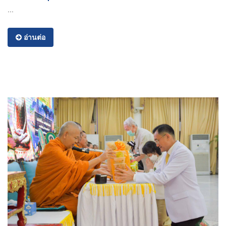
...
อ่านต่อ