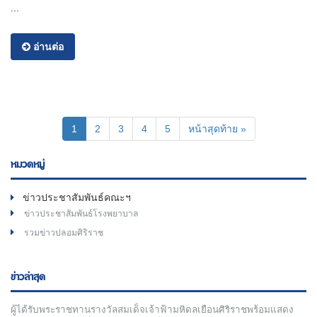
...
อ่านต่อ
(current)
1
2
3
4
5
หน้าสุดท้าย »
หมวดหมู่
ข่าวประชาสัมพันธ์คณะฯ
ข่าวประชาสัมพันธ์โรงพยาบาล
รวมข่าวปลอมศิริราช
ข่าวล่าสุด
ผู้ได้รับพระราชทานรางวัลสมเด็จเจ้าฟ้ามหิดลเยือนศิริราชพร้อมแสดง