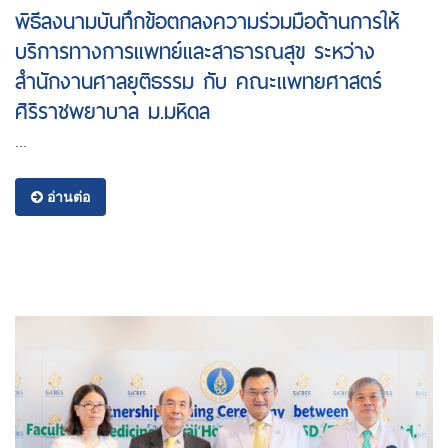
พิธีลงนามบันทึกข้อตกลงความร่วมมือด้านการให้
บริการทางการแพทย์และสาธารณสุข ระหว่าง
สำนักงานศาลยุติธรรม กับ คณะแพทยศาสตร์
ศิริราชพยาบาล ม.มหิดล
...
อ่านต่อ