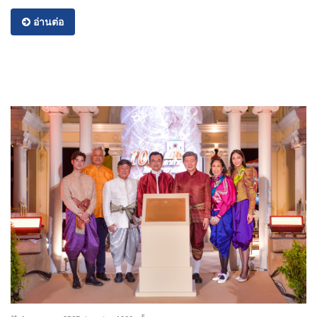
อ่านต่อ