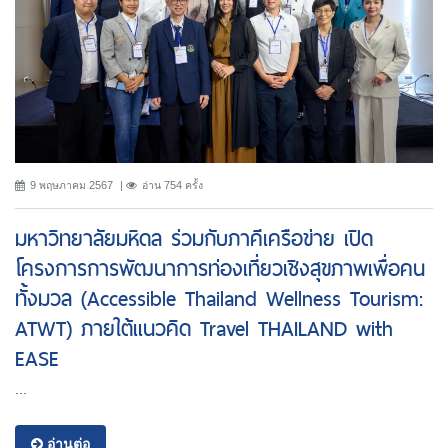
9 พฤษภาคม 2567
อ่าน 754 ครั้ง
มหาวิทยาลัยมหิดล ร่วมกับภาคีเครือข่าย เปิด
โครงการการพัฒนาการท่องเที่ยวเชิงสุขภาพเพื่อคน
ทั้งมวล (Accessible Thailand Wellness Tourism:
ATWT) ภายใต้แนวคิด Travel THAILAND with
EASE
...
อ่านต่อ