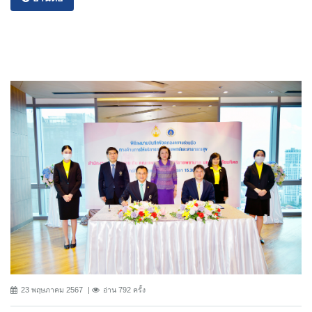
23 พฤษภาคม 2567
อ่าน 792 ครั้ง