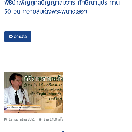
พิธีบำเพ็ญกุศลปัญญาสมวาร ทักษิณานุประทาน
50 วัน ถวายสมเด็จพระพี่นางเธอฯ
...
อ่านต่อ
19 กุมภาพันธ์ 2551
อ่าน 1459 ครั้ง