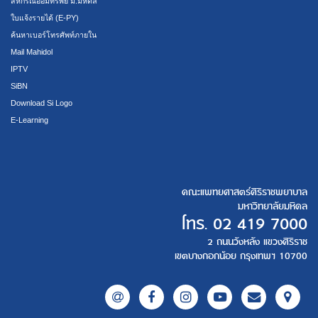
สหกรณ์ออมทรัพย์ ม.มหิดล
ใบแจ้งรายได้ (E-PY)
ค้นหาเบอร์โทรศัพท์ภายใน
Mail Mahidol
IPTV
SiBN
Download Si Logo
E-Learning
คณะแพทยศาสตร์ศิริราชพยาบาล
มหาวิทยาลัยมหิดล
โทร.
02 419 7000
2 ถนนวังหลัง แขวงศิริราช
เขตบางกอกน้อย กรุงเทพฯ 10700