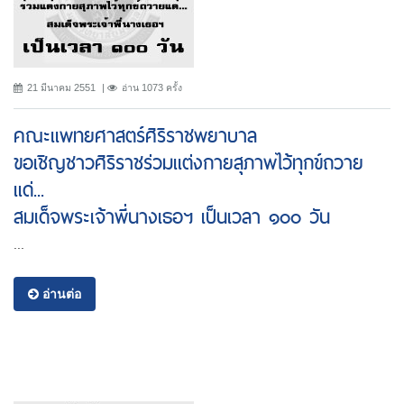
21 มีนาคม 2551
อ่าน 1073 ครั้ง
คณะเเพทยศาสตร์ศิริราชพยาบาล
ขอเชิญชาวศิริราชร่วมเเต่งกายสุภาพไว้ทุกข์ถวาย
แด่...
สมเด็จพระเจ้าพี่นางเธอฯ เป็นเวลา ๑๐๐ วัน
...
อ่านต่อ