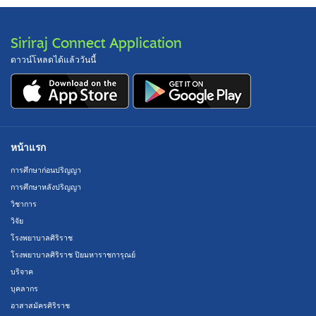
Siriraj Connect Application
ดาวน์โหลดได้แล้ววันนี้
หน้าแรก
การศึกษาก่อนปริญญา
การศึกษาหลังปริญญา
วิชาการ
วิจัย
โรงพยาบาลศิริราช
โรงพยาบาลศิริราช ปิยมหาราชการุณย์
บริจาค
บุคลากร
อาสาสมัครศิริราช