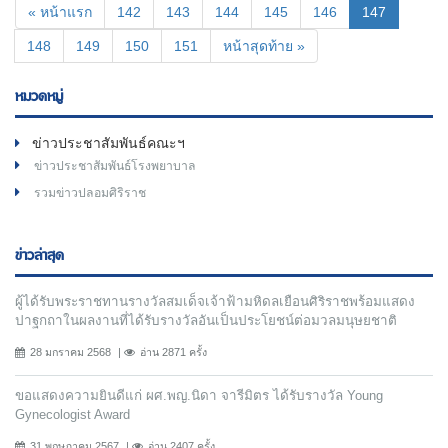
(current)
« หน้าแรก
142
143
144
145
146
147
148
149
150
151
หน้าสุดท้าย »
หมวดหมู่
ข่าวประชาสัมพันธ์คณะฯ
ข่าวประชาสัมพันธ์โรงพยาบาล
รวมข่าวปลอมศิริราช
ข่าวล่าสุด
ผู้ได้รับพระราชทานรางวัลสมเด็จเจ้าฟ้ามหิดลเยือนศิริราชพร้อมแสดง
ปาฐกถาในผลงานที่ได้รับรางวัลอันเป็นประโยชน์ต่อมวลมนุษยชาติ
28 มกราคม 2568
อ่าน 2871 ครั้ง
ขอแสดงความยินดีแก่ ผศ.พญ.นิดา จารีมิตร ได้รับรางวัล Young
Gynecologist Award
31 พฤษภาคม 2567
อ่าน 2407 ครั้ง