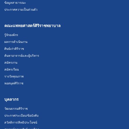
ข้อมูลสาธารณะ
ประกาศความเป็นส่วนตัว
คณะแพทยศาสตร์ศิริราชพยาบาล
รู้จักองค์กร
ผลการดำเนินงาน
ศิษย์เก่าศิริราช
ค้นหาอาจารย์และผู้บริหาร
สมัครงาน
สมัครเรียน
รางวัลคุณภาพ
หอสมุดศิริราช
บุคลากร
วัฒนธรรมศิริราช
ประกาศ/ระเบียบ/ข้อบังคับ
สวัสดิการ/สิทธิประโยชน์