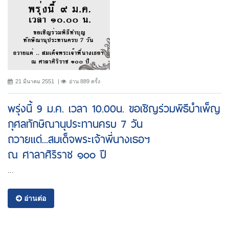
21 มีนาคม 2551
อ่าน 889 ครั้ง
พรุ่งนี้ 9 ม.ค. เวลา 10.00น. ขอเชิญร่วมพิธีบำเพ็ญ
กุศลทักษิณานุประทานครบ 7 วัน
ถวายแด่...สมเด็จพระเจ้าพี่นางเธอฯ
ณ ศาลาศิริราช ๑๐๐ ปี
...
อ่านต่อ