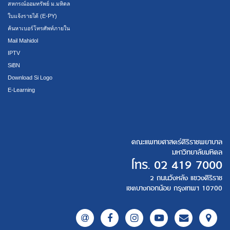
สหกรณ์ออมทรัพย์ ม.มหิดล
ใบแจ้งรายได้ (E-PY)
ค้นหาเบอร์โทรศัพท์ภายใน
Mail Mahidol
IPTV
SiBN
Download Si Logo
E-Learning
คณะแพทยศาสตร์ศิริราชพยาบาล
มหาวิทยาลัยมหิดล
โทร.
02 419 7000
2 ถนนวังหลัง แขวงศิริราช
เขตบางกอกน้อย กรุงเทพฯ 10700