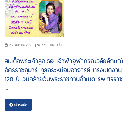
25 เมษายน 2551
อ่าน 1049 ครั้ง
สมเด็จพระเจ้าลูกเธอ เจ้าฟ้าจุฬาภรณวลัยลักษณ์
อัครราชกุมารี ทูลกระหม่อมอาจารย์ ทรงเปิดงาน
120 ปี วันคล้ายวันพระราชทานกำเนิด รพ.ศิริราช
...
อ่านต่อ