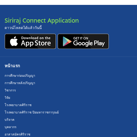
Siriraj Connect Application
ดาวน์โหลดได้แล้ววันนี้
หน้าแรก
การศึกษาก่อนปริญญา
การศึกษาหลังปริญญา
วิชาการ
วิจัย
โรงพยาบาลศิริราช
โรงพยาบาลศิริราช ปิยมหาราชการุณย์
บริจาค
บุคลากร
อาสาสมัครศิริราช