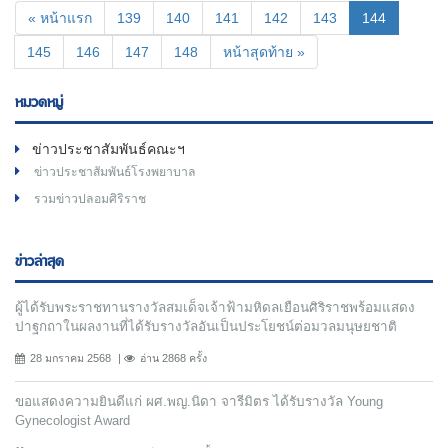
(current)
« หน้าแรก
139
140
141
142
143
144
145
146
147
148
หน้าสุดท้าย »
หมวดหมู่
ข่าวประชาสัมพันธ์คณะฯ
ข่าวประชาสัมพันธ์โรงพยาบาล
รวมข่าวปลอมศิริราช
ข่าวล่าสุด
ผู้ได้รับพระราชทานรางวัลสมเด็จเจ้าฟ้ามหิดลเยือนศิริราชพร้อมแสดง
ปาฐกถาในผลงานที่ได้รับรางวัลอันเป็นประโยชน์ต่อมวลมนุษยชาติ
28 มกราคม 2568
อ่าน 2868 ครั้ง
ขอแสดงความยินดีแก่ ผศ.พญ.นิดา จารีมิตร ได้รับรางวัล Young
Gynecologist Award