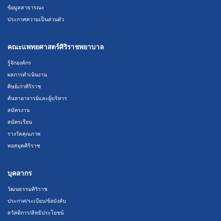
ข้อมูลสาธารณะ
ประกาศความเป็นส่วนตัว
คณะแพทยศาสตร์ศิริราชพยาบาล
รู้จักองค์กร
ผลการดำเนินงาน
ศิษย์เก่าศิริราช
ค้นหาอาจารย์และผู้บริหาร
สมัครงาน
สมัครเรียน
รางวัลคุณภาพ
หอสมุดศิริราช
บุคลากร
วัฒนธรรมศิริราช
ประกาศ/ระเบียบ/ข้อบังคับ
สวัสดิการ/สิทธิประโยชน์