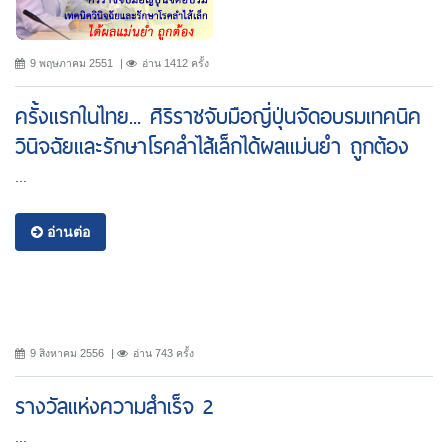
9 พฤษภาคม 2551
อ่าน 1412 ครั้ง
ครั้งแรกในไทย... ศิริราชจับมือญี่ปุ่นจัดอบรมเทคนิค
วินิจฉัยและรักษาโรคลำไส้เล็กได้ผลแม่นยำ ถูกต้อง
...
อ่านต่อ
9 สิงหาคม 2556
อ่าน 743 ครั้ง
รางวัลแห่งความสำเร็จ 2
...