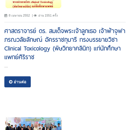
8 เมษายน 2552
อ่าน 1551 ครั้ง
ศาสตราจารย์ ดร. สมเด็จพระเจ้าลูกเธอ เจ้าฟ้าจุฬา
ภรณวลัยลักษณ์ อัครราชกุมารี ทรงบรรยายวิชา
Clinical Toxicology (พิษวิทยาคลินิก) แก่นักศึกษา
แพทย์ศิริราช
...
อ่านต่อ