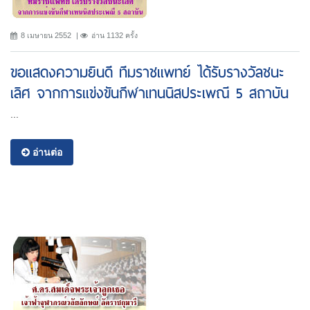
8 เมษายน 2552
อ่าน 1132 ครั้ง
ขอแสดงความยินดี ทีมราชแพทย์ ได้รับรางวัลชนะ
เลิศ จากการแข่งขันกีฬาเทนนิสประเพณี 5 สถาบัน
...
อ่านต่อ