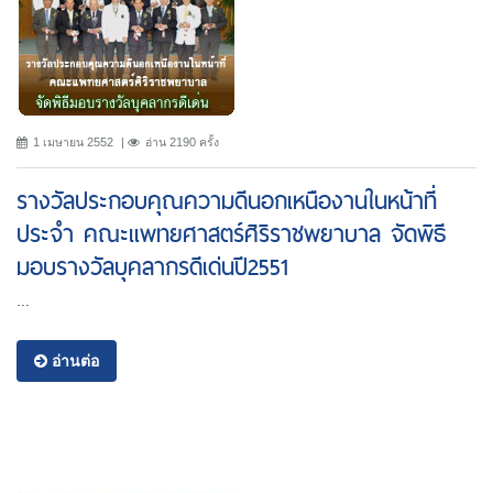
1 เมษายน 2552
อ่าน 2190 ครั้ง
รางวัลประกอบคุณความดีนอกเหนืองานในหน้าที่
ประจำ คณะแพทยศาสตร์ศิริราชพยาบาล จัดพิธี
มอบรางวัลบุคลากรดีเด่นปี2551
...
อ่านต่อ