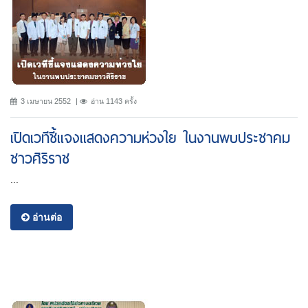
3 เมษายน 2552
อ่าน 1143 ครั้ง
เปิดเวทีชี้แจงแสดงความห่วงใย ในงานพบประชาคม
ชาวศิริราช
...
อ่านต่อ