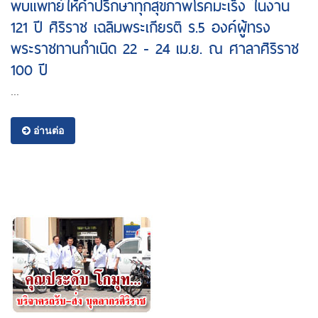
พบแพทย์ให้คำปรึกษาทุกสุขภาพโรคมะเร็ง ในงาน
121 ปี ศิริราช เฉลิมพระเกียรติ ร.5 องค์ผู้ทรง
พระราชทานกำเนิด 22 - 24 เม.ย. ณ ศาลาศิริราช
100 ปี
...
อ่านต่อ