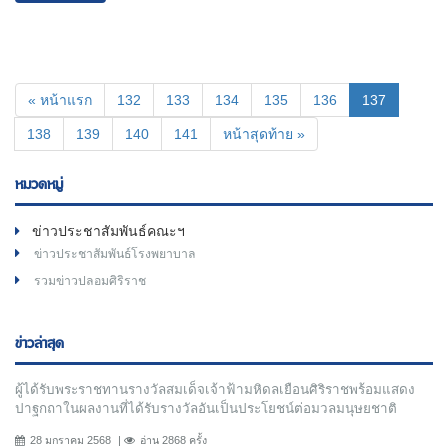
(current)
« หน้าแรก
132
133
134
135
136
137
138
139
140
141
หน้าสุดท้าย »
หมวดหมู่
ข่าวประชาสัมพันธ์คณะฯ
ข่าวประชาสัมพันธ์โรงพยาบาล
รวมข่าวปลอมศิริราช
ข่าวล่าสุด
ผู้ได้รับพระราชทานรางวัลสมเด็จเจ้าฟ้ามหิดลเยือนศิริราชพร้อมแสดง
ปาฐกถาในผลงานที่ได้รับรางวัลอันเป็นประโยชน์ต่อมวลมนุษยชาติ
28 มกราคม 2568
อ่าน 2868 ครั้ง