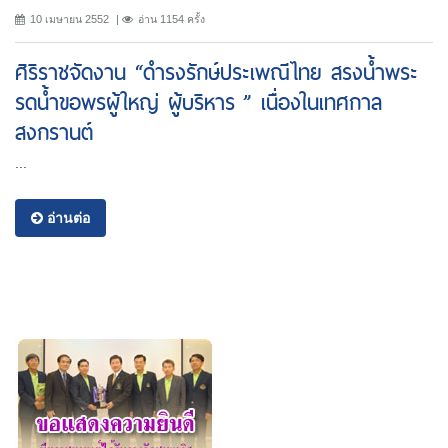
10 เมษายน 2552
อ่าน 1154 ครั้ง
ศิริราชจัดงาน “ดำรงรักษ์ประเพณีไทย สรงน้ำพระ
รดน้ำขอพรผู้ใหญ่ ผู้บริหาร ” เนื่องในเทศกาล
สงกรานต์
...
อ่านต่อ