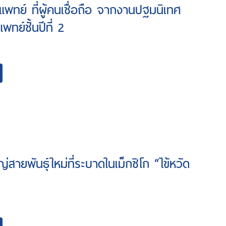
นแพทย์ ที่ผู้คนเชื่อถือ จากงานปฐมนิเทศ
พทย์ชั้นปีที่ 2
ญ่สายพันธุ์ใหม่ที่ระบาดในเม็กซิโก “ไข้หวัด