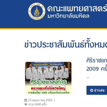
ข่าวประชาสัมพันธ์ทั้งหม
ศิริราชแ
2009 คร
...
อ่านต่อ
15 พฤษภาคม 2552
อ่าน 1690 ครั้ง