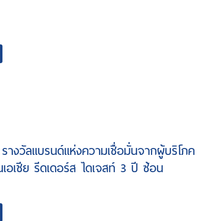
 รางวัลแบรนด์แห่งความเชื่อมั่นจากผู้บริโภค
นเอเชีย รีดเดอร์ส ไดเจสท์ 3 ปี ซ้อน