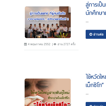
สู่การเป็
นักศึกษาแ
...
อ่านต่อ
4 พฤษภาคม 2552
อ่าน 2727 ครั้ง
ไข้หวัดให
เม็กซิโก”
...