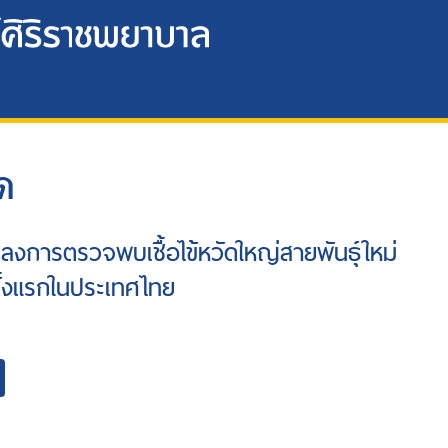
ด
ถลงการตรวจพบเชื้อไข้หวัดใหญ่สายพันธุ์ใหม่
ั้งแรกในประเทศไทย