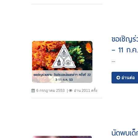
ขอเชิญร่
– 11 ก.ค
...
อ่านต่อ
6 กรกฎาคม 2553
อ่าน 2011 ครั้ง
นัดพบเด็