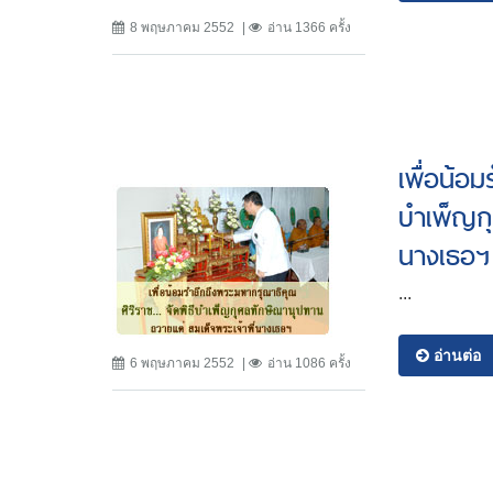
8 พฤษภาคม 2552
อ่าน 1366 ครั้ง
เพื่อน้อม
บำเพ็ญกุ
นางเธอฯ
...
อ่านต่อ
6 พฤษภาคม 2552
อ่าน 1086 ครั้ง