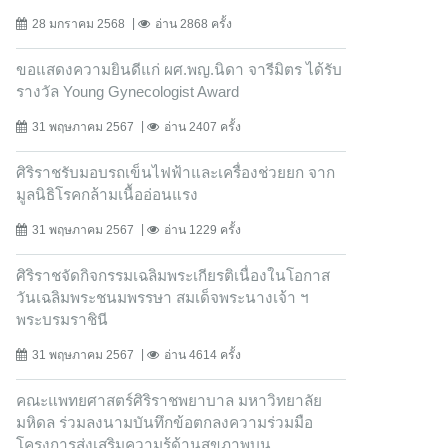
28 มกราคม 2568
อ่าน 2868 ครั้ง
ขอแสดงความยินดีแก่ ผศ.พญ.นิดา จารีมิตร ได้รับ
รางวัล Young Gynecologist Award
31 พฤษภาคม 2567
อ่าน 2407 ครั้ง
ศิริราชรับมอบรถเข็นไฟฟ้าและเครื่องช่วยยก จาก
มูลนิธิโรคกล้ามเนื้ออ่อนแรง
31 พฤษภาคม 2567
อ่าน 1229 ครั้ง
ศิริราชจัดกิจกรรมเฉลิมพระเกียรติเนื่องในโอกาส
วันเฉลิมพระชนมพรรษา สมเด็จพระนางเจ้า ฯ
พระบรมราชินี
31 พฤษภาคม 2567
อ่าน 4614 ครั้ง
คณะแพทยศาสตร์ศิริราชพยาบาล มหาวิทยาลัย
มหิดล ร่วมลงนามบันทึกข้อตกลงความร่วมมือ
โครงการส่งเสริมความรู้ด้านสุขภาพบน