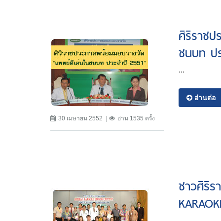
ศิริราชป
ชนบท ปร
...
อ่านต่อ
30 เมษายน 2552
อ่าน 1535 ครั้ง
ชาวศิริร
KARAOK
...