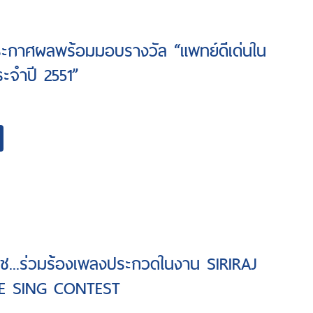
ระกาศผลพร้อมมอบรางวัล “แพทย์ดีเด่นใน
ะจำปี 2551”
าช...ร่วมร้องเพลงประกวดในงาน SIRIRAJ
E SING CONTEST