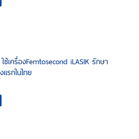
 ใช้เครื่องFemtosecond iLASIK รักษา
่งแรกในไทย