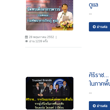
ดูแล
...
อ่านต่อ
28 พฤษภาคม 2552
อ่าน 1239 ครั้ง
ศิริราช…
ในภาคพื้
...
อ่านต่อ