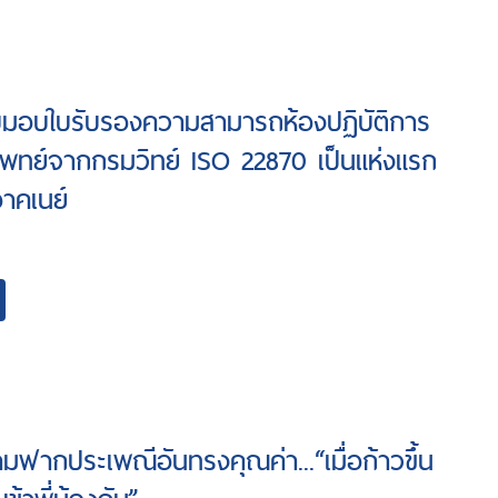
ับมอบใบรับรองความสามารถห้องปฏิบัติการ
พทย์จากกรมวิทย์ ISO 22870 เป็นแห่งแรก
อาคเนย์
ามฟากประเพณีอันทรงคุณค่า...“เมื่อก้าวขึ้น