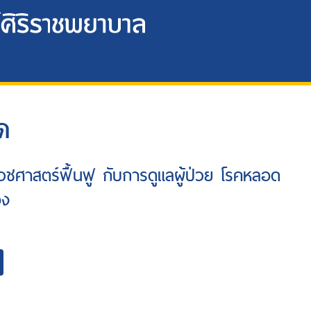
ด
วชศาสตร์ฟื้นฟู กับการดูแลผู้ป่วย โรคหลอด
อง