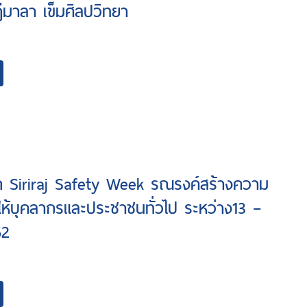
ีมาลา เข็มศิลปวิทยา
ัด Siriraj Safety Week รณรงค์สร้างความ
ห้บุคลากรและประชาชนทั่วไป ระหว่าง13 –
52