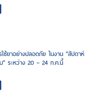
การใช้ยาอย่างปลอดภัย ในงาน “สัปดาห์
ม” ระหว่าง 20 – 24 ก.ค.นี้