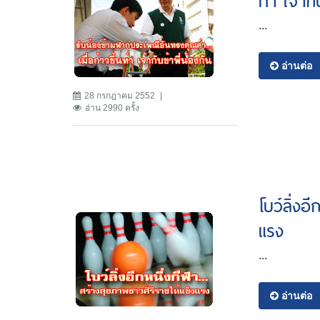
ท่า เจ้ากั
...
อ่านต่อ
28 กรกฎาคม 2552
อ่าน 2990 ครั้ง
โบว์ลิ่งอ
แรง
...
อ่านต่อ