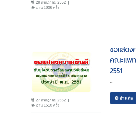
28 กรกฎาคม 2552
อ่าน 1036 ครั้ง
ขอแสดงคว
คณะแพทย
2551
...
อ่านต่อ
27 กรกฎาคม 2552
อ่าน 1510 ครั้ง