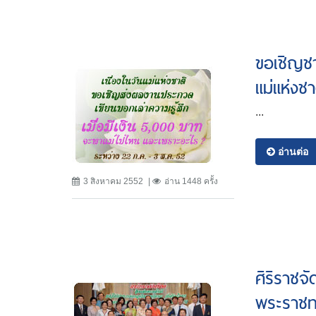
ขอเชิญชา
แม่แห่งช
...
อ่านต่อ
3 สิงหาคม 2552
อ่าน 1448 ครั้ง
ศิริราชจั
พระราชทา