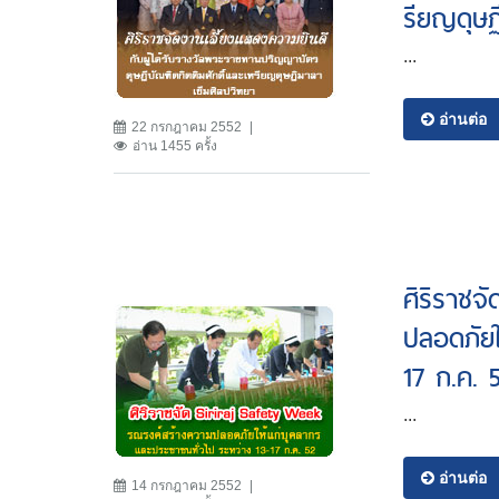
รียญดุษฏ
...
อ่านต่อ
22 กรกฎาคม 2552
อ่าน 1455 ครั้ง
ศิริราชจ
ปลอดภัยใ
17 ก.ค. 
...
อ่านต่อ
14 กรกฎาคม 2552