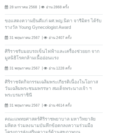
28 มกราคม 2568
อ่าน 2868 ครั้ง
ขอแสดงความยินดีแก่ ผศ.พญ.นิดา จารีมิตร ได้รับ
รางวัล Young Gynecologist Award
31 พฤษภาคม 2567
อ่าน 2407 ครั้ง
ศิริราชรับมอบรถเข็นไฟฟ้าและเครื่องช่วยยก จาก
มูลนิธิโรคกล้ามเนื้ออ่อนแรง
31 พฤษภาคม 2567
อ่าน 1228 ครั้ง
ศิริราชจัดกิจกรรมเฉลิมพระเกียรติเนื่องในโอกาส
วันเฉลิมพระชนมพรรษา สมเด็จพระนางเจ้า ฯ
พระบรมราชินี
31 พฤษภาคม 2567
อ่าน 4614 ครั้ง
คณะแพทยศาสตร์ศิริราชพยาบาล มหาวิทยาลัย
มหิดล ร่วมลงนามบันทึกข้อตกลงความร่วมมือ
โครงการส่งเสริมความรู้ด้านสุขภาพบน