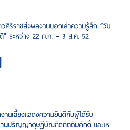
วศิริราชส่งผลงานบอกเล่าความรู้สึก “วัน
าติ” ระหว่าง 22 ก.ค. – 3 ส.ค. 52
ดงานเลี้ยงแสดงความยินดีกับผู้ได้รับ
นปริญญาดุษฎีบัณฑิตกิตติมศักดิ์ และเห