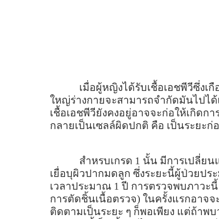
เมื่อผู้หญิงได้รับเชื้อเอชพีวีซึ
ใหญ่ร่างกายจะสามารถจำกัดมันไปไ
เชื้อเอชพีวียังคงอยู่อาจจะก่อให้เกิด
กลายเป็นเซลล์ผิดปกติ คือ เป็นระยะก่อน
สำหรบเกรด 1 นั้น มีการเปลี่ย
เยื่อบุผิวปากมดลูก ซึ่งระยะนี้ผู้ป่วย
เวลาประมาณ 1 ปี การตรวจพบภาวะนี้
การตัดชิ้นเนื้อตรวจ) ในครั้งแรกอาจ
ติดตามเป็นระยะ ๆ ก็พอเพียง แต่ถ้าพบว