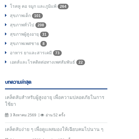
โรคหู คอ จมูก และภูมิแพ้
264
สุขภาพเด็ก
101
สุขภาพทั่วไป
208
สุขภาพผู้สูงอายุ
31
สุขภาพเพศชาย
8
อาหาร ยาและสารเคมี
73
เอดส์และโรคติดต่อทางเพศสัมพันธ์
22
บทความล่าสุด
เคล็ดลับสำหรับผู้สูงอายุ เพื่อความปลอดภัยในการ
ใช้ยา
3 สิงหาคม 2569
อ่าน 52 ครั้ง
เคล็ดลับง่าย ๆ เพื่อดูแลสมองให้เฉียบคมไปนาน ๆ