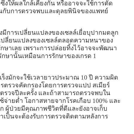
ร์ ซึ่งให้ผลใกล้เคียงกัน หรืออาจจะใช้การตัด
้ขึ้นกับการตรวจพบและดุลยพินิจของแพทย์
่งมีการเปลี่ยนแปลงของเซลล์เยื่อบุปากมดลูก
มีการเปลี่ยนแปลงของเซลล์ตลอดความหนาของ
รรักษาเลย เพราะการปล่อยทิ้งไว้อาจจะพัฒนา
รักษานั้นเหมือนการรักษาของเกรด 1
เร็งมักจะใช้เวลายาวประมาณ 10 ปี ความผิด
ารตรวจคัดกรองโดยการตรวจแปป สเมียร์
รตรวจปีละครั้ง และถ้าสามารถตรวจพบใน
าใช้จ่ายต่ำ โอกาสหายจากโรคเกือบ
100%
และ
ู้ป่วยมีคุณภาพชีวิตที่ดีและยังอาจเก็บ
งจำเป็นจะต้องรับการตรวจติดตามหลังการ