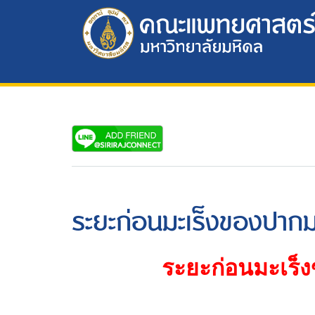
ระยะก่อนมะเร็งของปากม
ระยะก่อนมะเร็