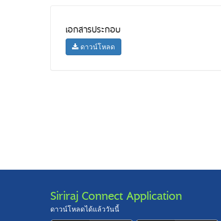
เอกสารประกอบ
ดาวน์โหลด
Siriraj Connect Application
ดาวน์โหลดได้แล้ววันนี้