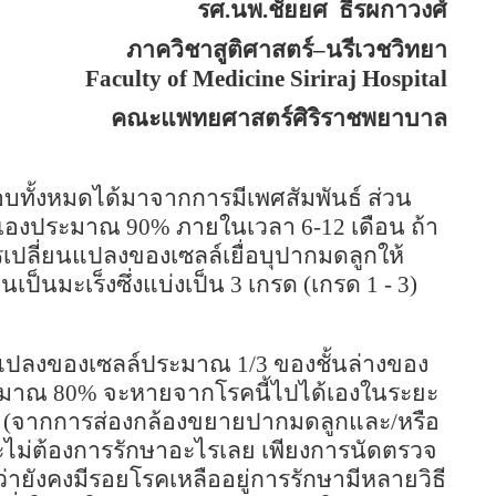
รศ.นพ.ชัยยศ
ธีรผกาวงศ์
ภาควิชาสูติศาสตร์
–
นรีเวชวิทยา
Faculty of
Medicine
Siriraj
Hospital
คณะแพทยศาสตร์ศิริราชพยาบาล
่งเกือบทั้งหมดได้มาจากการมีเพศสัมพันธ์ ส่วน
ด้เองประมาณ
90%
ภายในเวลา 6-12 เดือน ถ้า
การเปลี่ยนแปลงของเซลล์เยื่อบุปากมดลูกให้
เป็นมะเร็งซึ่งแบ่งเป็น 3 เกรด (เกรด 1 - 3)
นแปลงของเซลล์ประมาณ 1/3 ของชั้นล่างของ
ประมาณ
80%
จะหายจากโรคนี้ไปได้เองในระยะ
 (จากการส่องกล้องขยายปากมดลูกและ/หรือ
จะไม่ต้องการรักษาอะไรเลย เพียงการนัดตรวจ
่ายังคงมีรอยโรคเหลืออยู่การรักษามีหลายวิธี