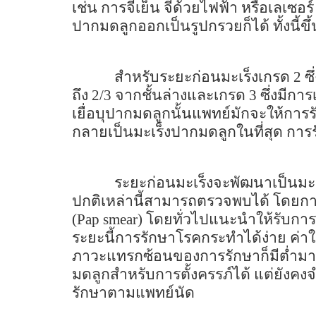
เช่น การจี้เย็น จี้ด้วยไฟฟ้า หรือเลเซอ
ปากมดลูกออกเป็นรูปกรวยก็ได้ ทั้งนี
สำหรับระยะก่อนมะเร็งเกรด 2 ซึ
ถึง 2/3 จากชั้นล่างและเกรด 3 ซึ่ง
เยื่อบุปากมดลูกนั้นแพทย์มักจะให้กา
กลายเป็นมะเร็งปากมดลูกในที่สุด การ
ระยะก่อนมะเร็งจะพัฒนาเป็นมะ
ปกติเหล่านี้สามารถตรวจพบได้ โดยก
(Pap smear)
โดยทั่วไปแนะนำให้รับกา
ระยะนี้การรักษาโรคกระทำได้ง่าย ค่
ภาวะแทรกซ้อนของการรักษาก็มีต่ำมาก ผ
มดลูกสำหรับการตั้งครรภ์ได้ แต่ยังค
รักษาตามแพทย์นัด