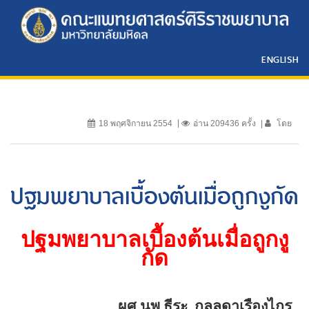
ENGLISH
18 พฤศจิกายน 2554
อ่าน 209436 ครั้ง
โดย
ปฐมพยาบาลเบื้องต้นเมื่อถูกงูกัด
ปฐมพยาบาลเบื้องต้นเมื่อถูกงู
กัด
ผศ.นพ.ธีระ
กลลดาเรืองไกร