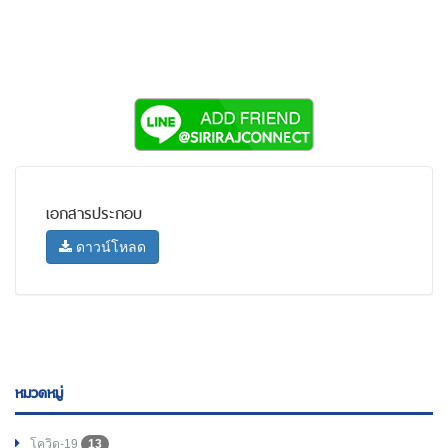
เอกสารประกอบ
ดาวน์โหลด
หมวดหมู่
โควิด-19
13