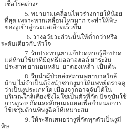
เชื้อโรคต่างๆ
5.
พยายามเคลื่อนไหวร่างกายให้น้อย
ที่สุด เพราะหากเคลื่อนไหวมาก จะทำให้พิษ
ของงูเข้าสู่กระแสเลือดเร็วขึ้น
6.
วางอวัยวะส่วนนั้นให้ต่ำกว่าหรือ
ระดับเดียวกับหัวใจ
7.
รับประทานยาแก้ปวดหากรู้สึกปวด
แต่ห้ามใช้ยาที่มีฤทธิ์แอลกอฮอล์ ยาระงับ
ประสาท ยานอนหลับ
ยาดองเหล้า
เป็นต้น
8.
รีบนำผู้ป่วยส่งสถานพยาบาลใกล้
บ้าน ไม่จำเป็นต้องนำซากงูมาให้แพทย์ตรวจดู
ว่าเป็นงูประเภทใด เนื่องจากอาจจับได้ใน
บริเวณใกล้เคียงซึ่งไม่ใช่เป็นตัวที่กัด ปัจจุบันใช้
การดูรอยกัดและลักษณะแผลเพื่อกำหนดการ
ใช้เซรุ่มต้านพิษงูฉีดให้เหมาะสม
9.
ให้ระลึกเสมอว่างูที่กัดทุกตัวเป็นงูมี
พิษ