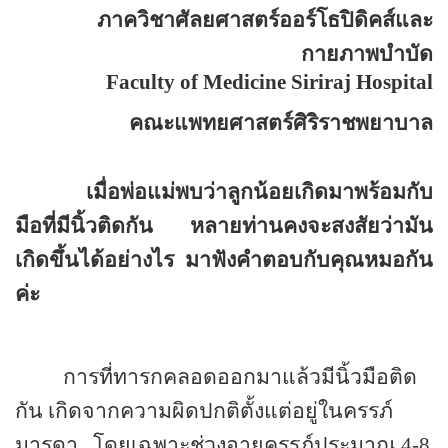
ภาควิชาศัลยศาสตร์ออร์โธปิดิคส์และ
กายภาพบำบัด
Faculty of
Medicine
Siriraj
Hospital
คณะแพทยศาสตร์ศิริราชพยาบาล
เมื่อพ่อแม่พบว่าลูกน้อยเกิดมาพร้อมกับ
มือที่มีนิ้วติดกัน หลายท่านคงจะสงสัยว่ามัน
เกิดขึ้นได้อย่างไร มาฟังคำตอบกับคุณหมอกัน
ค่ะ
การที่ทารกคลอดออกมาแล้วมีนิ้วมือติด
กัน เกิดจากความผิดปกติตั้งแต่อยู่ในครรภ์
มารดา
โดยเฉพาะช่วงอายุครรภ์ประมาณ
4-8