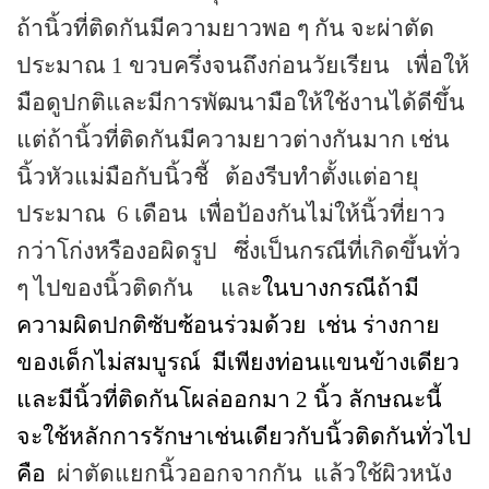
ถ้านิ้วที่ติดกันมีความยาวพอ ๆ กัน จะผ่าตัด
ประมาณ
1
ขวบครึ่งจนถึงก่อนวัยเรียน
เพื่อให้
มือดูปกติและมีการพัฒนามือให้ใช้งานได้ดีขึ้น
แต่ถ้านิ้วที่ติดกันมีความยาวต่างกันมาก เช่น
นิ้วหัวแม่มือกับนิ้วชี้
ต้องรีบทำตั้งแต่อายุ
ประมาณ
6
เดือน
เพื่อป้องกันไม่ให้นิ้วที่ยาว
กว่าโก่งหรืองอผิดรูป
ซึ่งเป็นกรณีที่เกิดขึ้นทั่ว
ๆ ไปของนิ้วติดกัน
และ
ในบางกรณีถ้ามี
ความผิดปกติซับซ้อนร่วมด้วย
เช่น ร่างกาย
ของเด็กไม่สมบูรณ์
มีเพียงท่อนแขนข้างเดียว
และมีนิ้วที่ติดกันโผล่ออกมา 2 นิ้ว ลักษณะนี้
จะใช้หลักการรักษาเช่นเดียวกับนิ้วติดกันทั่วไป
คือ
ผ่าตัดแยกนิ้วออกจากกัน
แล้วใช้ผิวหนัง