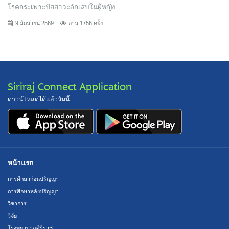
โรคกระเพาะปัสสาวะอักเสบในผู้หญิง
9 มิถุนายน 2569
อ่าน 1756 ครั้ง
Siriraj Connect Application
ดาวน์โหลดได้แล้ววันนี้
หน้าแรก
การศึกษาก่อนปริญญา
การศึกษาหลังปริญญา
วิชาการ
วิจัย
โรงพยาบาลศิริราช