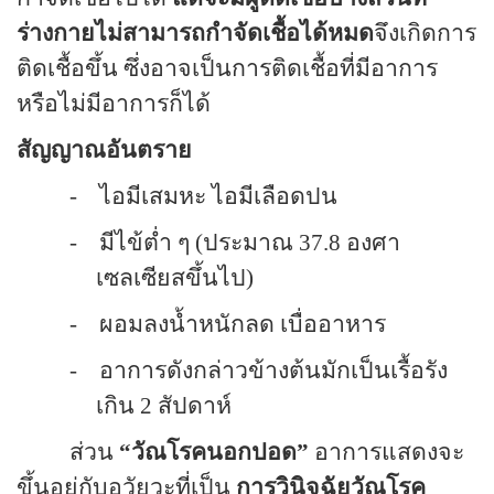
ร่างกายไม่สามารถกำจัดเชื้อได้หมด
จึงเกิดการ
ติดเชื้อขึ้น ซึ่งอาจเป็นการติดเชื้อที่มีอาการ
หรือไม่มีอาการก็ได้
สัญญาณอันตราย
-
ไอมีเสมหะ ไอมีเลือดปน
-
มีไข้ต่ำ ๆ (ประมาณ 37.8 องศา
เซลเซียสขึ้นไป)
-
ผอมลงน้ำหนักลด เบื่ออาหาร
-
อาการดังกล่าวข้างต้นมักเป็นเรื้อรัง
เกิน
2
สัปดาห์
ส่วน
“
วัณโรคนอกปอด
”
อาการแสดงจะ
ขึ้นอยู่กับอวัยวะที่เป็น
การวินิจฉัยวัณโรค