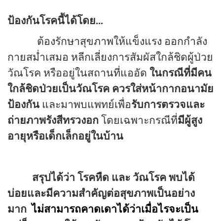
ป้องกันโรคนี้ได้โดย...
ต้องรักษาสุขภาพให้แข็งแรง ออกกำลัง
กายสม่ำเสมอ หลีกเลี่ยงการสัมผัสใกล้ชิดผู้ป่วย
วัณโรค หรืออยู่ในสถานที่แออัด
ในกรณีที่มีคน
ใกล้ชิดป่วยเป็นวัณโรค ควรใส่หน้ากากอนามัย
ป้องกัน
และมาพบแพทย์เพื่อ
รับการตรวจและ
ถ่ายภาพรังสีทรวงอก
โดยเฉพาะกรณีที่
มีผู้สูง
อายุหรือเด็กเล็กอยู่ในบ้าน
สรุปได้ว่า โรคหืด และ วัณโรค พบได้
บ่อยและมีความสำคัญต่อสุขภาพเป็นอย่าง
มาก
ไม่สามารถคาดเดาได้ว่าเมื่อไรจะเป็น