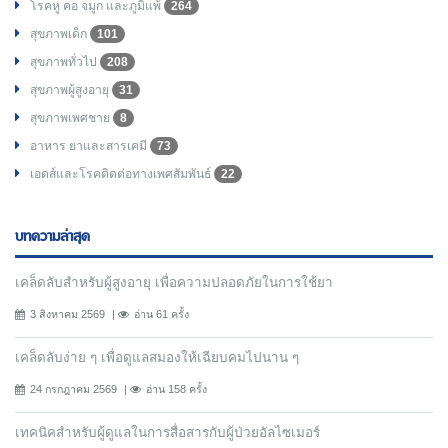
โรคหู คอ จมูก และภูมิแพ้
264
สุขภาพเด็ก
101
สุขภาพทั่วไป
208
สุขภาพผู้สูงอายุ
31
สุขภาพเพศชาย
8
อาหาร ยาและสารเคมี
73
เอดส์และโรคติดต่อทางเพศสัมพันธ์
22
บทความล่าสุด
เคล็ดลับสำหรับผู้สูงอายุ เพื่อความปลอดภัยในการใช้ยา
3 สิงหาคม 2569
อ่าน 61 ครั้ง
เคล็ดลับง่าย ๆ เพื่อดูแลสมองให้เฉียบคมไปนาน ๆ
24 กรกฎาคม 2569
อ่าน 158 ครั้ง
เทคนิคสำหรับผู้ดูแลในการสื่อสารกับผู้ป่วยอัลไซเมอร์