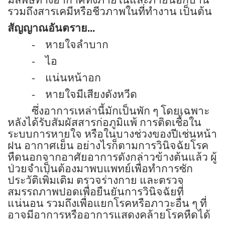
รวมถึงสารเคมีหรือชีวภาพในที่ทำงาน เป็นต้น
สัญญาณอันตราย
...
-
หายใจลำบาก
-
ไอ
-
แน่นหน้าอก
-
หายใจมีเสียงดังหวีด
ซึ่งอาการเหล่านี้มักเป็นพัก ๆ โดยเฉพาะ
หลังได้รับสัมผัสสารก่อภูมิแพ้ การติดเชื้อใน
ระบบการหายใจ หรือในบางช่วงของปีเช่นหน้า
ฝน อากาศเย็น อย่างไรก็ตามการวินิจฉัยโรค
หืดนอกจากอาศัยอาการดังกล่าวข้างต้นแล้ว ผู้
ป่วยจำเป็นต้องมาพบแพทย์เพื่อทำการซัก
ประวัติเพิ่มเติม ตรวจร่างกาย และตรวจ
สมรรถภาพปอดเพื่อยืนยันการวินิจฉัยที่
แน่นอน รวมถึงเพื่อแยกโรคหรือภาวะอื่น ๆ ที่
อาจมีอาการหรืออาการแสดงคล้ายโรคหืดได้