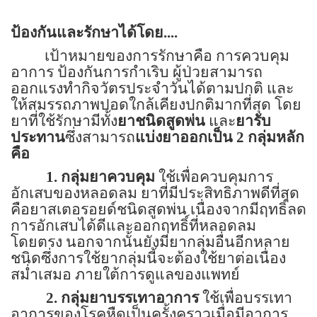
ป้องกันและรักษาได้โดย....
เป้าหมายของการรักษาคือ การควบคุม
อาการ ป้องกันการกำเริบ ผู้ป่วยสามารถ
ออกแรงทำกิจวัตรประจำวันได้ตามปกติ และ
ให้สมรรถภาพปอดใกล้เคียงปกติมากที่สุด โดย
ยาที่ใช้รักษามีทั้ง
ยาชนิดสูดพ่น
และ
ยารับ
ประทาน
ซึ่งสามารถ
แบ่งยาออกเป็น
2
กลุ่มหลัก
คือ
1. กลุ่มยาควบคุม
ใช้เพื่อควบคุมการ
อักเสบของหลอดลม ยาที่มีประสิทธิภาพดีที่สุด
คือยาสเตอรอยด์ชนิดสูดพ่น เนื่องจากมีฤทธิ์ลด
การอักเสบได้ดีและออกฤทธิ์ที่หลอดลม
โดยตรง นอกจากนั้นยังมียากลุ่มอื่นอีกหลาย
ชนิดซึ่งการใช้ยากลุ่มนี้จะต้องใช้ยาต่อเนื่อง
สม่ำเสมอ ภายใต้การดูแลของแพทย์
2. กลุ่มยาบรรเทาอาการ
ใช้เพื่อบรรเทา
อาการของโรคหืดเป็นครั้งคราวเมื่อมีอาการ