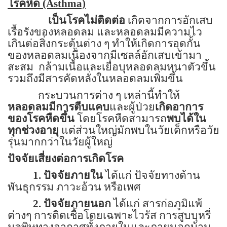
โรคหืด
(Asthma)
เป็นโรคไม่ติดต่อ
เกิดจากการอักเสบ
เรื้อรังของหลอดลม และหลอดลมมีความไว
เกินต่อสิ่งกระตุ้นต่าง ๆ ทำให้เกิดการอุดกั้น
ของหลอดลมเนื่องจากมีเซลล์อักเสบเข้ามา
สะสม
กล้ามเนื้อและเยื่อบุหลอดลมหนาตัวขึ้น
รวมถึงมีสารคัดหลั่งในหลอดลมเพิ่มขึ้น
กระบวนการต่าง ๆ เหล่านี้ทำให้
หลอดลมมีการตีบแคบ
และผู้ป่วย
เกิดอาการ
ของโรคหืดขึ้น
โดยโรคหืดสามารถ
พบได้ใน
ทุกช่วงอายุ
แต่ส่วนใหญ่มักพบในวัยเด็กหรือวัย
รุ่นมากกว่าในวัยผู้ใหญ่
ปัจจัยเสี่ยงต่อการเกิดโรค
1. ปัจจัยภายใน
ได้แก่ ปัจจัยทางด้าน
พันธุกรรม ภาวะอ้วน หรือเพศ
2. ปัจจัยภายนอก
ได้แก่ สารก่อภูมิแพ้
ต่างๆ การติดเชื้อโดยเฉพาะไวรัส การสูบบุหรี่
มลพิษทางอากาศทั้งภายในและภายนอกบ้าน