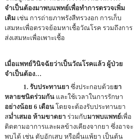
จำเป็นต้องมาพบแพทย์เพื่อทำการตรวจเพิ่ม
เติม
เช่น การถ่ายภาพรังสีทรวงอก การเก็บ
เสมหะเพื่อตรวจย้อมหาเชื้อวัณโรค รวมถึงการ
ส่งเสมหะเพื่อเพาะเชื้อ
เมื่อแพทย์วินิจฉัยว่าเป็นวัณโรคแล้ว ผู้ป่วย
จำเป็นต้อง
…
1. รับประทานยา
ซึ่งประกอบด้วย
ยา
หลายชนิดร่วมกัน
และใช้เวลาในการรักษา
อย่างน้อย
6
เดือน
โดยจะต้องรับประทานยา
ส
ม่ำเสมอ
ห้ามขาดยา
ร่วมกับ
มาพบแพทย์
เพื่อ
ติดตามอาการและผลข้างเคียงจากยา ซึ่งอาจะ
พบได้ เช่น ตับอักเสบ หรือผื่นแพ้ยา เป็นต้น