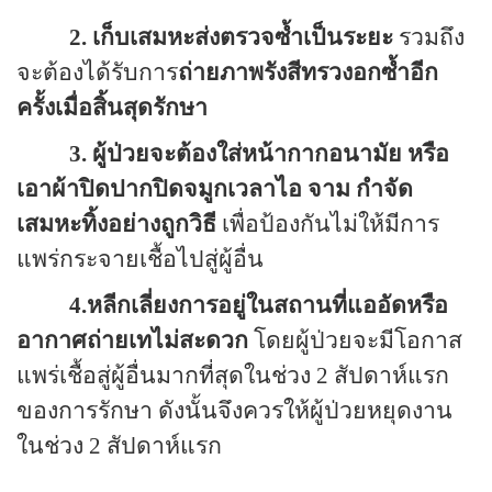
2. เก็บเสมหะส่งตรวจซ้ำเป็นระยะ
รวมถึง
จะต้องได้รับการ
ถ่ายภาพรังสีทรวงอกซ้ำอีก
ครั้งเมื่อสิ้นสุดรักษา
3. ผู้ป่วยจะต้องใส่หน้ากากอนามัย หรือ
เอาผ้าปิดปากปิดจมูกเวลาไอ จาม กำจัด
เสมหะทิ้งอย่างถูกวิธี
เพื่อป้องกันไม่ให้มีการ
แพร่กระจายเชื้อไปสู่ผู้อื่น
4.หลีกเลี่ยงการอยู่ในสถานที่แออัดหรือ
อากาศถ่ายเทไม่สะดวก
โดยผู้ป่วยจะมีโอกาส
แพร่เชื้อสู่ผู้อื่นมากที่สุดในช่วง
2
สัปดาห์แรก
ของการรักษา ดังนั้นจึงควรให้ผู้ป่วยหยุดงาน
ในช่วง
2
สัปดาห์แรก