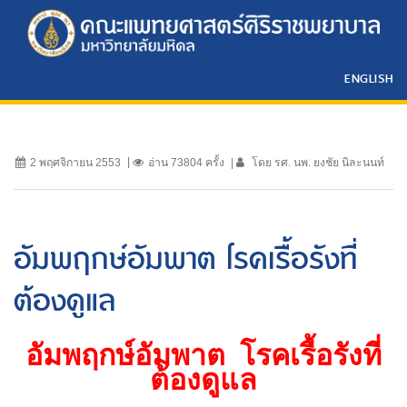
ENGLISH
2 พฤศจิกายน 2553
อ่าน 73804 ครั้ง
โดย รศ. นพ. ยงชัย นิละนนท์
อัมพฤกษ์อัมพาต โรคเรื้อรังที่
ต้องดูแล
อัมพฤกษ์อัมพาต
โรคเรื้อรังที่
ต้องดูแล