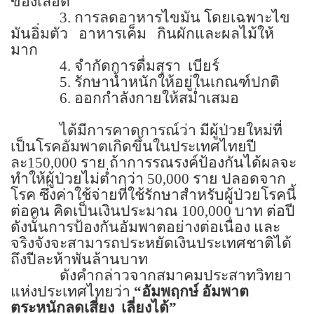
ของเลือด
3.
การลดอาหารไขมัน โดยเฉพาะไข
มันอิ่มตัว
อาหารเค็ม
กินผักและผลไม้ให้
มาก
4.
จำกัดการดื่มสุรา
เบียร์
5.
รักษาน้ำหนักให้อยู่ในเกณฑ์ปกติ
6.
ออกกำลังกายให้สม่ำเสมอ
ได้มีการคาดการณ์ว่า มีผู้ป่วยใหม่ที่
เป็นโรคอัมพาตเกิดขึ้นในประเทศไทยปี
ละ
150,000
ราย
ถ้าการรณรงค์ป้องกันได้ผลจะ
ทำให้ผู้ป่วยไม่ต่ำกว่า
50,000
ราย ปลอดจาก
โรค
ซึ่งค่าใช้จ่ายที่ใช้รักษาสำหรับผู้ป่วยโรคนี้
ต่อคน
คิดเป็นเงินประมาณ
100,000
บาท ต่อปี
ดังนั้นการป้องกันอัมพาตอย่างต่อเนื่อง และ
จริงจังจะสามารถประหยัดเงินประเทศชาติได้
ถึงปีละห้าพันล้านบาท
ดังคำกล่าวจากสมาคมประสาทวิทยา
แห่งประเทศไทยว่า
“
อัมพฤกษ์ อัมพาต
ตระหนักลดเสี่ยง
เลี่ยงได้
”