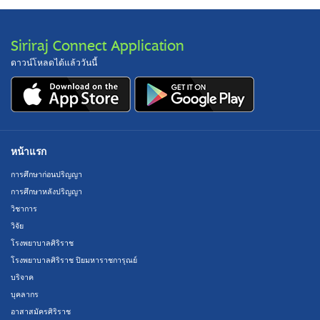
Siriraj Connect Application
ดาวน์โหลดได้แล้ววันนี้
หน้าแรก
การศึกษาก่อนปริญญา
การศึกษาหลังปริญญา
วิชาการ
วิจัย
โรงพยาบาลศิริราช
โรงพยาบาลศิริราช ปิยมหาราชการุณย์
บริจาค
บุคลากร
อาสาสมัครศิริราช