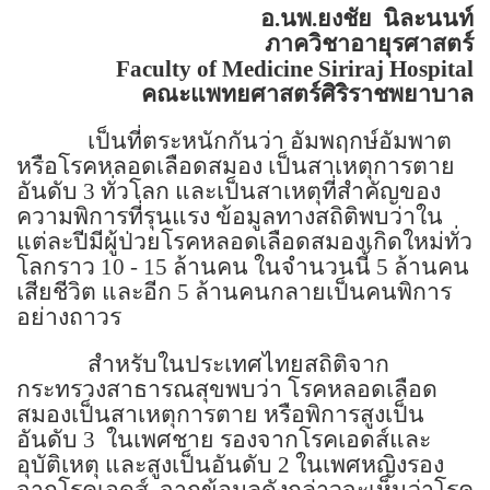
อ.นพ.ยงชัย
นิละนนท์
ภาควิชาอายุรศาสตร์
Faculty of
Medicine
Siriraj
Hospital
คณะแพทยศาสตร์ศิริราชพยาบาล
เป็นที่ตระหนักกันว่า อัมพฤกษ์อัมพาต
หรือโรคหลอดเลือดสมอง เป็นสาเหตุการตาย
อันดับ
3
ทั่วโลก และเป็นสาเหตุที่สำคัญของ
ความพิการที่รุนแรง ข้อมูลทางสถิติพบว่าใน
แต่ละปีมีผู้ป่วยโรคหลอดเลือดสมองเกิดใหม่ทั่ว
โลกราว
10 - 15
ล้านคน ในจำนวนนี้
5
ล้านคน
เสียชีวิต และอีก
5
ล้านคนกลายเป็นคนพิการ
อย่างถาวร
สำหรับในประเทศไทยสถิติจาก
กระทรวงสาธารณสุขพบว่า โรคหลอดเลือด
สมองเป็นสาเหตุการตาย หรือพิการสูงเป็น
อันดับ
3
ในเพศชาย รองจากโรคเอดส์และ
อุบัติเหตุ และสูงเป็นอันดับ
2
ในเพศหญิงรอง
จากโรคเอดส์
จากข้อมูลดังกล่าวจะเห็นว่าโรค