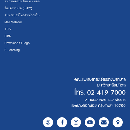
สหกรณ์ออมทรัพย์ ม.มหิดล
ใบแจ้งรายได้ (E-PY)
ค้นหาเบอร์โทรศัพท์ภายใน
Mail Mahidol
IPTV
SiBN
Download Si Logo
E-Learning
คณะแพทยศาสตร์ศิริราชพยาบาล
มหาวิทยาลัยมหิดล
โทร.
02 419 7000
2 ถนนวังหลัง แขวงศิริราช
เขตบางกอกน้อย กรุงเทพฯ 10700