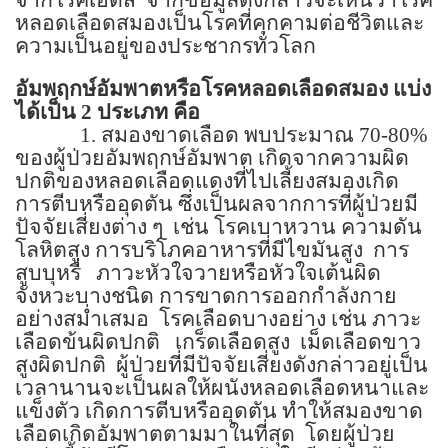
หลอดเลือดสมองเป็นโรคที่คุกคามต่อชีวิตและ
ความเป็นอยู่ของประชากรทั่วโลก
อัมพฤกษ์อัมพาตหรือโรคหลอดเลือดสมอง แบ่ง
ได้เป็น
2
ประเภท คือ
1.
สมองขาดเลือด พบประมาณ
70-80%
ของผู้ป่วยอัมพฤกษ์อัมพาต เกิดจากความผิด
ปกติของหลอดเลือดแดงที่ไปเลี้ยงสมองเกิด
การตีบหรืออุดตัน ซึ่งเป็นผลจากการที่ผู้ป่วยมี
ปัจจัยเสี่ยงต่าง ๆ
เช่น โรคเบาหวาน ความดัน
โลหิตสูง การบริโภคอาหารที่มีไขมันสูง
การ
สูบบุหรี่
ภาวะหัวใจวายหรือหัวใจเต้นผิด
จังหวะบางชนิด การขาดการออกกำลังกาย
อย่างสม่ำเสมอ
โรคเลือดบางอย่าง เช่น ภาวะ
เลือดข้นผิดปกติ
เกร็ดเลือดสูง
เม็ดเลือดขาว
สูงผิดปกติ
ผู้ป่วยที่มีปัจจัยเสี่ยงดังกล่าวอยู่เป็น
เวลานานจะเป็นผลให้ผนังหลอดเลือดหนาและ
แข็งตัว เกิดการตีบหรืออุดตัน ทำให้สมองขาด
เลือดเกิดอัมพาตตามมาในที่สุด
โดยผู้ป่วย