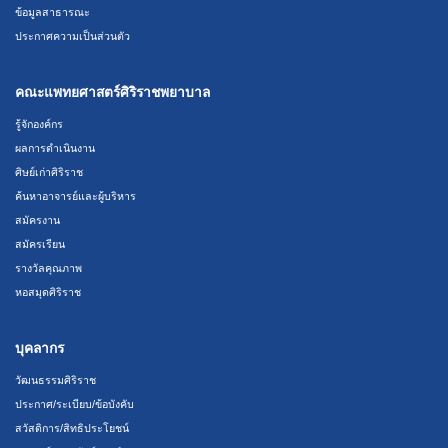
ข้อมูลสาธารณะ
ประกาศความเป็นส่วนตัว
คณะแพทยศาสตร์ศิริราชพยาบาล
รู้จักองค์กร
ผลการดำเนินงาน
ศิษย์เก่าศิริราช
ค้นหาอาจารย์และผู้บริหาร
สมัครงาน
สมัครเรียน
รางวัลคุณภาพ
หอสมุดศิริราช
บุคลากร
วัฒนธรรมศิริราช
ประกาศ/ระเบียบ/ข้อบังคับ
สวัสดิการ/สิทธิประโยชน์