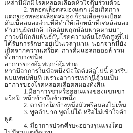
เหล่านี้มักมีโรคหลอดเลือดหัวใจตีบร่วมด้วย
2.
หลอดเลือดสมองแตก เมื่อเกิดการ
แตกของหลอดเลือดสมอง ก้อนเลือดจะเบียด
ดันเนื้อสมองส่วนที่ดีทำให้เสียหน้าที่เซลล์สมอง
ทำงานผิดปกติ
เกิดอัมพฤกษ์อัมพาตตามมา
ภาวะนี้มักสัมพันธ์กับโรคความดันโลหิตสูงที่ไม่
ได้รับการรักษาอยู่เป็นเวลานาน
นอกจากนี้ยัง
เกิดจากความเครียด
การดื่มแอลกอฮอล์ รวม
ทั้งยาบางชนิด
อาการของอัมพฤกษ์อัมพาต
หากมีอาการในข้อหนึ่งข้อใดดังต่อไปนี้ ควรรีบ
พบแพทย์ทันที เพราะอาการเหล่านี้ล้วนเป็น
อาการของโรคหลอดเลือดสมองทั้งสิ้น
1.
มีอาการชาหรืออ่อนแรงของแขนขา
หรือใบหน้าข้างใดข้างหนึ่ง
2.
ตาข้างใดข้างหนึ่งมัวหรือมองไม่เห็น
3.
พูดลำบาก พูดไม่ได้ หรือไม่เข้าใจคำ
พูด
4.
มีอาการปวดศีรษะอย่างรุนแรงโดย
ไม่มีสาเหตุชัดเจน