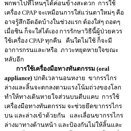
พกพาไปที่ไหนๆได้ค่อนข้างสะดวก การใช้
เครื่อง CPAP จะเหมือนการใส่แว่นตาใหม่ๆ คือ
อาจรู้สึกอึดอัดบ้างในช่วงแรก ต้องใส่ๆ ถอดๆ
เมื่อชิน ก็จะใส่ได้เอง การรักษาวิธีนี้ผู้ป่วยควร
ใช้เครื่อง CPAP ทุกคืน คืนใดไม่ใช้ ก็จะมี
อาการกรนและ/หรือ ภาวะหยุดหายใจขณะ
หลับอีก
การใช้เครื่องมือทางทันตกรรม (oral
appliance)
ปกติเวลานอนหงาย ขากรรไกร
ล่างและลิ้นจะตกลงตามแรงโน้มถ่วงของโลก
ทำให้ทางเดินหายใจส่วนบนตีบแคบ การใช้
เครื่องมือทางทันตกรรม จะช่วยยึดขากรรไกร
บน และล่างเข้าด้วยกัน และเลื่อนขากรรไกร
ล่างมาทางด้านหน้า และป้องกันไม่ให้ลิ้นและ