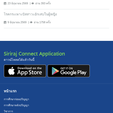
23 มิถุนายน 2569
อ่าน 393 ครั้ง
โรคกระเพาะปัสสาวะอักเสบในผู้หญิง
9 มิถุนายน 2569
อ่าน 1758 ครั้ง
Siriraj Connect Application
ดาวน์โหลดได้แล้ววันนี้
หน้าแรก
การศึกษาก่อนปริญญา
การศึกษาหลังปริญญา
วิชาการ