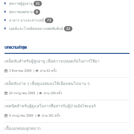
สุขภาพผู้สูงอายุ
31
สุขภาพเพศชาย
8
อาหาร ยาและสารเคมี
73
เอดส์และโรคติดต่อทางเพศสัมพันธ์
22
บทความล่าสุด
เคล็ดลับสำหรับผู้สูงอายุ เพื่อความปลอดภัยในการใช้ยา
3 สิงหาคม 2569
อ่าน 61 ครั้ง
เคล็ดลับง่าย ๆ เพื่อดูแลสมองให้เฉียบคมไปนาน ๆ
24 กรกฎาคม 2569
อ่าน 158 ครั้ง
เทคนิคสำหรับผู้ดูแลในการสื่อสารกับผู้ป่วยอัลไซเมอร์
9 กรกฎาคม 2569
อ่าน 261 ครั้ง
เนื้องอกต่อมลูกหมาก