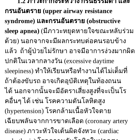
1.2
ภาวะก้ำกึ่งระหว่าง กรนธรรมดา และ
กรนอันตราย (
upper airway resistance
syndrome)
และกรนอันตราย
(obstructive
sleep apnea)
(มีภาวะหยุดหายใจขณะหลับร่วม
ด้วย) นอกจากจะมีผลกระทบต่อคนรอบข้าง
แล้ว
ถ้าผู้ป่วยไม่รักษา อาจมีอาการง่วงมากผิด
ปกติในเวลากลางวัน
(excessive daytime
sleepiness)
ทำให้เรียนหรือทำงานได้ไม่เต็มที่
ถ้าต้องขับรถ อาจเกิดอุบัติเหตุในท้องถนน
ได้
นอกจากนั้นจะมีอัตราเสี่ยงสูงที่จะเป็นโร
คอื่นๆ ได้ เช่น โรคความดันโลหิตสูง
(hypertension)
โรคกล้ามเนื้อหัวใจตาย
เฉียบพลันจากการขาดเลือด
(coronary artery
disease)
ภาวะหัวใจเต้นผิดจังหวะ
(cardiac