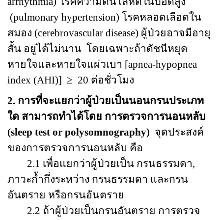
arrhythmia)
โรคความดันโลหิตในปอดสูง
(pulmonary hypertension)
โรคหลอดเลือดใน
สมอง
(cerebrovascular disease)
ผู้ป่วยอาจมีอายุ
สั้น อยู่ได้ไม่นาน
โดยเฉพาะถ้าดัชนีหยุด
หายใจและหายใจแผ่วเบา [
apnea-hypopnea
index (AHI)]
≥
20
ต่อชั่วโมง
2.
การที่จะแยกว่าผู้ป่วยเป็นนอนกรนประเภท
ใด สามารถทำได้โดย การตรวจการนอนหลับ
(
sleep test
or polysomnography)
จุดประสงค์
ของการตรวจการนอนหลับ คือ
2.1
เพื่อแยกว่าผู้ป่วยเป็น กรนธรรมดา,
ภาวะก้ำกึ่งระหว่าง กรนธรรมดา และกรน
อันตราย หรือกรนอันตราย
2.2
ถ้าผู้ป่วยเป็นกรนอันตราย การตรวจ