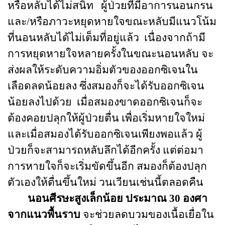
หรือหลับได้ไม่สนิท ผู้ป่วยที่มีอาการนอนกรน
และ/หรือภาวะหยุดหายใจขณะหลับมีแนวโน้ม
ที่นอนหลับได้ไม่เต็มที่อยู่แล้ว เนื่องจากถ้ามี
การหยุดหายใจหลายครั้งในขณะนอนหลับ จะ
ส่งผลให้ระดับความอิ่มตัวของออกซิเจนใน
เลือดลดน้อยลง ซึ่งสมองก็จะได้รับออกซิเจน
น้อยลงไปด้วย เมื่อสมองขาดออกซิเจนก็จะ
ต้องคอยปลุกให้ผู้ป่วยตื่น เพื่อเริ่มหายใจใหม่
และเมื่อสมองได้รับออกซิเจนเพียงพอแล้ว ผู้
ป่วยก็จะสามารถหลับลึกได้อีกครั้ง แต่ต่อมา
การหายใจก็จะเริ่มขัดขึ้นอีก สมองก็ต้องปลุก
ตัวเองให้ตื่นขึ้นใหม่ วนเวียนเช่นนี้ตลอดคืน
นอนศีรษะสูงเล็กน้อย ประมาณ 30 องศา
จากแนวพื้นราบ
จะช่วยลดบวมของเนื้อเยื่อใน