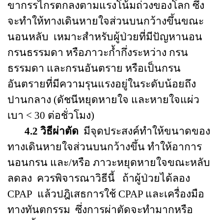
ขากรรไกรตกลงตามแรงโน้มถ่วงของโลก ซึ่ง
จะทำให้ทางเดินหายใจส่วนบนกว้างขึ้นขณะ
นอนหลับ เหมาะสำหรับผู้ป่วยที่มีปัญหานอน
กรนธรรมดา หรือภาวะก้ำกึ่งระหว่าง กรน
ธรรมดา และกรนอันตราย หรือเป็นกรน
อันตรายที่มีความรุนแรงอยู่ในระดับน้อยถึง
ปานกลาง (ดัชนีหยุดหายใจ และหายใจแผ่ว
เบา < 30 ต่อชั่วโมง)
4.2 วิธีผ่าตัด
มีจุดประสงค์ทำให้ขนาดของ
ทางเดินหายใจส่วนบนกว้างขึ้น ทำให้อาการ
นอนกรน และ/หรือ ภาวะหยุดหายใจขณะหลับ
ลดลง ควรพิจารณาวิธีนี้ ถ้าผู้ป่วยได้ลอง
CPAP แล้วปฎิเสธการใช้ CPAP และเครื่องมือ
ทางทันตกรรม ซึ่งการผ่าตัดจะทำมากหรือ