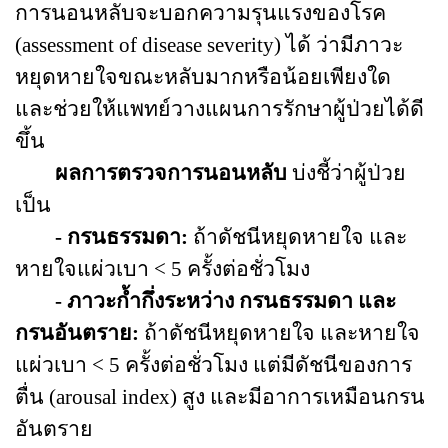
การนอนหลับจะบอกความรุนแรงของโรค
(assessment of disease severity)
ได้ ว่ามีภาวะ
หยุดหายใจขณะหลับมากหรือน้อยเพียงใด
และช่วยให้แพทย์วางแผนการรักษาผู้ป่วยได้ดี
ขึ้น
ผลการตรวจการนอนหลับ
บ่งชี้ว่าผู้ป่วย
เป็น
-
กรนธรรมดา
:
ถ้าดัชนีหยุดหายใจ และ
หายใจแผ่วเบา
<
5 ครั้งต่อชั่วโมง
- ภาวะก้ำกึ่งระหว่าง กรนธรรมดา และ
กรนอันตราย:
ถ้าดัชนีหยุดหายใจ และหายใจ
แผ่วเบา <
5 ครั้งต่อชั่วโมง แต่มีดัชนีของการ
ตื่น
(arousal index)
สูง และมีอาการเหมือนกรน
อันตราย