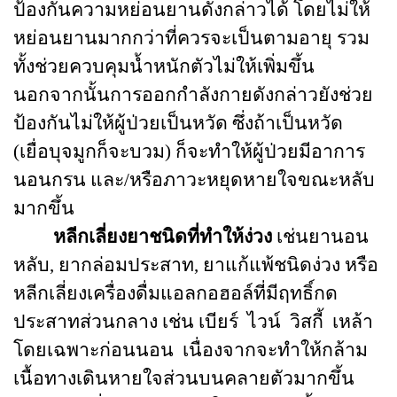
ป้องกันความหย่อนยานดังกล่าวได้ โดยไม่ให้
หย่อนยานมากกว่าที่ควรจะเป็นตามอายุ รวม
ทั้งช่วยควบคุมน้ำหนักตัวไม่ให้เพิ่มขึ้น
นอกจากนั้นการออกกำลังกายดังกล่าวยังช่วย
ป้องกันไม่ให้ผู้ป่วยเป็นหวัด ซึ่งถ้าเป็นหวัด
(เยื่อบุจมูกก็จะบวม) ก็จะทำให้ผู้ป่วยมีอาการ
นอนกรน และ/หรือภาวะหยุดหายใจขณะหลับ
มากขึ้น
หลีกเลี่ยงยาชนิดที่ทำให้ง่วง
เช่นยานอน
หลับ, ยากล่อมประสาท, ยาแก้แพ้ชนิดง่วง หรือ
หลีกเลี่ยงเครื่องดื่มแอลกอฮอล์ที่มีฤทธิ์กด
ประสาทส่วนกลาง เช่น เบียร์ ไวน์ วิสกี้ เหล้า
โดยเฉพาะก่อนนอน เนื่องจากจะทำให้กล้าม
เนื้อทางเดินหายใจส่วนบนคลายตัวมากขึ้น