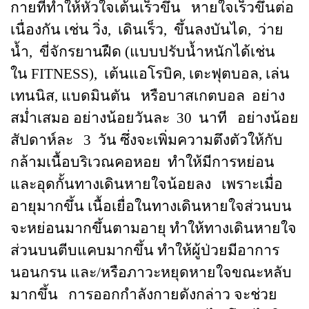
กายที่ทำให้หัวใจเต้นเร็วขึ้น หายใจเร็วขึ้นต่อ
เนื่องกัน เช่น วิ่ง, เดินเร็ว, ขึ้นลงบันได, ว่าย
น้ำ, ขี่จักรยานฝืด (แบบปรับน้ำหนักได้เช่น
ใน FITNESS), เต้นแอโรบิค, เตะฟุตบอล, เล่น
เทนนิส, แบดมินตัน หรือบาสเกตบอล อย่าง
สม่ำเสมอ อย่างน้อยวันละ 30 นาที อย่างน้อย
สัปดาห์ละ 3 วัน ซึ่งจะเพิ่มความตึงตัวให้กับ
กล้ามเนื้อบริเวณคอหอย ทำให้มีการหย่อน
และอุดกั้นทางเดินหายใจน้อยลง เพราะเมื่อ
อายุมากขึ้น เนื้อเยื่อในทางเดินหายใจส่วนบน
จะหย่อนมากขึ้นตามอายุ ทำให้ทางเดินหายใจ
ส่วนบนตีบแคบมากขึ้น ทำให้ผู้ป่วยมีอาการ
นอนกรน และ/หรือภาวะหยุดหายใจขณะหลับ
มากขึ้น การออกกำลังกายดังกล่าว จะช่วย