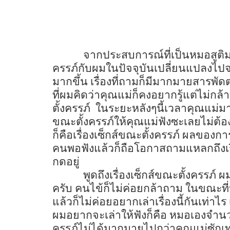
จากประสบการณ์ที่เป็นหมอสูติมา
ครรภ์กับผมในปัจจุบันเปลี่ยนแปลงไปจ
มากขึ้น เรื่องที่ถามก็มีมากมายสารพัด
ที่ผมคิดว่าคุณแม่ก็คงอยากรู้แต่ไม่กล้า
ตั้งครรภ์
ในระยะหลังๆนี้เวลาคุณแม่มา
ขณะตั้งครรภ์ให้คุณแม่ฟังซะเลยไม่ต้อง
ก็คือเรื่องเซ็กส์ขณะตั้งครรภ์ ผลของก
คนพอฟังแล้วก็ถือโอกาสถามแหลกถึงเรื่
กดอยู่
พูดถึงเรื่องเซ็กส์ขณะตั้งครรภ์ 
ครับ คนไข้ก็ไม่ค่อยกล้าถาม ในขณะที่
แล้วก็ไม่ค่อยอยากเล่าเรื่องนี้กันเท่าไร
ผมอยากจะเล่าให้ฟังก็คือ หมอเองจำนวนไ
ครรภ์ไม่ได้มากมายไปกว่าคุณแม่ซักเ