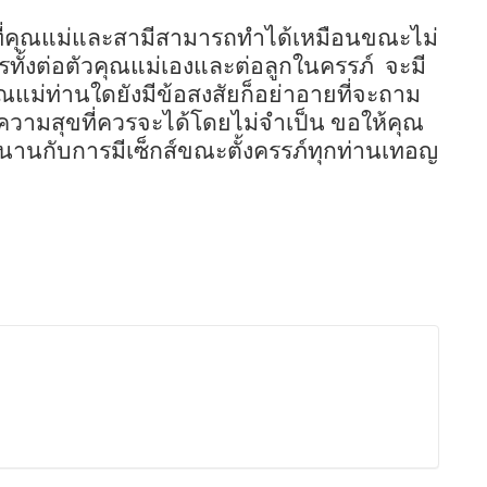
่งที่คุณแม่และสามีสามารถทำได้เหมือนขณะไม่
รทั้งต่อตัวคุณแม่เองและต่อลูกในครรภ์
จะมี
คุณแม่ท่านใดยังมีข้อสงสัยก็อย่าอายที่จะถาม
วามสุขที่ควรจะได้โดยไม่จำเป็น ขอให้คุณ
นานกับการมีเซ็กส์ขณะตั้งครรภ์ทุกท่านเทอญ