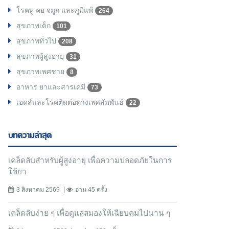
โรคหู คอ จมูก และภูมิแพ้
264
สุขภาพเด็ก
101
สุขภาพทั่วไป
208
สุขภาพผู้สูงอายุ
31
สุขภาพเพศชาย
8
อาหาร ยาและสารเคมี
73
เอดส์และโรคติดต่อทางเพศสัมพันธ์
22
บทความล่าสุด
เคล็ดลับสำหรับผู้สูงอายุ เพื่อความปลอดภัยในการ
ใช้ยา
3 สิงหาคม 2569
อ่าน 45 ครั้ง
เคล็ดลับง่าย ๆ เพื่อดูแลสมองให้เฉียบคมไปนาน ๆ