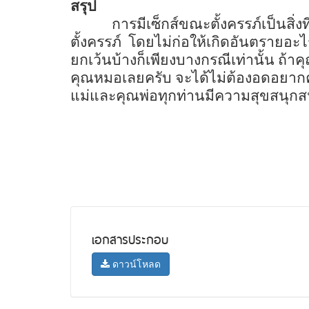
สรุป
การมีเซ็กส์ขณะตั้งครรภ์เป็นสิ
ตั้งครรภ์
โดยไม่ก่อให้เกิดอันตรายอะไ
ยกเว้นบ้างก็เพียงบางกรณีเท่านั้น ถ้า
คุณหมอเลยครับ จะได้ไม่ต้องอดอยากค
แม่และคุณพ่อทุกท่านมีความสุขสนุกส
เอกสารประกอบ
ดาวน์โหลด