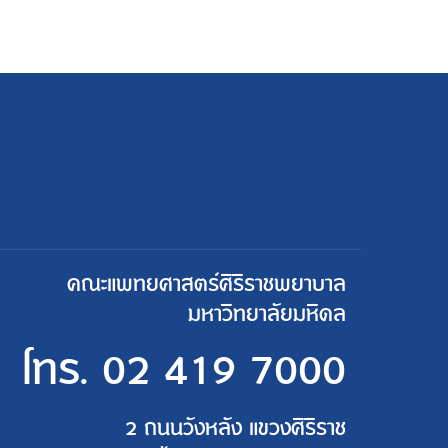
คณะแพทยศาสตร์ศิริราชพยาบาล
มหาวิทยาลัยมหิดล
โทร.
02 419 7000
2 ถนนวังหลัง แขวงศิริราช