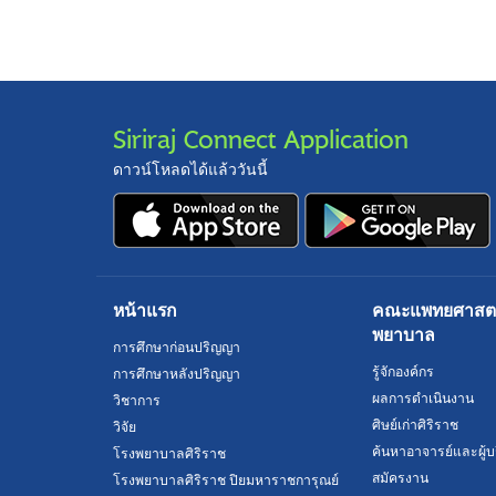
Siriraj Connect Application
ดาวน์โหลดได้แล้ววันนี้
หน้าแรก
คณะแพทยศาสตร์
พยาบาล
การศึกษาก่อนปริญญา
รู้จักองค์กร
การศึกษาหลังปริญญา
ผลการดำเนินงาน
วิชาการ
ศิษย์เก่าศิริราช
วิจัย
ค้นหาอาจารย์และผู้บ
โรงพยาบาลศิริราช
สมัครงาน
โรงพยาบาลศิริราช ปิยมหาราชการุณย์