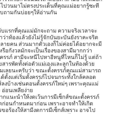
ปวนมาไม่ตรงประเด็นที่คุณแม่อยากรู้ซะที
อบถามกันบ่อยๆให้อ่านกัน
ับแรกที่คุณแม่มักจะถาม ความจริงเวลาจะ
าท้องแล้วยังไม่รู้จักบันยะบันยังราคะจริต
่หลายคน ส่วนมากตัวเองก็ไม่ค่อยได้อยากจะมี
หรือกังวลมักจะเป็นเรื่องของสามีมากกว่า
งครรภ์ สามีจะหนีไปหาอีหนูที่ไหนก็ไม่รู้ แต่ถ้า
ายสารพัดทั้งต่อตัวแม่เองและลูกในท้องด้วย
อมเลยนะครับว่า ขณะตั้งครรภ์คุณแม่สามารถ
้ตั้งแต่เริ่มตั้งครรภ์ไปจนกระทั้งใกล้คลอด
ส์ลงบ้างเช่นตอนตั้งครรภ์ใหม่ๆ เพราะคุณแม่
 อ่อนเพลียง่าย
ยากแนะนำให้งดเว้นการมีเซ็กส์ขณะตั้งครรภ์
ลอดก่อนกำหนดมาก่อน เพราะอาจทำให้เกิด
วรขอร้องให้สามีงดการมีเซ็กส์เพราะ อาจไป