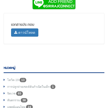
เอกสารประกอบ
ดาวน์โหลด
หมวดหมู่
โควิด-19
13
การปลูกถ่ายเซลล์ต้นกำเนิดในเด็ก
1
จิตเวช
65
ทันตกรรม
38
แพทย์แผนไทย
24