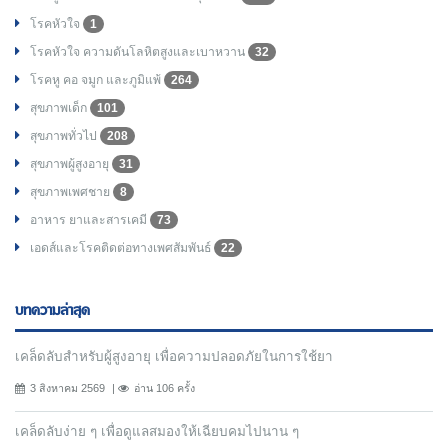
โรคหัวใจ
1
โรคหัวใจ ความดันโลหิตสูงและเบาหวาน
32
โรคหู คอ จมูก และภูมิแพ้
264
สุขภาพเด็ก
101
สุขภาพทั่วไป
208
สุขภาพผู้สูงอายุ
31
สุขภาพเพศชาย
8
อาหาร ยาและสารเคมี
73
เอดส์และโรคติดต่อทางเพศสัมพันธ์
22
บทความล่าสุด
เคล็ดลับสำหรับผู้สูงอายุ เพื่อความปลอดภัยในการใช้ยา
3 สิงหาคม 2569
อ่าน 106 ครั้ง
เคล็ดลับง่าย ๆ เพื่อดูแลสมองให้เฉียบคมไปนาน ๆ