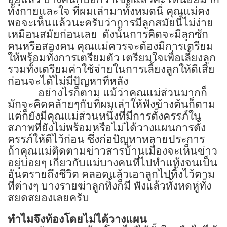
ทั้งกายและใจ ที่ผมเล่ามาทั้งหมดนี่ คุณแม่คง
พอจะเห็นแล้วนะครับว่าการมีลูกสมัยนี้ไม่ง่าย
เหมือนสมัยก่อนเลย
ดังนั้นการคิดจะมีลูกซัก
คนหรือสองคน คุณแม่ควรจะต้องมีการเตรียม
ให้พร้อมทั้งการเตรียมตัว เตรียมใจเพื่อเลี้ยงลูก
รวมทั้งเตรียมค่าใช้จ่ายในการเลี้ยงลูกให้ดีเสีย
ก่อนจะได้ไม่มีปัญหาทีหลัง
อย่างไรก็ตาม แม้ว่าคุณแม่ส่วนมากก็
มักจะคิดคล้ายๆกับที่ผมเล่าให้ฟังข้างต้นก็ตาม
แต่ก็ยังมีคุณแม่ส่วนหนึ่งที่มีการตั้งครรภ์ใน
สภาพที่ยังไม่พร้อมหรือไม่ได้วางแผนการตั้ง
ครรภ์ให้ดีไว้ก่อน ซึ่งก่อปัญหาหลายประการ
ถ้าคุณแม่ติดตามข่าวสารบ้านเมื่องจะเห็นข่าว
อยู่บ่อยๆ เกี่ยวกับแม่บางคนที่ไปทำแท้งจนเป็น
อันตรายถึงชีวิต คลอดแล้วเอาลูกไปทิ้งไว้ตาม
ที่ต่างๆ บางรายฆ่าลูกทิ้งก็มี ฟังแล้วทั้งหดหู่ทั้ง
สยดสยองเลยครับ
ทำไมจึงท้องโดยไม่ได้วางแผน