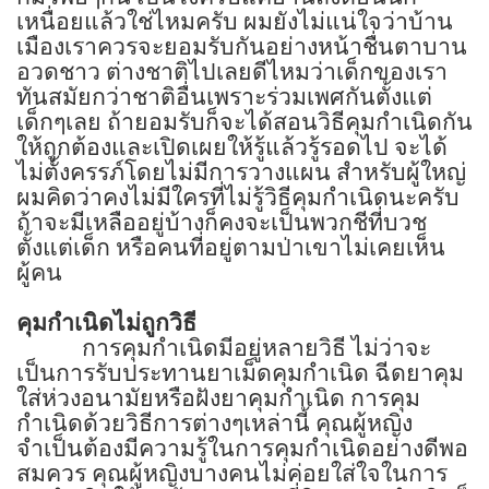
เหนื่อยแล้วใช่ไหมครับ ผมยังไม่แน่ใจว่าบ้าน
เมืองเราควรจะยอมรับกันอย่างหน้าชื่นตาบาน
อวดชาว ต่างชาติไปเลยดีไหมว่าเด็กของเรา
ทันสมัยกว่าชาติอื่นเพราะร่วมเพศกันตั้งแต่
เด็กๆเลย ถ้ายอมรับก็จะได้สอนวิธีคุมกำเนิดกัน
ให้ถูกต้องและเปิดเผยให้รู้แล้วรู้รอดไป จะได้
ไม่ตั้งครรภ์โดยไม่มีการวางแผน สำหรับผู้ใหญ่
ผมคิดว่าคงไม่มีใครที่ไม่รู้วิธีคุมกำเนิดนะครับ
ถ้าจะมีเหลืออยู่บ้างก็คงจะเป็นพวกชีที่บวช
ตั้งแต่เด็ก หรือคนที่อยู่ตามป่าเขาไม่เคยเห็น
ผู้คน
คุมกำเนิดไม่ถูกวิธี
การคุมกำเนิดมีอยู่หลายวิธี ไม่ว่าจะ
เป็นการรับประทานยาเม็ดคุมกำเนิด ฉีดยาคุม
ใส่ห่วงอนามัยหรือฝังยาคุมกำเนิด การคุม
กำเนิดด้วยวิธีการต่างๆเหล่านี้ คุณผู้หญิง
จำเป็นต้องมีความรู้ในการคุมกำเนิดอย่างดีพอ
สมควร คุณผู้หญิงบางคนไม่ค่อยใส่ใจในการ