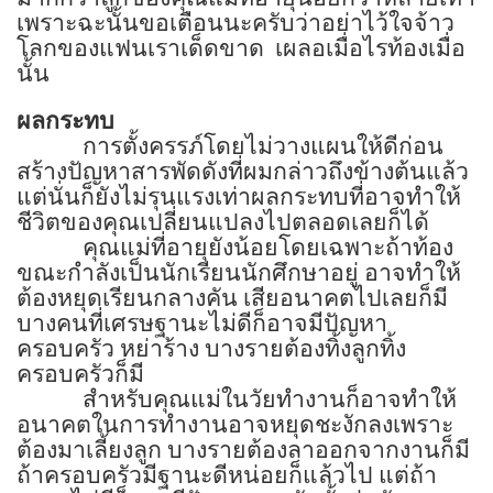
เพราะฉะนั้นขอเตือนนะครับว่าอย่าไว้ใจจ้าว
โลกของแฟนเราเด็ดขาด
เผลอเมื่อไรท้องเมื่อ
นั้น
ผลกระทบ
การตั้งครรภ์โดยไม่วางแผนให้ดีก่อน
สร้างปัญหาสารพัดดังที่ผมกล่าวถึงข้างต้นแล้ว
แต่นั่นก็ยังไม่รุนแรงเท่าผลกระทบที่อาจทำให้
ชีวิตของคุณเปลี่ยนแปลงไปตลอดเลยก็ได้
คุณแม่ที่อายุยังน้อยโดยเฉพาะถ้าท้อง
ขณะกำลังเป็นนักเรียนนักศึกษาอยู่ อาจทำให้
ต้องหยุดเรียนกลางคัน เสียอนาคตไปเลยก็มี
บางคนที่เศรษฐานะไม่ดีก็อาจมีปัญหา
ครอบครัว หย่าร้าง บางรายต้องทิ้งลูกทิ้ง
ครอบครัวก็มี
สำหรับคุณแม่ในวัยทำงานก็อาจทำให้
อนาคตในการทำงานอาจหยุดชะงักลงเพราะ
ต้องมาเลี้ยงลูก บางรายต้องลาออกจากงานก็มี
ถ้าครอบครัวมีฐานะดีหน่อยก็แล้วไป แต่ถ้า