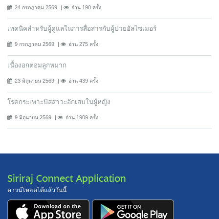
24 กรกฎาคม 2569
อ่าน 190 ครั้ง
เทคนิคสำหรับผู้ดูแลในการสื่อสารกับผู้ป่วยอัลไซเมอร์
9 กรกฎาคม 2569
อ่าน 275 ครั้ง
เนื้องอกต่อมลูกหมาก
23 มิถุนายน 2569
อ่าน 439 ครั้ง
โรคกระเพาะปัสสาวะอักเสบในผู้หญิง
9 มิถุนายน 2569
อ่าน 1909 ครั้ง
Siriraj Connect Application
ดาวน์โหลดได้แล้ววันนี้