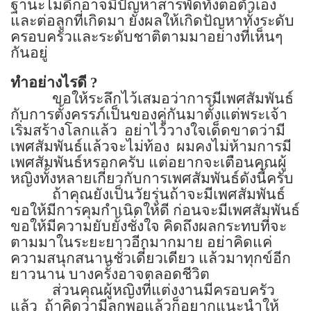
ฐานะไม่ดีก็อาจมีปัญหาสารพัดทั้งต่อตัวเอง
และต่อลูกที่เกิดมา ยังผลให้เกิดปัญหาทั้งระดับ
ครอบครัวและระดับชาติตามมาอย่างที่เห็นๆ
กันอยู่
ทำอย่างไรดี
?
ขอให้ระลึกไว้เสมอว่าการมีเพศสัมพันธ์
กับการตั้งครรภ์เป็นของคู่กันมาตั้งแต่พระเจ้า
เริ่มสร้างโลกแล้ว
อย่าไว้วางใจเด็ดขาดว่ามี
เพศสัมพันธ์แล้วจะไม่ท้อง
ผมคงไม่ห้ามการมี
เพศสัมพันธ์หรอกครับ แต่อยากจะเตือนคุณผู้
หญิงทั้งหลายเกี่ยวกับการเพศสัมพันธ์ดังนี้ครับ
ถ้าคุณยังเป็นวัยรุ่นถ้าจะมีเพศสัมพันธ์
ขอให้มีการคุมกำเนิดให้ดี ก่อนจะมีเพศสัมพันธ์
ขอให้มีความยับยั้งชั่งใจ คิดถึงผลกระทบที่จะ
ตามมาในระยะยาวอีกมากมาย อย่าคิดแค่
ความสนุกสนานชั่วเดี๋ยวเดียว แล้วมาทุกข์อีก
ยาวนาน บางครั้งอาจตลอดชีวิต
ส่วนคุณผู้หญิงที่แต่งงานมีครอบครัว
แล้ว
ถ้าคิดว่ามีลูกพอแล้วก็อยากแนะนำให้