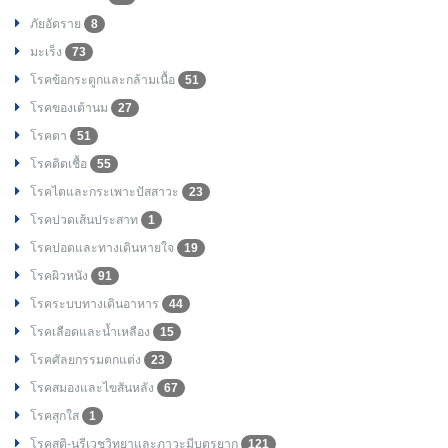
ภัยอัตราย
8
มะเร็ง
73
โรคข้อกระดูกและกล้ามเนื้อ
51
โรคของเต้านม
27
โรคตา
51
โรคติดเชื้อ
55
โรคไตและกระเพาะปัสสาวะ
23
โรคปวดเส้นประสาท
1
โรคปอดและทางเดินหายใจ
19
โรคผิวหนัง
91
โรคระบบทางเดินอาหาร
44
โรคเลือดและน้ำเหลือง
15
โรคศัลยกรรมตกแต่ง
23
โรคสมองและไขสันหลัง
67
โรคสุกใส
1
โรคสูติ-นรีเวชวิทยาและภาวะมีบุตรยาก
121