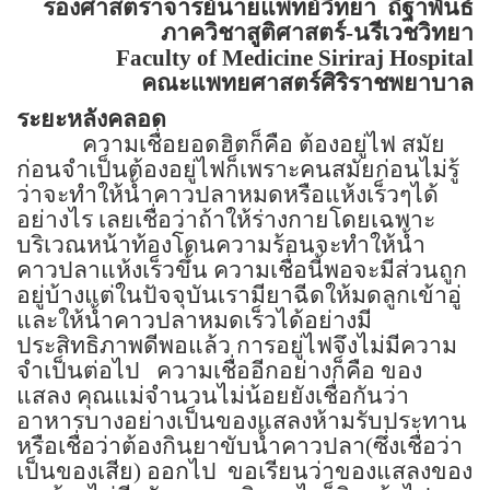
รองศาสตราจารย์นายแพทย์วิทยา
ถิฐาพันธ์
ภาควิชาสูติศาสตร์-นรีเวชวิทยา
Faculty of
Medicine
Siriraj
Hospital
คณะแพทยศาสตร์ศิริราชพยาบาล
ระยะหลังคลอด
ความเชื่อยอดฮิตก็คือ ต้องอยู่ไฟ สมัย
ก่อนจำเป็นต้องอยู่ไฟก็เพราะคนสมัยก่อนไม่รู้
ว่าจะทำให้น้ำคาวปลาหมดหรือแห้งเร็วๆได้
อย่างไร เลยเชื่อว่าถ้าให้ร่างกายโดยเฉพาะ
บริเวณหน้าท้องโดนความร้อนจะทำให้น้ำ
คาวปลาแห้งเร็วขึ้น ความเชื่อนี้พอจะมีส่วนถูก
อยู่บ้างแต่ในปัจจุบันเรามียาฉีดให้มดลูกเข้าอู่
และให้น้ำคาวปลาหมดเร็วได้อย่างมี
ประสิทธิภาพดีพอแล้ว การอยู่ไฟจึงไม่มีความ
จำเป็นต่อไป
ความเชื่ออีกอย่างก็คือ ของ
แสลง คุณแม่จำนวนไม่น้อยยังเชื่อกันว่า
อาหารบางอย่างเป็นของแสลงห้ามรับประทาน
หรือเชื่อว่าต้องกินยาขับน้ำคาวปลา(ซึ่งเชื่อว่า
เป็นของเสีย) ออกไป
ขอเรียนว่าของแสลงของ