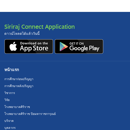
Siriraj Connect Application
ดาวน์โหลดได้แล้ววันนี้
หน้าแรก
การศึกษาก่อนปริญญา
การศึกษาหลังปริญญา
วิชาการ
วิจัย
โรงพยาบาลศิริราช
โรงพยาบาลศิริราช ปิยมหาราชการุณย์
บริจาค
บุคลากร