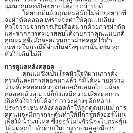
นุ่มมากและเปิดขยายได้ง่ายกว่าปกติ
โดยปกติแล้วคุณหมอมักไม่ค่อยอยากที่
จะผ่าตัดคลอด เพราะจะทำให้คุณแม่เสี่ยง
หัวใจวายจากการเสียเลือดมากด้วยการผ่าตัด
และจากการดมยาสลบได้ง่ายกว่าคุณแม่ปกติ
คุณหมอจึงมักจะสงวนการผ่าคลอดไว้ทำ
เฉพาะในกรณีที่จำเป็นจริงๆ เท่านั้น เช่น ลูก
หัวใจเต้นไม่ดี
การดูแลหลังคลอด
คุณแม่ซึ่งเป็นโรคหัวใจที่ผ่านการตั้ง
ครรภ์และการคลอดมาแล้ว ก็มิได้หมายความ
ว่าหลังคลอดแล้วจะปลอดภัยเสมอไป แม้จะ
คลอดแล้วคุณแม่ก็ยังคงมีความเสี่ยงต่อการ
เกิดหัวใจวายได้จากภาวะต่างๆ อีกหลาย
ประการ เช่น หลังคลอดถ้าให้ลูกดูดนมแม่ การ
ดูดนมจะมีการกระตุ้นทำให้มีการหลั่งฮอร์โมน
เพื่อให้น้ำนมไหล ซึ่งฮอร์โมนตัวนี้จะไปกระตุ้น
ให้มดลูกบีบตัวด้วยในบางรายมดลูกมีการ