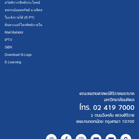
สวัสดิการ/สิทธิประโยชน์
สหกรณ์ออมทรัพย์ ม.มหิดล
ใบแจ้งรายได้ (E-PY)
ค้นหาเบอร์โทรศัพท์ภายใน
Mail Mahidol
IPTV
SiBN
Download Si Logo
E-Learning
คณะแพทยศาสตร์ศิริราชพยาบาล
มหาวิทยาลัยมหิดล
โทร.
02 419 7000
2 ถนนวังหลัง แขวงศิริราช
เขตบางกอกน้อย กรุงเทพฯ 10700