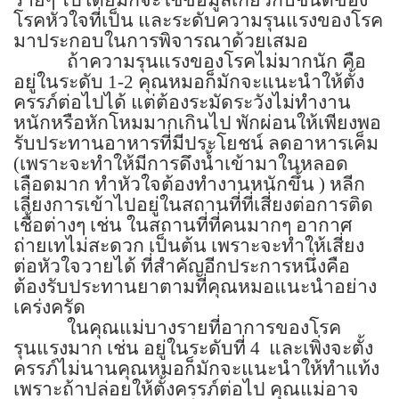
โรคหัวใจที่เป็น และระดับความรุนแรงของโรค
มาประกอบในการพิจารณาด้วยเสมอ
ถ้าความรุนแรงของโรคไม่มากนัก คือ
อยู่ในระดับ
1-2
คุณหมอก็มักจะแนะนำให้ตั้ง
ครรภ์ต่อไปได้ แต่ต้องระมัดระวังไม่ทำงาน
หนักหรือหักโหมมากเกินไป พักผ่อนให้เพียงพอ
รับประทานอาหารที่มีประโยชน์ ลดอาหารเค็ม
(
เพราะจะทำให้มีการดึงน้ำเข้ามาในหลอด
เลือดมาก ทำหัวใจต้องทำงานหนักขึ้น ) หลีก
เลี่ยงการเข้าไปอยู่ในสถานที่ที่เสี่ยงต่อการติด
เชื้อต่างๆ เช่น ในสถานที่ที่คนมากๆ อากาศ
ถ่ายเทไม่สะดวก เป็นต้น เพราะจะทำให้เสี่ยง
ต่อหัวใจวายได้ ที่สำคัญอีกประการหนึ่งคือ
ต้องรับประทานยาตามที่คุณหมอแนะนำอย่าง
เคร่งครัด
ในคุณแม่บางรายที่อาการของโรค
รุนแรงมาก เช่น อยู่ในระดับที่
4
และเพิ่งจะตั้ง
ครรภ์ไม่นานคุณหมอก็มักจะแนะนำให้ทำแท้ง
เพราะถ้าปล่อยให้ตั้งครรภ์ต่อไป คุณแม่อาจ