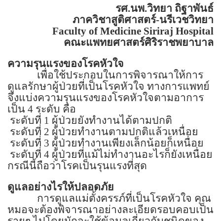
รศ.นพ.วิทยา ถิฐาพันธ์
ภาควิชาสูติศาสตร์-นรีเวชวิทยา
Faculty of
Medicine
Siriraj
Hospital
คณะแพทยศาสตร์ศิริราชพยาบาล
ความรุนแรงของโรคหัวใจ
เพื่อใช้ประกอบในการพิจารณาให้การ
ดูแลรักษาผู้ป่วยที่เป็นโรคหัวใจ ทางการแพทย์
จึงแบ่งความรุนแรงของโรคหัวใจตามอาการ
เป็น
4
ระดับ คือ
ระดับที่
1
ผู้ป่วยยังทำงานได้ตามปกติ
ระดับที่
2
ผู้ป่วยทำงานตามปกติแล้วเหนื่อย
ระดับที่
3
ผู้ป่วยทำงานเพียงเล็กน้อยก็เหนื่อย
ระดับที่
4
ผู้ป่วยที่แม้ไม่ทำงานอะไรก็ยังเหนื่อย
กรณีนี้ถือว่าโรคเป็นรุนแรงที่สุด
ดูแลอย่างไรให้ปลอดภัย
การดูแลแม่ตั้งครรภ์ที่เป็นโรคหัวใจ คุณ
หมอจะต้องพิจารณาอย่างละเอียดรอบคอบเป็น
รายๆ ไปโดยมักจะใช้ข้อมูลเกี่ยวกับชนิดของ