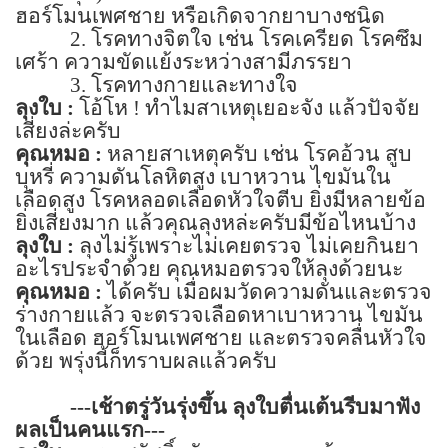
ฮอร์โมนเพศชาย หรือเกิดจากยาบางชนิด
2.
โรคทางจิตใจ เช่น โรคเครียด โรคซึม
เศร้า ความขัดแย้งระหว่างสามีภรรยา
3.
โรคทางกายและทางใจ
ลุงใบ :
โอ้โห ! ทำไมสาเหตุเยอะจัง แล้วปัจจัย
เสี่ยงล่ะครับ
คุณหมอ :
หลายสาเหตุครับ เช่น โรคอ้วน สูบ
บุหรี่ ความดันโลหิตสูง เบาหวาน ไขมันใน
เลือดสูง โรคหลอดเลือดหัวใจตีบ ยิ่งมีหลายข้อ
ยิ่งเสี่ยงมาก แล้วคุณลุงหล่ะครับมีข้อไหนบ้าง
ลุงใบ :
ลุงไม่รู้เพราะไม่เคยตรวจ ไม่เคยกินยา
อะไรประจำด้วย คุณหมอตรวจให้ลุงด้วยนะ
คุณหมอ :
ได้ครับ เมื่อผมวัดความดันและตรวจ
ร่างกายแล้ว จะตรวจเลือดหาเบาหวาน ไขมัน
ในเลือด ฮอร์โมนเพศชาย และตรวจคลื่นหัวใจ
ด้วย พรุ่งนี้ก็ทราบผลแล้วครับ
---
เช้าตรู่วันรุ่งขึ้น ลุงใบตื่นเต้นรีบมาฟัง
ผลเป็นคนแรก---