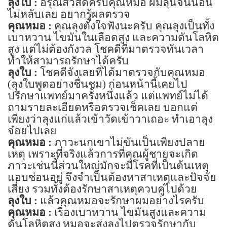
ลุงใบ :
อรุณสวัสดิ์ครับคุณหมอ ผมลุ้นจนนอน
ไม่หลับเลย อยากรู้ผลตรวจ
คุณหมอ :
คุณลุงตั้งใจฟังนะครับ คุณลุงเป็นทั้ง
เบาหวาน ไขมันในเลือดสูง และความดันโลหิต
สูง แต่ไม่ต้องกังวล โชคดีที่มาตรวจทันเวลา
ทำให้สามารถรักษาได้ครับ
ลุงใบ :
โชคดีจังเลยที่ได้มาตรวจกับคุณหมอ
(
ลุงใบพูดอย่างชื่นชม) ก่อนหน้านี้เคยไป
ปรึกษาแพทย์มาครั้งหนึ่งแล้ว แต่แพทย์ไม่ได้
ถามรายละเอียดหรือตรวจเช็คเลย บอกแต่
เพียงว่าลุงแก่แล้วเข้าวัดเข้าวาเถอะ ทำเอาลุง
จ๋อยไปเลย
คุณหมอ :
ภาวะนกเขาไม่ขันเป็นเพียงปลาย
เหตุ เพราะที่จริงแล้วการที่คุณผู้ชายจะเกิด
ภาวะเช่นนี้ส่วนใหญ่มักจะมีโรคที่เป็นต้นเหตุ
แอบซ่อนอยู่ จึงจำเป็นต้องหาสาเหตุและปัจจัย
เสี่ยง รวมทั้งต้องรักษาสาเหตุควบคู่ไปด้วย
ลุงใบ :
แล้วคุณหมอจะรักษาผมอย่างไรครับ
คุณหมอ :
เรื่องเบาหวาน ไขมันสูงและความ
ดันโลหิตสูง หมอจะส่งลุงไปตรวจรักษากับ