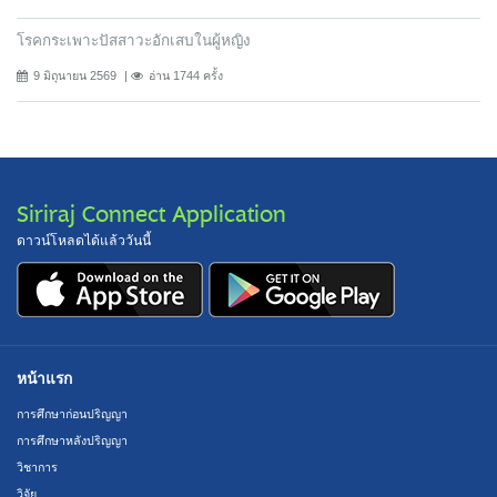
โรคกระเพาะปัสสาวะอักเสบในผู้หญิง
9 มิถุนายน 2569
อ่าน 1744 ครั้ง
Siriraj Connect Application
ดาวน์โหลดได้แล้ววันนี้
หน้าแรก
การศึกษาก่อนปริญญา
การศึกษาหลังปริญญา
วิชาการ
วิจัย