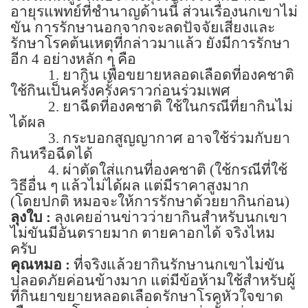
อายุรแพทย์ที่ชำนาญด้านนี้ ส่วนเรื่องนกเขาไม่
ขัน การรักษานอกจากจะลดปัจจัยเสี่ยงและ
รักษาโรคต้นเหตุที่กล่าวมาแล้ว ยังมีการรักษา
อีก
4
อย่างหลัก ๆ คือ
1.
ยากิน เพื่อขยายหลอดเลือดที่องคชาติ
ใช้กินเป็นครั้งครั้งคราวก่อนร่วมเพศ
2.
ยาฉีดที่องคชาติ ใช้ในกรณีที่ยากินไม่
ได้ผล
3.
กระบอกสูญญากาศ อาจใช้ร่วมกับยา
กินหรือฉีดได้
4.
ผ่าตัดใส่แกนที่องคชาติ (ใช้กรณีที่ใช้
วิธีอื่น ๆ แล้วไม่ได้ผล แต่มีราคาสูงมาก
(
โดยปกติ หมอจะให้การรักษาด้วยยากินก่อน)
ลุงใบ :
ลุงเคยอ่านข่าวว่ายากินสำหรับนกเขา
ไม่ขันมีอันตรายมาก ตายคาอกได้ จริงไหม
ครับ
คุณหมอ :
ที่จริงแล้วยากินรักษานกเขาไม่ขัน
ปลอดภัยค่อนข้างมาก แต่มีข้อห้ามใช้สำหรับผู้
ที่กินยาขยายหลอดเลือดรักษาโรคหัวใจขาด