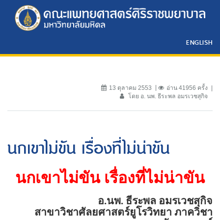
ENGLISH
13 ตุลาคม 2553
อ่าน 41956 ครั้ง
โดย อ. นพ. ธีระพล อมรเวชสุกิจ
นกเขาไม่ขัน เรื่องที่ไม่น่าขัน
นกเขาไม่ขัน เรื่องที่ไม่น่าขัน
อ.นพ. ธีระพล อมรเวชสุกิจ
สาขาวิชาศัลยศาสตร์ยูโรวิทยา ภาควิชา