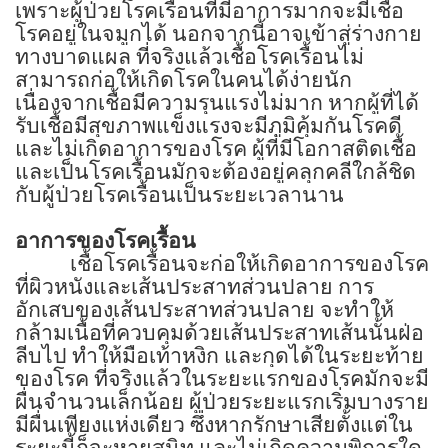
เพราะผู้ป่วยโรคเรื้อนที่มีอาการมากจะมีเชื้อ
โรคอยู่ในจมูกได้ นอกจากนี้อาจเข้าสู่ร่างกาย
ทางบาดแผล ที่จริงแล้วเชื้อโรคเรื้อนไม่
สามารถก่อให้เกิดโรคในคนได้ง่ายนัก
เนื่องจากเชื้อมีความรุนแรงไม่มาก หากผู้ที่ได้
รับเชื้อมีสุขภาพแข็งแรงจะมีภูมิคุ้มกันโรคดี
และไม่เกิดอาการของโรค ผู้ที่มีโอกาสติดเชื้อ
และเป็นโรคเรื้อนมักจะต้องอยู่คลุกคลีใกล้ชิด
กับผู้ป่วยโรคเรื้อนเป็นระยะเวลานาน
อาการของโรคเรื้อน
เชื้อโรคเรื้อนจะก่อให้เกิดอาการของโรค
ที่ผิวหนังและเส้นประสาทส่วนปลาย การ
อักเสบของเส้นประสาทส่วนปลาย จะทำให้
กล้ามเนื้อที่ควบคุมด้วยเส้นประสาทเส้นนั้นฝ่อ
ลีบไป ทำให้มือเท้าหงิก และกุดได้ในระยะท้าย
ของโรค ที่จริงแล้วในระยะแรกของโรคมักจะมี
ผื่นจำนวนเล็กน้อย ผู้ป่วยระยะแรกเริ่มบางราย
มีผื่นเพียงแห่งเดียว ซึ่งหากรักษาเสียตั้งแต่ใน
ระยะนี้ก็จะหายสนิท และไม่เกิดความพิการใด