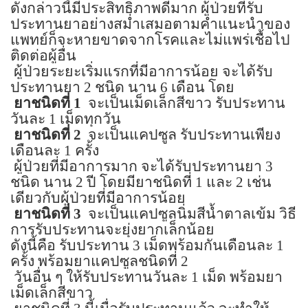
ดังกล่าวนี้มีประสิทธิภาพดีมาก ผู้ป่วยที่รับ
ประทานยาอย่างสม่ำเสมอตามคำแนะนำของ
แพทย์ก็จะหายขาดจากโรคและไม่แพร่เชื้อไป
ติดต่อผู้อื่น
ผู้ป่วยระยะเริ่มแรกที่มีอาการน้อย จะได้รับ
ประทานยา
2
ชนิด นาน
6
เดือน โดย
ยาชนิดที่
1
จะเป็นเม็ดเล็กสีขาว รับประทาน
วันละ
1
เม็ดทุกวัน
ยาชนิดที่
2
จะเป็นแคปซูล รับประทานเพียง
เดือนละ
1
ครั้ง
ผู้ป่วยที่มีอาการมาก จะได้รับประทานยา
3
ชนิด นาน
2
ปี โดยมียาชนิดที่
1
และ
2
เช่น
เดียวกับผู้ป่วยที่มีอาการน้อย
ยาชนิดที่
3
จะเป็นแคปซูลนิ่มสีน้ำตาลเข้ม วิธี
การรับประทานจะยุ่งยากเล็กน้อย
ดังนี้คือ รับประทาน
3
เม็ดพร้อมกันเดือนละ
1
ครั้ง พร้อมยาแคปซูลชนิดที่
2
วันอื่น ๆ ให้รับประทานวันละ
1
เม็ด พร้อมยา
เม็ดเล็กสีขาว