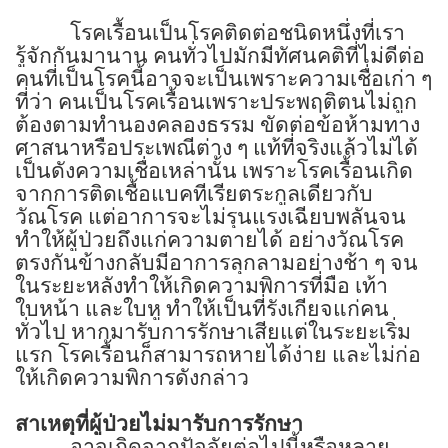
โรคเรื้อนเป็นโรคติดต่อชนิดหนึ่งที่เรา
รู้จักกันมานาน คนทั่วไปมักมีทัศนคติที่ไม่ดีต่อ
คนที่เป็นโรคนี้อาจจะเป็นเพราะความเชื่อเก่า ๆ
ที่ว่า คนเป็นโรคเรื้อนเพราะประพฤติตนไม่ถูก
ต้องตามทำนองคลองธรรม ขัดต่อข้อห้ามทาง
ศาสนาหรือประเพณีต่าง ๆ แท้ที่จริงแล้วไม่ได้
เป็นดังความเชื่อเหล่านั้น เพราะโรคเรื้อนเกิด
จากการติดเชื้อแบคทีเรียตระกูลเดียวกับ
วัณโรค แต่อาการจะไม่รุนแรงเฉียบพลันจน
ทำให้ผู้ป่วยถึงแก่ความตายได้ อย่างวัณโรค
ตรงกันข้างกลับมีอาการลุกลามอย่างช้า ๆ จน
ในระยะหลังทำให้เกิดความพิการที่มือ เท้า
ใบหน้า และใบหู ทำให้เป็นที่รังเกียจแก่คน
ทั่วไป หากมารับการรักษาเสียแต่ในระยะเริ่ม
แรก โรคเรื้อนก็สามารถหายได้ง่าย และไม่ก่อ
ให้เกิดความพิการดังกล่าว
สาเหตุที่ผู้ป่วยไม่มารับการรักษา
อาจเกิดจากปัจจัยต่อไปนี้หรือหลาย