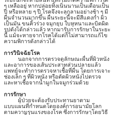
ๆ เหลืออยู่ หากปล่อยทิ้งเนิ่นนานเป็นเดือนเป็น
ปี หรือหลาย ๆ ปี โรคจึงจะลุกลามอย่างช้า ๆ มี
ผื่นจำนวนมากขึ้น ผื่นระยะนี้จะมีสีแดงก่ำ ผิว
เป็นมัน ขนคิ้วร่วง จมูกยุบ ใบหูหนาและบิดผิด
รูปดังได้กล่าวแล้ว หากมารับการรักษาในระยะ
นี้ แม้จะหายจากโรคได้แต่ก็ไม่สามารถแก้ไข
ความพิการดังกล่าวได้
การวินิจฉัยโรค
นอกจากการตรวจดูลักษณะผื่นที่ผิวหนัง
และอาการของเส้นประสาทส่วนปลายแล้ว
แพทย์จะทำการตรวจหาเชื้อที่ผื่น โดยการเจาะ
ช่องเล็ก ๆ ที่ผิวหนัง หรือตัดผิวหนังไปตรวจ
และหาเชื้อจากน้ำมูกในจมูกร่วมด้วย
การรักษา
ผู้ป่วยจะต้องรับประทานยาตาม
แบบแผนที่กำหนดโดยองค์การอนามัยโลก
ตามความรุนแรงของโรค ซึ่งการรักษาโดยวิธี