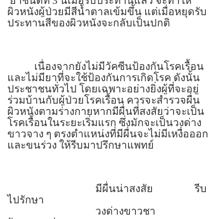
ยาชนิดที่
3
นี้เมื่อรับประทานแล้ว จะทำให้
ผิวหนังผู้ป่วยมีสีน้ำตาลเข้มขึ้น แต่เมื่อหยุดรับ
ประทานสีของผิวหนังจะกลับเป็นปกติ
เนื่องจากยังไม่มีวัคซีนป้องกันโรคเรื้อน
และไม่มียาที่จะใช้ป้องกันการเกิดโรค ดังนั้น
ประชาชนทั่วไป โดยเฉพาะอย่างยิ่งผู้ที่จะอยู่
ร่วมบ้านกับผู้ป่วยโรคเรื้อน ควรจะสำรวจผื่น
ผิวหนังตามร่างกายหากมีผื่นที่สงสัยว่าจะเป็น
โรคเรื้อนในระยะเริ่มแรก ซึ่งมักจะเป็นวงด่าง
ขาวจาง ๆ ตรงตำแหน่งที่มีผื่นจะไม่มีเหงื่อออก
และขนร่วง ให้รีบมาปรึกษาแพทย์
มีผื่นน่าสงสัย
รีบ
ไปรักษา
วงด่างขาวชา