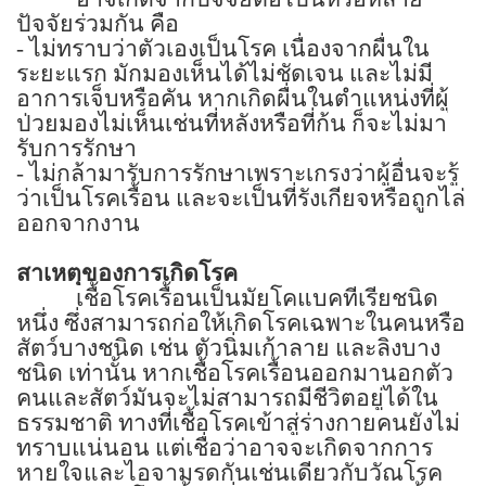
ปัจจัยร่วมกัน คือ
-
ไม่ทราบว่าตัวเองเป็นโรค เนื่องจากผื่นใน
ระยะแรก มักมองเห็นได้ไม่ชัดเจน และไม่มี
อาการเจ็บหรือคัน หากเกิดผื่นในตำแหน่งที่ผู้
ป่วยมองไม่เห็นเช่นที่หลังหรือที่ก้น ก็จะไม่มา
รับการรักษา
-
ไม่กล้ามารับการรักษาเพราะเกรงว่าผู้อื่นจะรู้
ว่าเป็นโรคเรื้อน และจะเป็นที่รังเกียจหรือถูกไล่
ออกจากงาน
สาเหตุของการเกิดโรค
เชื้อโรคเรื้อนเป็นมัยโคแบคทีเรียชนิด
หนึ่ง ซึ่งสามารถก่อให้เกิดโรคเฉพาะในคนหรือ
สัตว์บางชนิด เช่น ตัวนิ่มเก้าลาย และลิงบาง
ชนิด เท่านั้น หากเชื้อโรคเรื้อนออกมานอกตัว
คนและสัตว์มันจะไม่สามารถมีชีวิตอยู่ได้ใน
ธรรมชาติ ทางที่เชื้อโรคเข้าสู่ร่างกายคนยังไม่
ทราบแน่นอน แต่เชื่อว่าอาจจะเกิดจากการ
หายใจและไอจามรดกันเช่นเดียวกับวัณโรค