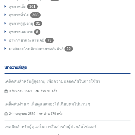
สุขภาพเด็ก
101
สุขภาพทั่วไป
208
สุขภาพผู้สูงอายุ
31
สุขภาพเพศชาย
8
อาหาร ยาและสารเคมี
73
เอดส์และโรคติดต่อทางเพศสัมพันธ์
22
บทความล่าสุด
เคล็ดลับสำหรับผู้สูงอายุ เพื่อความปลอดภัยในการใช้ยา
3 สิงหาคม 2569
อ่าน 91 ครั้ง
เคล็ดลับง่าย ๆ เพื่อดูแลสมองให้เฉียบคมไปนาน ๆ
24 กรกฎาคม 2569
อ่าน 179 ครั้ง
เทคนิคสำหรับผู้ดูแลในการสื่อสารกับผู้ป่วยอัลไซเมอร์