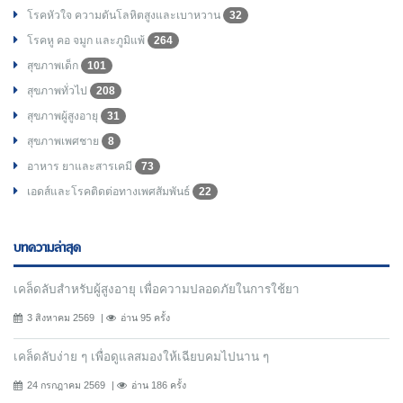
โรคหัวใจ ความดันโลหิตสูงและเบาหวาน
32
โรคหู คอ จมูก และภูมิแพ้
264
สุขภาพเด็ก
101
สุขภาพทั่วไป
208
สุขภาพผู้สูงอายุ
31
สุขภาพเพศชาย
8
อาหาร ยาและสารเคมี
73
เอดส์และโรคติดต่อทางเพศสัมพันธ์
22
บทความล่าสุด
เคล็ดลับสำหรับผู้สูงอายุ เพื่อความปลอดภัยในการใช้ยา
3 สิงหาคม 2569
อ่าน 95 ครั้ง
เคล็ดลับง่าย ๆ เพื่อดูแลสมองให้เฉียบคมไปนาน ๆ
24 กรกฎาคม 2569
อ่าน 186 ครั้ง