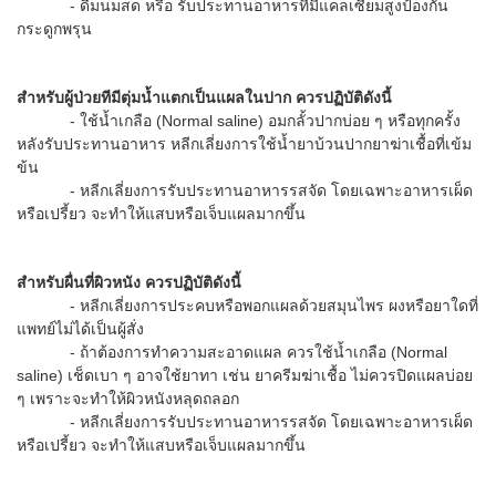
- ดื่มนมสด หรือ รับประทานอาหารที่มีแคลเซียมสูงป้องกัน
กระดูกพรุน
สำหรับผู้ป่วยทีมีตุ่มน้ำแตกเป็นแผลในปาก ควรปฏิบัติดังนี้
- ใช้น้ำเกลือ (Normal saline) อมกลั้วปากบ่อย ๆ หรือทุกครั้ง
หลังรับประทานอาหาร หลีกเลี่ยงการใช้น้ำยาบ้วนปากยาฆ่าเชื้อที่เข้ม
ข้น
- หลีกเลี่ยงการรับประทานอาหารรสจัด โดยเฉพาะอาหารเผ็ด
หรือเปรี้ยว จะทำให้แสบหรือเจ็บแผลมากขึ้น
สำหรับผื่นที่ผิวหนัง ควรปฏิบัติดังนี้
- หลีกเลี่ยงการประคบหรือพอกแผลด้วยสมุนไพร ผงหรือยาใดที่
แพทย์ไม่ได้เป็นผู้สั่ง
- ถ้าต้องการทำความสะอาดแผล ควรใช้น้ำเกลือ (Normal
saline) เช็ดเบา ๆ อาจใช้ยาทา เช่น ยาครีมฆ่าเชื้อ ไม่ควรปิดแผลบ่อย
ๆ เพราะจะทำให้ผิวหนังหลุดถลอก
- หลีกเลี่ยงการรับประทานอาหารรสจัด โดยเฉพาะอาหารเผ็ด
หรือเปรี้ยว จะทำให้แสบหรือเจ็บแผลมากขึ้น