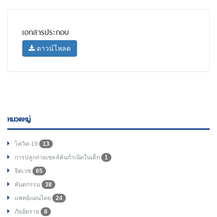
เอกสารประกอบ
ดาวน์โหลด
หมวดหมู่
โควิด-19
13
การปลูกถ่ายเซลล์ต้นกำเนิดในเด็ก
1
จิตเวช
65
ทันตกรรม
38
แพทย์แผนไทย
24
ภัยอัตราย
8