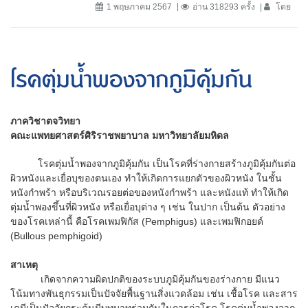
1 พฤษภาคม 2567
อ่าน 318293 ครั้ง
โดย
โรคตุ่มน้ำพองจากภูมิคุ้มกัน
ภาควิชาตจวิทยา
คณะแพทยศาสตร์ศิริราชพยาบาล มหาวิทยาลัยมหิดล
โรคตุ่มน้ำพองจากภูมิคุ้มกัน เป็นโรคที่ร่างกายสร้างภูมิคุ้มกันต่อ
ผิวหนังและเยื่อบุของตนเอง ทำให้เกิดการแยกตัวของผิวหนัง ในชั้น
หนังกำพร้า หรือบริเวณรอยต่อของหนังกำพร้า และหนังแท้ ทำให้เกิด
ตุ่มน้ำพองขึ้นที่ผิวหนัง หรือเยื่อบุต่าง ๆ เช่น ในปาก เป็นต้น ตัวอย่าง
ของโรคเหล่านี้ คือโรคเพมฟิกัส (Pemphigus) และเพมฟิกอยด์
(Bullous pemphigoid)
สาเหตุ
เกิดจากความผิดปกติของระบบภูมิคุ้มกันของร่างกาย มีแนว
โน้มทางพันธุกรรมเป็นปัจจัยพื้นฐานสิ่งแวดล้อม เช่น เชื้อโรค และสาร
เคมีเป็นปัจจัยกระตุ้นมีบทบาทร่วมกันในการก่อโรค โรคตุ่มน้ำพองจาก