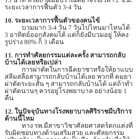
ระยะเวลาการฟื้นตัว
3-4
วัน
10.
ระยะเวลาการฟื้นตัวของคนไข้
บวมมาก
3-4
วัน
7
วันไปไหนมาไหนได้
3
อาทิตย์ออกสังคมได้ แต่ก็ยังมีบวมอยู่ ให้คง
รูปร่าง
80%
ก็
3
เดือน
11.
การทำศัลยกรรมแต่ละครั้ง สามารถกลับ
บ้านได้เลยหรือเปล่า
การผ่าตัดในการฉีดยาชาหรือให้ยาแบบ
สลึมสลือสามารถกลับบ้านได้เลย พวกที่ ดมยา
ผ่าตัดระยะสั้น ๆ สามารถกลับบ้านได้ แต่ถ้าทำ
ผ่าตัดนานๆ ควรอยู่โรงพยาบาล อย่างน้อย
1
คืน
12.
ในปัจจุบันทางโรงพยาบาลศิริราชมีบริการ
ด้านนี้ไหม
ทาง รพ.มีสาขาวิชาศัลยศาสตร์ตกแต่งที่
รับผิดชอบทางด้านเสริมสวย และศัลยกรรม