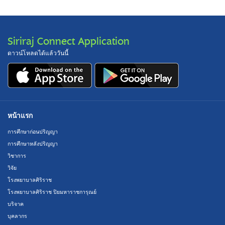
Siriraj Connect Application
ดาวน์โหลดได้แล้ววันนี้
หน้าแรก
การศึกษาก่อนปริญญา
การศึกษาหลังปริญญา
วิชาการ
วิจัย
โรงพยาบาลศิริราช
โรงพยาบาลศิริราช ปิยมหาราชการุณย์
บริจาค
บุคลากร