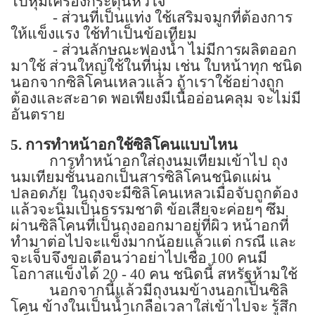
ไปหุ้มเครื่องกระตุ้นหัวใจ
-
ส่วนที่เป็นแท่ง ใช้เสริมจมูกที่ต้องการ
ให้แข็งแรง ใช้ทำเป็นข้อเทียม
-
ส่วนลักษณะฟองน้ำ ไม่มีการผลิตออก
มาใช้ ส่วนใหญ่ใช้ในที่นุ่ม เช่น ใบหน้าทุก ชนิด
นอกจากซิลิโคนเหลวแล้ว ถ้าเราใช้อย่างถูก
ต้องและสะอาด พอเพียงมีเนื้ออ่อนคลุม จะไม่มี
อันตราย
5.
การทำหน้าอกใช้ซิลิโคนแบบไหน
การทำหน้าอกใส่ถุงนมเทียมเข้าไป ถุง
นมเทียมชั้นนอกเป็นสารซิลิโคนชนิดแผ่น
ปลอดภัย ในถุงจะมีซิลิโคนเหลวเมื่อจับถูกต้อง
แล้วจะนิ่มเป็นธรรมชาติ ข้อเสียจะค่อยๆ ซึม
ผ่านซิลิโคนที่เป็นถุงออกมาอยู่ที่ผิว หน้าอกที่
ทำมาต่อไปจะแข็งมากน้อยแล้วแต่ กรณี และ
จะเจ็บจึงขอเตือนว่าอย่าไปเชื่อ
100
คนมี
โอกาสแข็งได้
20 - 40
คน ชนิดนี้ สหรัฐห้ามใช้
นอกจากนี้แล้วมีถุงนมข้างนอกเป็นซิลิ
โคน ข้างในเป็นน้ำเกลือเวลาใส่เข้าไปจะ รู้สึก