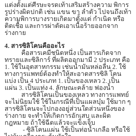
แต่งตั้งแต่ศีรษะจรดเท้าเสริมสร้างความ พิการ
รูปร่างผิดปกติ เช่น แขน ขา ลำตัว ไปจนถึงเท้า
ความพิการบางรายเกิดมาตั้งแต่ กำเนิด หรือ
ติดเชื้อ และการผ่าตัดเอาเนื้อร้ายออกจาก
ร่างกาย
4.
สารซิลิโคนคืออะไร
คือสารเคมีชนิดหนึ่ง เป็นสารเกิดจาก
ทรายและซิลิการ์ ที่ผลิตออกมามี
2
ประเภท คือ
1.
ใช้ในอุตสาหกรรม เช่นน้ำมันหล่อลื่น
2.
ใช้
ทางการแพทย์ต้องทำให้สะอาดสารซิลิ โคน
แบ่ง เป็น
4
ประเภท
1.
เป็นของเหลว
2.
เป็น
แผ่น
3.
เป็นแท่ง
4.
ลักษณะคล้าย ฟองน้ำ
สารซิลิโคนเป็นของเหลว ทางการแพทย์
จะไม่นิยมใช้ ใช้ในกรณีที่เป็นแผลบุ๋ม ใช้มาก ๆ
สารซิลิโคนจะไปกองอยู่ส่วนใดส่วนหนึ่งของ
ร่างกาย จะทำให้เกิดการอักเสบ และผิด
กฎหมาย ถ้าใช้ฉีดแล้วจะแข็งเจ็บ
-
ซิลิโคนแผ่น ใช้เป็นท่อน้ำเกลือ หรือใช้