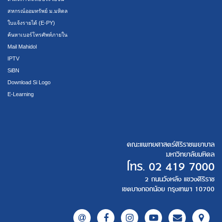
สหกรณ์ออมทรัพย์ ม.มหิดล
ใบแจ้งรายได้ (E-PY)
ค้นหาเบอร์โทรศัพท์ภายใน
Mail Mahidol
IPTV
SiBN
Download Si Logo
E-Learning
คณะแพทยศาสตร์ศิริราชพยาบาล
มหาวิทยาลัยมหิดล
โทร.
02 419 7000
2 ถนนวังหลัง แขวงศิริราช
เขตบางกอกน้อย กรุงเทพฯ 10700