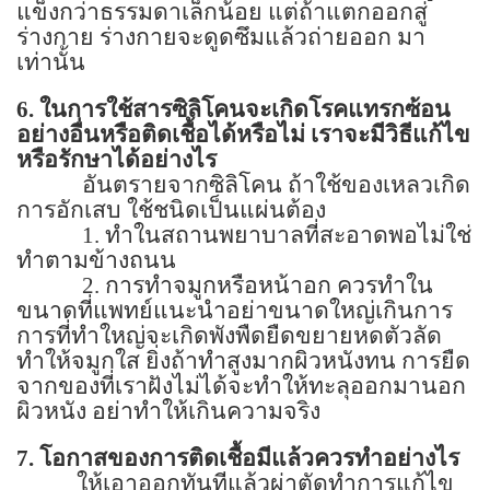
แข็งกว่าธรรมดาเล็กน้อย แต่ถ้าแตกออกสู่
ร่างกาย ร่างกายจะดูดซึมแล้วถ่ายออก มา
เท่านั้น
6.
ในการใช้สารซิลิโคนจะเกิดโรคแทรกซ้อน
อย่างอื่นหรือติดเชื้อได้หรือไม่ เราจะมีวิธีแก้ไข
หรือรักษาได้อย่างไร
อันตรายจากซิลิโคน ถ้าใช้ของเหลวเกิด
การอักเสบ ใช้ชนิดเป็นแผ่นต้อง
1.
ทำในสถานพยาบาลที่สะอาดพอไม่ใช่
ทำตามข้างถนน
2.
การทำจมูกหรือหน้าอก ควรทำใน
ขนาดที่แพทย์แนะนำอย่าขนาดใหญ่เกินการ
การที่ทำใหญ่จะเกิดพังพืดยืดขยายหดตัวลัด
ทำให้จมูกใส ยิ่งถ้าทำสูงมากผิวหนังทน การยืด
จากของที่เราฝังไม่ได้จะทำให้ทะลุออกมานอก
ผิวหนัง อย่าทำให้เกินความจริง
7.
โอกาสของการติดเชื้อมีแล้วควรทำอย่างไร
ให้เอาออกทันทีแล้วผ่าตัดทำการแก้ไข