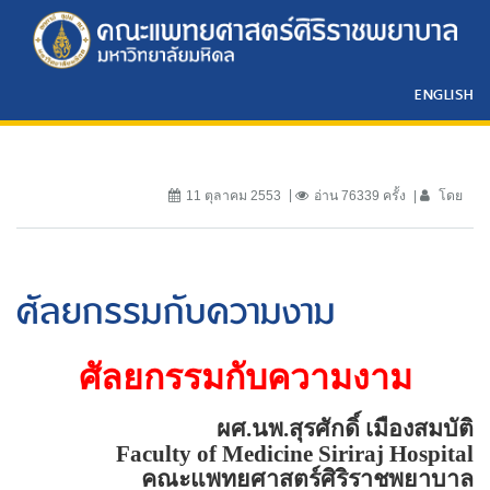
ENGLISH
11 ตุลาคม 2553
อ่าน 76339 ครั้ง
โดย
ศัลยกรรมกับความงาม
ศัลยกรรมกับความงาม
ผศ.นพ.สุรศักดิ์ เมืองสมบัติ
Faculty of
Medicine
Siriraj
Hospital
คณะแพทยศาสตร์ศิริราชพยาบาล