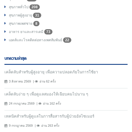
สุขภาพทั่วไป
208
สุขภาพผู้สูงอายุ
31
สุขภาพเพศชาย
8
อาหาร ยาและสารเคมี
73
เอดส์และโรคติดต่อทางเพศสัมพันธ์
22
บทความล่าสุด
เคล็ดลับสำหรับผู้สูงอายุ เพื่อความปลอดภัยในการใช้ยา
3 สิงหาคม 2569
อ่าน 62 ครั้ง
เคล็ดลับง่าย ๆ เพื่อดูแลสมองให้เฉียบคมไปนาน ๆ
24 กรกฎาคม 2569
อ่าน 162 ครั้ง
เทคนิคสำหรับผู้ดูแลในการสื่อสารกับผู้ป่วยอัลไซเมอร์
9 กรกฎาคม 2569
อ่าน 263 ครั้ง