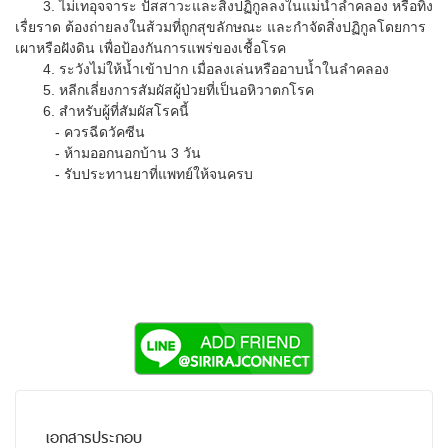
3. ไม่เทอุจจาระ ปัสสาวะและสิ่งปฏิกูลลงในแม่น้ำลำคลอง หรือทิ้ง
เรื่ยราด ต้องถ่ายลงในส้วมที่ถูกสุขลักษณะ และกำจัดสิ่งปฏิกูลโดยการ
เผาหรือฝังดิน เพื่อป้องกันการแพร่ของเชื้อโรค
4. ระวังไม่ให้น้ำเข้าปาก เมื่อลงเล่นหรืออาบน้ำในลำคลอง
5. หลีกเลี่ยงการสัมผัสผู้ป่วยที่เป็นอหิวาตกโรค
6. สำหรับผู้ที่สัมผัสโรคนี้
- ควรฉีดวัคซีน
- ห้ามออกนอกบ้าน 3 วัน
- รับประทานยาที่แพทย์ให้จนครบ
เอกสารประกอบ