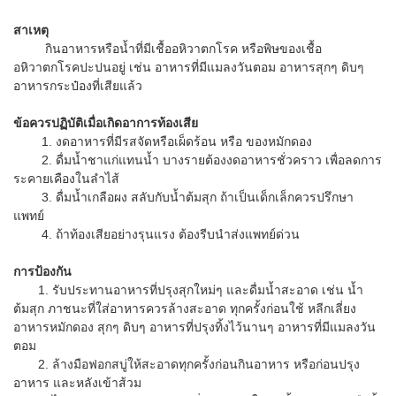
สาเหตุ
กินอาหารหรือน้ำที่มีเชื้ออหิวาตกโรค หรือพิษของเชื้อ
อหิวาตกโรคปะปนอยู่ เช่น อาหารที่มีแมลงวันตอม อาหารสุกๆ ดิบๆ
อาหารกระป๋องที่เสียแล้ว
ข้อควรปฏิบัติเมื่อเกิดอาการท้องเสีย
1. งดอาหารที่มีรสจัดหรือเผ็ดร้อน หรือ ของหมักดอง
2. ดื่มน้ำชาแก่แทนน้ำ บางรายต้องงดอาหารชั่วคราว เพื่อลดการ
ระคายเคืองในลำไส้
3. ดื่มน้ำเกลือผง สลับกับน้ำต้มสุก ถ้าเป็นเด็กเล็กควรปรึกษา
แพทย์
4. ถ้าท้องเสียอย่างรุนแรง ต้องรีบนำส่งแพทย์ด่วน
การป้องกัน
1. รับประทานอาหารที่ปรุงสุกใหม่ๆ และดื่มน้ำสะอาด เช่น น้ำ
ต้มสุก ภาชนะที่ใส่อาหารควรล้างสะอาด ทุกครั้งก่อนใช้ หลีกเลี่ยง
อาหารหมักดอง สุกๆ ดิบๆ อาหารที่ปรุงทิ้งไว้นานๆ อาหารที่มีแมลงวัน
ตอม
2. ล้างมือฟอกสบู่ให้สะอาดทุกครั้งก่อนกินอาหาร หรือก่อนปรุง
อาหาร และหลังเข้าส้วม