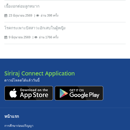
เนื้องอกต่อมลูกหมาก
23 มิถุนายน 2569
อ่าน 398 ครั้ง
โรคกระเพาะปัสสาวะอักเสบในผู้หญิง
9 มิถุนายน 2569
อ่าน 1766 ครั้ง
Siriraj Connect Application
ดาวน์โหลดได้แล้ววันนี้
หน้าแรก
การศึกษาก่อนปริญญา