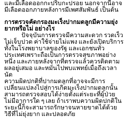
และมีเลือดออกกะปริบกะปรอย นอกจากนี้อาจ
มีเลือดออกภายหลังการมีเพศสัมพันธ์ เป็นต้น
การตรวจคัดกรองมะเร็งปากมดลูกมีความยุ่ง
ยากหรือไม่ อย่างไร
ปัจจุบันการตรวจมีความสะดวก รวดเร็ว
ไม่เจ็บปวด ค่าใช้จ่ายไม่แพง และยังเปิดบริการ
ทั้งในโรงพยาบาลของรัฐ และเอกชนทั่ว
ประเทศเพราะถือเป็นการตรวจสุขภาพอย่าง
หนึ่ง และภายหลังจากที่ตรวจแล้วควรติดตาม
ผลอยู่เสมอ และหมั่นไปพบแพทย์เมื่อถึงเวลา
นัด
ความผิดปกติที่ปากมดลูกที่อาจจะมีการ
เปลี่ยนแปลงไปสู่การเกิดมะเร็งปากมดลูกนั้น
สามารถตรวจสอบได้ง่ายตั้งแต่ระยะที่ผู้ป่วย
ไม่มีอาการใด ๆ เลย ถ้าเราพบความผิดปกติใน
ระยะนี้ก็จะสามารถรักษาจนหายขาดได้ด้วย
วิธีที่ไม่ยุ่งยาก และปลอดภัย