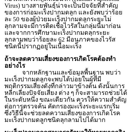
Virus)
บางสายพันธุ์น่าจะเป็นปัจจัยที่สำคัญ
ของการก่อมะเร็งปากมดลูก และยังพบว่าร้อย
ละ
50
ของผู้ป่วยมะเร็งปากมดลูกระยะไม่
ลุกลามจะมีการติดเชื้อไวรัสในกลุ่มนี้มาก่อน
และจากการศึกษามะเร็งปากมดลุกระยะ
ลุกลามพบว่าร้อยละ
62
มีอนุภาคของไวรัส
ชนิดนี้ปรากฏอยู่ในเนื้อมะเร็ง
ถ้าจะลดความเสี่ยงของการเกิดโรคต้องทำ
อย่างไร
จากหลักฐานและข้อมูลพื้นฐาน พบว่า
มะเร็งปากมดลูกจะพบได้บ่อยในผู้ที่มี
พฤติกรรมเสี่ยงดังที่กล่าวมาข้างต้น ดังนั้นการ
หลีกเลี่ยงปัจจัยเสี่ยง ต่าง ๆ ก็จะสามารถช่วยได้
ในระดับหนึ่ง ขณะเดียวกัน ควรให้ความสำคัญ
ต่อการตรวจค้น คัดกรองมะเร็งระยะแรกเริ่ม
ซึ่งวิธีนี้จะช่วยลดความเสี่ยงของการเกิดโรค
มะเร็งปากมดลูกชนิดลุกลามไปได้มาก