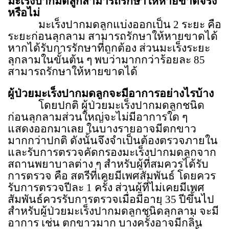
มะเร็งปากมดลูกสามารถรักษาให้หายขาดจริง
หรือไม่
มะเร็งปากมดลูกแบ่งออกเป็น
2
ระยะ คือ
ระยะก่อนลุกลาม สามารถรักษาให้หายขาดได้
หากได้รับการรักษาที่ถูกต้อง ส่วนมะเร็งระยะ
ลุกลามในขั้นต้น ๆ พบว่ามากกว่าร้อยละ
85
สามารถรักษาให้หายขาดได้
ผู้ป่วยมะเร็งปากมดลูกจะมีอาการอย่างไรบ้าง
โดยปกติ ผู้ป่วยมะเร็งปากมดลูกชนิด
ก่อนลุกลามส่วนใหญ่จะไม่มีอาการใด ๆ
แสดงออกมาเลย ในบางรายอาจมีตกขาว
มากกว่าปกติ ดังนั้นจึงจำเป็นต้องตรวจภายใน
และรับการตรวจคัดกรองมะเร็งปากมดลูกจาก
สถานพยาบาลต่าง ๆ สำหรับผู้ที่สมควรได้รับ
การตรวจ คือ สตรีที่เคยมีเพศสัมพันธ์ โดยควร
รับการตรวจปีละ
1
ครั้ง ส่วนผู้ที่ไม่เคยมีเพศ
สัมพันธ์ควรรับการตรวจเมื่อมีอายุ
35
ปีขึ้นไป
สำหรับผู้ป่วยมะเร็งปากมดลูกชนิดลุกลาม จะมี
อาการ เช่น ตกขาวมาก บางครั้งอาจมีกลิ่น