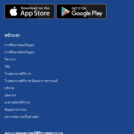
หน้าแรก
การศึกษาก่อนปริญญา
การศึกษาหลังปริญญา
วิชาการ
วิจัย
โรงพยาบาลศิริราช
โรงพยาบาลศิริราช ปิยมหาราชการุณย์
บริจาค
บุคลากร
อาสาสมัครศิริราช
ข้อมูลสาธารณะ
ประกาศความเป็นส่วนตัว
คณะแพทยศาสตร์ศิริราชพยาบาล