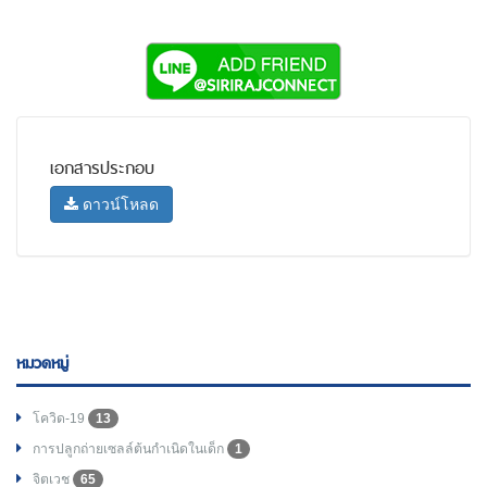
เอกสารประกอบ
ดาวน์โหลด
หมวดหมู่
โควิด-19
13
การปลูกถ่ายเซลล์ต้นกำเนิดในเด็ก
1
จิตเวช
65