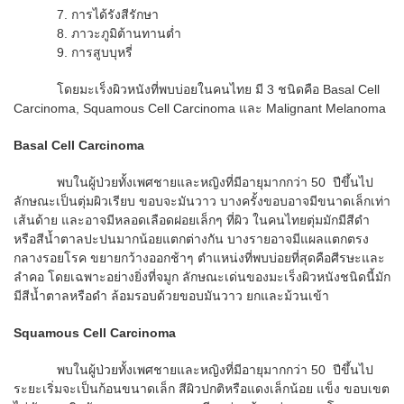
7. การได้รังสีรักษา
8. ภาวะภูมิต้านทานต่ำ
9. การสูบบุหรี่
โดยมะเร็งผิวหนังที่พบบ่อยในคนไทย มี 3 ชนิดคือ Basal Cell
Carcinoma, Squamous Cell Carcinoma และ Malignant Melanoma
Basal Cell Carcinoma
พบในผู้ป่วยทั้งเพศชายและหญิงที่มีอายุมากกว่า 50 ปีขึ้นไป
ลักษณะเป็นตุ่มผิวเรียบ ขอบจะมันวาว บางครั้งขอบอาจมีขนาดเล็กเท่า
เส้นด้าย และอาจมีหลอดเลือดฝอยเล็กๆ ที่ผิว ในคนไทยตุ่มมักมีสีดำ
หรือสีน้ำตาลปะปนมากน้อยแตกต่างกัน บางรายอาจมีแผลแตกตรง
กลางรอยโรค ขยายกว้างออกช้าๆ ตำแหน่งที่พบบ่อยที่สุดคือศีรษะและ
ลำคอ โดยเฉพาะอย่างยิ่งที่จมูก ลักษณะเด่นของมะเร็งผิวหนังชนิดนี้มัก
มีสีน้ำตาลหรือดำ ล้อมรอบด้วยขอบมันวาว ยกและม้วนเข้า
Squamous Cell Carcinoma
พบในผู้ป่วยทั้งเพศชายและหญิงที่มีอายุมากกว่า 50 ปีขึ้นไป
ระยะเริ่มจะเป็นก้อนขนาดเล็ก สีผิวปกติหรือแดงเล็กน้อย แข็ง ขอบเขต