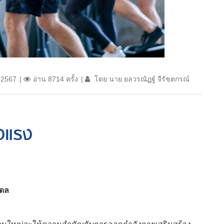
 2567
อ่าน 8714 ครั้ง
โดย นาย ยลวรณัฏฐ์ จีรัชตกรณ์
งแรง
ิดล