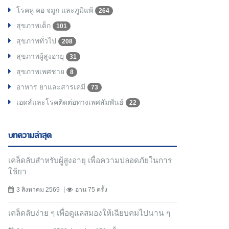
โรคหู คอ จมูก และภูมิแพ้
264
สุขภาพเด็ก
101
สุขภาพทั่วไป
208
สุขภาพผู้สูงอายุ
31
สุขภาพเพศชาย
8
อาหาร ยาและสารเคมี
73
เอดส์และโรคติดต่อทางเพศสัมพันธ์
22
บทความล่าสุด
เคล็ดลับสำหรับผู้สูงอายุ เพื่อความปลอดภัยในการ
ใช้ยา
3 สิงหาคม 2569
อ่าน 75 ครั้ง
เคล็ดลับง่าย ๆ เพื่อดูแลสมองให้เฉียบคมไปนาน ๆ