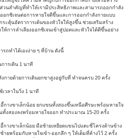
ใหญ่จะให้ความสำคัญกับการออกกำลังกายเสริมสร้าง
ีส่วนสำคัญที่ทำให้เรามีประสิทธิภาพและสามารถออกกำลัง
รรับออกซิเจนต่อการหายใจดีขึ้นและการออกกำลังกายแบบ
กระตุ้นอัตราการเต้นของหัวใจให้สูงขึ้น ช่วยเสริมสร้าง
ห้การลำเลียงออกซิเจนเข้าสู่ปอดและหัวใจได้ดีขึ้นอย่าง
ทำได้เองง่าย ๆ ที่บ้าน ดังนี้
การเดิน 1 นาที
ายด้วยการเดินยกขาสูงอยู่กับที่ ทำจนครบ 20 ครั้ง
้เวลาในวิ่ง 1 นาที
้าอี้กางขาเล็กน้อย ยกแขนทั้งสองขึ้นเหนือศีรษะพร้อมหายใจ
แขนทั้งสองลงพร้อมหายใจออก ทำประมาณ 15-20 ครั้ง
าอี้กางขาเล็กน้อย มือซ้ายเหยียดแขนไปแตะซี่โครงด้านข้าง
ายพร้อมกับหายใจเข้า-ออกลึก ๆ ให้เต็มที่ค้างไว้ 2 ครั้ง