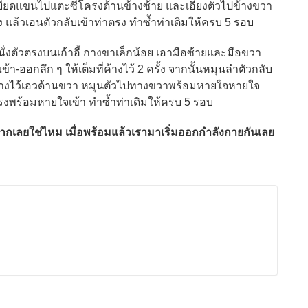
หยียดแขนไปแตะซี่โครงด้านข้างซ้าย และเอียงตัวไปข้างขวา
ั้ง แล้วเอนตัวกลับเข้าท่าตรง ทำซ้ำท่าเดิมให้ครบ 5 รอบ
นั่งตัวตรงบนเก้าอี้ กางขาเล็กน้อย เอามือซ้ายและมือขวา
-ออกลึก ๆ ให้เต็มที่ค้างไว้ 2 ครั้ง จากนั้นหมุนลำตัวกลับ
้ายวางไว้เอวด้านขวา หมุนตัวไปทางขวาพร้อมหายใจหายใจ
่ท่าตรงพร้อมหายใจเข้า ทำซ้ำท่าเดิมให้ครบ 5 รอบ
่ยากเลยใช่ไหม
เมื่อพร้อมแล้วเรามาเริ่มออกกำลังกายกันเลย