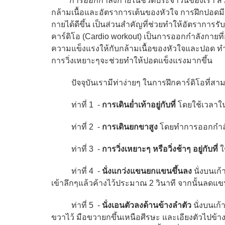
การออกกำลังกายในชีวิตประจำวันของเรา ส่วน
กล้ามเนื้อและอัตราการเต้นของหัวใจ การฝึกปอดม
กายได้ดีขึ้น เป็นส่วนสำคัญที่ช่วยทำให้อัตรากา
คาร์ดิโอ (Cardio workout) เป็นการออกกำลังกายที่
ความแข็งแรงให้กับกล้ามเนื้อของหัวใจและปอด ทำใ
การวิ่งเหยาะๆจะช่วยทำให้ปอดแข็งแรงมากขึ้น
ปัจจุบันเรามีท่าง่ายๆ ในการฝึกคาร์ดิโอที่สามารถ
ท่าที่ 1 -
การเดินย่ำเท้าอยู่กับที่
โดยใช้เวลาใน
ท่าที่ 2 -
การเดินยกขาสูง
โดยทำการออกกำลังก
ท่าที่ 3 -
การวิ่งเหยาะๆ หรือวิ่งช้าๆ อยู่กับที่
ใช
ท่าที่ 4 -
นั่งแกว่งแขนยกแขนขึ้นลง
นั่งบนเก
เข้าลึกๆแล้วค้างไว้ประมาณ 2 วินาที จากนั้นลด
ท่าที่ 5 -
นั่งเอนตัวลงด้านข้างลำตัว
นั่งบนเก้
ขวาไว้ มือขวายกขึ้นเหนือศีรษะ และเอียงตัวไปข้างซ้