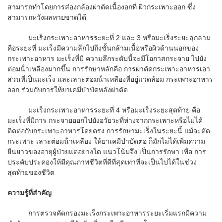
สามารถทําโดยการส่องกล้องผ่าตัดเนื้องอกที่ ผิวกระเพาะออก ซึ่ง
สามารถหวังผลหายขาดได้
มะเร็งกระเพาะอาหารระยะที่ 2 และ 3 หรือมะเร็งระยะลุกลาม
คือระยะที่ มะเร็งมีความลึกไปถึงชั้นกล้ามเนื้อหรือผิวด้านนอกของ
กระเพาะอาหาร มะเร็งที่มี ความลึกระดับนี้จะมีโอกาสกระจาย ไปยัง
ต่อมน้ําเหลืองมากขึ้น การรักษาหลักคือ การผ่าตัดกระเพาะอาหารเอา
ส่วนที่เป็นมะเร็ง และเลาะต่อมน้ําเหลืองที่อยู่แวดล้อม กระเพาะอาหาร
ออก ร่วมกับการให้ยาเคมีบําบัดหลังผ่าตัด
มะเร็งกระเพาะอาหารระยะที่ 4 หรือมะเร็งระยะสุดท้าย คือ
มะเร็งที่มีการ กระจายออกไปยังอวัยวะที่ห่างจากกระเพาะหรือไม่ได้
ติดต่อกับกระเพาะอาหารโดยตรง การรักษามะเร็งในระยะนี้ แม้จะตัด
กระเพาะ เลาะต่อมน้ําเหลือง ให้ยาเคมีบําบัดต่อ ก็มักไม่ได้เพิ่มความ
ยืนยาวของอายุผู้ป่วยแต่อย่างใด แนวโน้มจึง เป็นการรักษา เพื่อ การ
ประคับประคองให้มีคุณภาพชีวิตที่ดีที่สุดเท่าที่จะเป็นไปได้ในช่วง
สุดท้ายของชีวิต
ความรู้ที่สําคัญ
การตรวจคัดกรองมะเร็งกระเพาะอาหารระยะเริ่มแรกมีความ