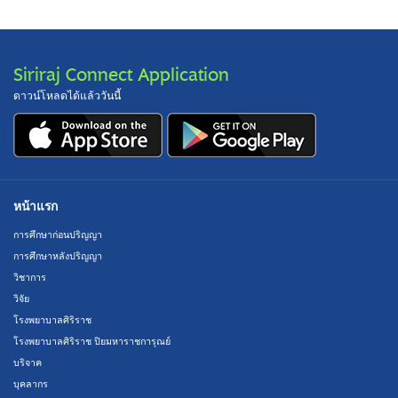
Siriraj Connect Application
ดาวน์โหลดได้แล้ววันนี้
หน้าแรก
การศึกษาก่อนปริญญา
การศึกษาหลังปริญญา
วิชาการ
วิจัย
โรงพยาบาลศิริราช
โรงพยาบาลศิริราช ปิยมหาราชการุณย์
บริจาค
บุคลากร