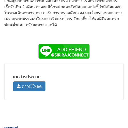
สําคัญมาก หากพบว่ามีปัจจัยเสี่ยงหรือ มีอาการโรคกระเพาะอาหาร
เรื้อรังเกิน 2 เดือน อาจจะมีน้ําหนักลดหรือมีลักษณะบ่งชี้ว่ามีเลือดออก
ในทางเดินอาหาร ควรมารับการ ตรวจคัดกรอง มะเร็งกระเพาะอาหาร
เพราะหากตรวจพบในระยะเริ่มแรก การ รักษาก็จะได้ผลดีมีผลแทรก
ซ้อนต่ําและ หวังผลหายขาดได้
เอกสารประกอบ
ดาวน์โหลด