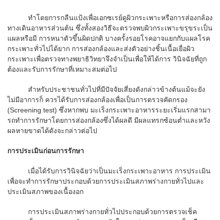
ทําโดยการกลืนแป้งเพื่อเอกซเรย์ดูผิวกระเพาะหรือการส่องกล้อง
ทางเดินอาหารส่วนต้น ซึ่งทั้งสองวิธีจะตรวจพบผิวกระเพาะขรุขระเป็น
แผลหรือมี การหนาตัวขึ้นผิดปกติ บางครั้งรอยโรคอาจแยกกับแผลโรค
กระเพาะทั่วไปได้ยาก การส่องกล้องและส่งตัวอย่างชิ้นเนื้อเยื่อผิว
กระเพาะเพื่อตรวจทางพยาธิวิทยาจึงจําเป็นเพื่อให้ได้การ วินิจฉัยที่ถูก
ต้องและรับการรักษาที่เหมาะสมต่อไป
สําหรับประชาชนทั่วไปที่มีปัจจัยเสี่ยงดังกล่าวข้างต้นแม้จะยัง
ไม่มีอาการก็ ควรได้รับการส่องกล้องเพื่อเป็นการตรวจคัดกรอง
(Screening test) ซึ่งหากพบ มะเร็งกระเพาะอาหารระยะเริ่มแรกสามา
รถทําการรักษาโดยการส่องกล้องซึ่งได้ผลดี มีผลแทรกซ้อนต่ำและหวัง
ผลหายขาดได้ดังจะกล่าวต่อไป
การประเมินก่อนการรักษา
เมื่อได้รับการวินิจฉัยว่าเป็นมะเร็งกระเพาะอาหาร การประเมิน
เพื่อจะทําการรักษาประกอบด้วยการประเมินสภาพร่างกายทั่วไปและ
ประเมินสภาพของเนื้องอก
การประเมินสภาพร่างกายทั่วไปประกอบด้วยการตรวจเช็ค