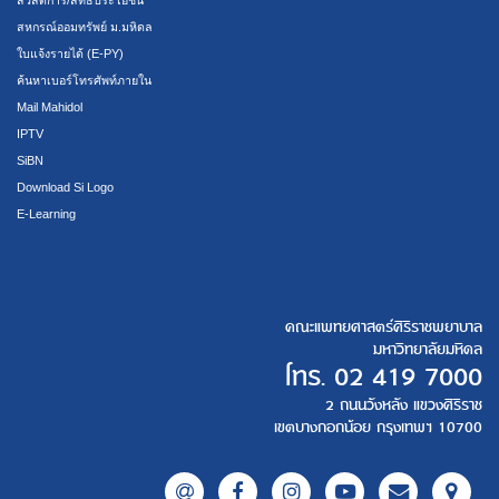
สหกรณ์ออมทรัพย์ ม.มหิดล
ใบแจ้งรายได้ (E-PY)
ค้นหาเบอร์โทรศัพท์ภายใน
Mail Mahidol
IPTV
SiBN
Download Si Logo
E-Learning
คณะแพทยศาสตร์ศิริราชพยาบาล
มหาวิทยาลัยมหิดล
โทร.
02 419 7000
2 ถนนวังหลัง แขวงศิริราช
เขตบางกอกน้อย กรุงเทพฯ 10700