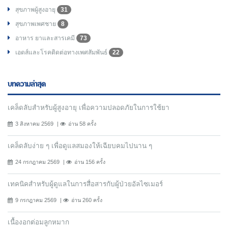
สุขภาพผู้สูงอายุ
31
สุขภาพเพศชาย
8
อาหาร ยาและสารเคมี
73
เอดส์และโรคติดต่อทางเพศสัมพันธ์
22
บทความล่าสุด
เคล็ดลับสำหรับผู้สูงอายุ เพื่อความปลอดภัยในการใช้ยา
3 สิงหาคม 2569
อ่าน 58 ครั้ง
เคล็ดลับง่าย ๆ เพื่อดูแลสมองให้เฉียบคมไปนาน ๆ
24 กรกฎาคม 2569
อ่าน 156 ครั้ง
เทคนิคสำหรับผู้ดูแลในการสื่อสารกับผู้ป่วยอัลไซเมอร์
9 กรกฎาคม 2569
อ่าน 260 ครั้ง
เนื้องอกต่อมลูกหมาก