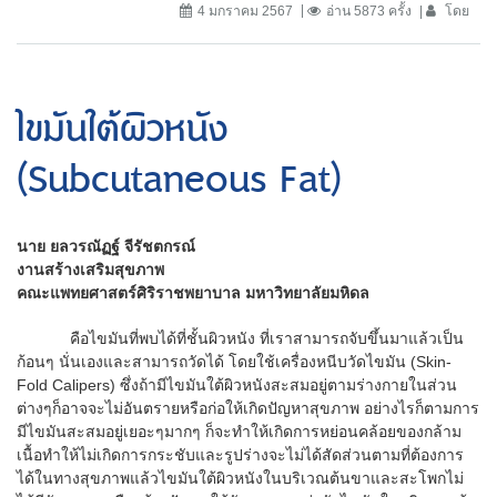
4 มกราคม 2567
อ่าน 5873 ครั้ง
โดย
ไขมันใต้ผิวหนัง
(Subcutaneous Fat)
นาย ยลวรณัฏฐ์ จีรัชตกรณ์
งานสร้างเสริมสุขภาพ
คณะแพทยศาสตร์ศิริราชพยาบาล มหาวิทยาลัยมหิดล
คือไขมันที่พบได้ที่ชั้นผิวหนัง ที่เราสามารถจับขึ้นมาแล้วเป็น
ก้อนๆ นั่นเองและสามารถวัดได้ โดยใช้เครื่องหนีบวัดไขมัน (Skin-
Fold Calipers) ซึ่งถ้ามีไขมันใต้ผิวหนังสะสมอยู่ตามร่างกายในส่วน
ต่างๆก็อาจจะไม่อันตรายหรือก่อให้เกิดปัญหาสุขภาพ อย่างไรก็ตามการ
มีไขมันสะสมอยู่เยอะๆมากๆ ก็จะทำให้เกิดการหย่อนคล้อยของกล้าม
เนื้อทำให้ไม่เกิดการกระชับและรูปร่างจะไม่ได้สัดส่วนตามที่ต้องการ
ได้ในทางสุขภาพแล้วไขมันใต้ผิวหนังในบริเวณต้นขาและสะโพกไม่