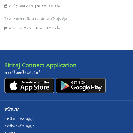
23 มิถุนายน 2569
อ่าน 391 ครั้ง
โรคกระเพาะปัสสาวะอักเสบในผู้หญิง
9 มิถุนายน 2569
อ่าน 1744 ครั้ง
Siriraj Connect Application
ดาวน์โหลดได้แล้ววันนี้
หน้าแรก
การศึกษาก่อนปริญญา
การศึกษาหลังปริญญา
วิชาการ