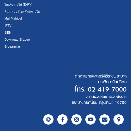
ใบแจ้งรายได้ (E-PY)
ค้นหาเบอร์โทรศัพท์ภายใน
Mail Mahidol
IPTV
SiBN
Download Si Logo
E-Learning
คณะแพทยศาสตร์ศิริราชพยาบาล
มหาวิทยาลัยมหิดล
โทร.
02 419 7000
2 ถนนวังหลัง แขวงศิริราช
เขตบางกอกน้อย กรุงเทพฯ 10700