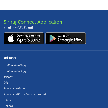
Siriraj Connect Application
ดาวน์โหลดได้แล้ววันนี้
หน้าแรก
การศึกษาก่อนปริญญา
การศึกษาหลังปริญญา
วิชาการ
วิจัย
โรงพยาบาลศิริราช
โรงพยาบาลศิริราช ปิยมหาราชการุณย์
บริจาค
บุคลากร