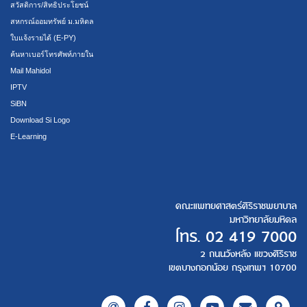
สวัสดิการ/สิทธิประโยชน์
สหกรณ์ออมทรัพย์ ม.มหิดล
ใบแจ้งรายได้ (E-PY)
ค้นหาเบอร์โทรศัพท์ภายใน
Mail Mahidol
IPTV
SiBN
Download Si Logo
E-Learning
คณะแพทยศาสตร์ศิริราชพยาบาล
มหาวิทยาลัยมหิดล
โทร.
02 419 7000
2 ถนนวังหลัง แขวงศิริราช
เขตบางกอกน้อย กรุงเทพฯ 10700