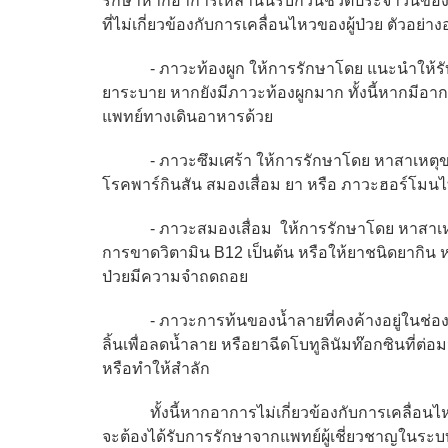
รักษาหากอาการเหล่านั้นรบกวนชีวิตประจำวันของผ
ที่ไม่เกี่ยวข้องกับการเคลื่อนไหวของผู้ป่วย ตัวอ
- ภาวะท้องผูก ให้การรักษาโดย แนะนำให้รับประ
ยาระบาย หากยังมีภาวะท้องผูกมาก ทั้งนี้หากมีอาก
แพทย์ทางเดินอาหารด้วย
- ภาวะซึมเศร้า ให้การรักษาโดย หาสาเหตุของ
โรคพาร์กินสัน สมองเสื่อม ยา หรือ ภาวะฮอร์โมนไทร
- ภาวะสมองเสื่อม ให้การรักษาโดย หาสาเหตุภ
การขาดวิตามิน B12 เป็นต้น หรือให้ยาชนิดยากิน หร
ป่วยมีความจำถดถอย
- ภาวะการท้นของน้ำลายที่คงค้างอยู่ในช่องปาก
ลิ้นเพื่อลดน้ำลาย หรือยาฉีดโบทูลินัมท๊อกซินที่
หรือทำให้สำลัก
ทั้งนี้หากอาการไม่เกี่ยวข้องกับการเคลื่อนไหว
จะต้องได้รับการรักษาจากแพทย์ผู้เชี่ยวชาญในระบบน