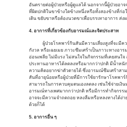
อันตรายต่อผู้ป่วยหรือผู้ดูแลได้ นอกจากนี้ผู้ป่วยอ
ที่ผิดปกติในขาข้างใดข้างหนึ่งหรือทั้งสองข้างที่ก
เดิน ขยับขาหรือต้องนวดขาเพื่อบรรเทาอาการ ส่งผ
4. อาการที่เกี่ยวข้องกับอารมณ์และจิตประสาท
ผู้ป่วยโรคพาร์กินสันมีความเสี่ยงสูงที่จะมีความ
กังวล หรือเฉยเมย ภาวะซึมเศร้าเป็นภาวะทางอารมณ์ที
อ่อนเพลีย ไม่มีแรง ไม่สนใจในกิจกรรมที่เคยสนใจ สม
ประทานอาหารได้ลดลงหรือมากกว่าปกติ มีน้ำหนัก
ความคิดอยากฆ่าตัวตายได้ ซึ่งอารมณ์ซึมเศร้าสา
สันที่อายุน้อยหรือผู้ป่วยที่มีการใช้ยารักษาโรคพ
สามารถในการควบคุมตนเองลดลง เช่นใช้จ่ายเงินห
อารมณ์ทางเพศมากกว่าปกติ หรือมีการทำกิจกรรมซ้
อาจจะมีความจำถดถอย หลงลืมหรือหลงทางได้ง่าย มีห
ด้วยก็ได้
5. อาการอื่น ๆ