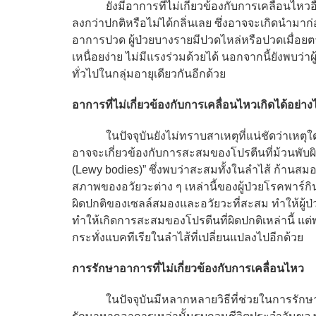
ยังมีอาการที่ไม่เกี่ยวข้องกับการเคลื่อนไหวอื่น ๆ
ลงกว่าปกติหรือไม่ได้กลิ่นเลย ซึ่งอาจจะเกิดนำมาก
อาการปวด ผู้ป่วยบางรายมีปวดไหล่หรือปวดเมื่อยตามต
เหนื่อยง่าย ไม่มีแรงร่วมด้วยได้ นอกจากนี้ยังพบว่
ทั่วไปในกลุ่มอายุเดียวกันอีกด้วย
อาการที่ไม่เกี่ยวข้องกับการเคลื่อนไหวเกิดได้อย่าง
ในปัจจุบันยังไม่ทราบสาเหตุที่แน่ชัดว่าเหตุใดผู
อาจจะเกี่ยวข้องกับการสะสมของโปรตีนที่ม้วนพับผิดปก
(Lewy bodies)” ซึ่งพบว่าสะสมทั้งในลำไส้ ก้านส
สภาพของอวัยวะต่าง ๆ เหล่านี้ของผู้ป่วยโรคพาร์กิน
ผิดปกติของเซลล์สมองและอวัยวะที่สะสม ทำให้ผู้ป่วย
ทำให้เกิดการสะสมของโปรตีนที่ผิดปกติเหล่านี้ แต่
กระทั่งแบคทีเรียในลำไส้ที่เปลี่ยนแปลงไปอีกด้วย
การรักษาอาการที่ไม่เกี่ยวข้องกับการเคลื่อนไหว
ในปัจจุบันมีหลากหลายวิธีที่ช่วยในการรักษาอากา