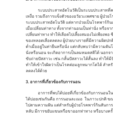
ระบบประสาทอัตโนวัติเป็นระบบประสาทที่ควบคุ
เหงื่อ รวมถึงการแข็งตัวของอวัยวะเพศชาย ผู้ป่
ระบบประสาทอัตโนวัติ แต่หากป่วยเป็นโรคพาร์กิน
เมื่อเปลี่ยนท่าทาง ทั้งจากท่านอนเป็นท่านั่ง หรือจ
เปลี่ยนท่าทาง ทำให้เลือดไปเลี้ยงสมองไม่เพียงพอ
ของหลอดเลือดลดลง ผู้ป่วยบางรายที่มีความผิด
ต่ำเมื่ออยู่ในท่ายืนหรือนั่ง แต่กลับพบว่ามีความดั
นั่งหรือนอน จะเกิดอาการเป็นลมหมดสติได้ นอกจากค
ขับถ่ายปัสสาวะ เช่น กลั้นปัสสาวะได้สั้นลง ทำให้
ทำให้เข้าใจผิดว่าเป็นโรคต่อมลูกหมากโตได้ สำห
ลดลงได้ด้วย
3. อาการที่เกี่ยวข้องกับการนอน
อาการที่พบได้บ่อยที่เกี่ยวข้องกับการนอนในผู้
ได้บ่อยเช่นกันคือ การนอนละเมอ ในภาวะปกติ ขณะ
ไปตามความฝัน แต่สำหรับผู้ป่วยโรคพาร์กินสันการส
หลับ มีการขยับแขนหรือขาออกท่าทาง หรือบางครั้งร