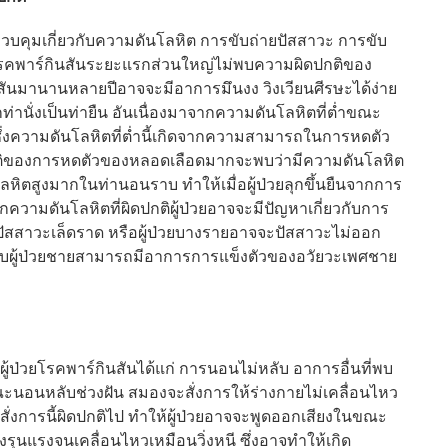
มเกี่ยวกับความดันโลหิต การขับถ่ายปัสสาวะ การขับ
วยโรคพาร์กินสันระยะแรกส่วนใหญ่ไม่พบความผิดปกติของ
สันมานานหลายปีอาจจะมีอาการมึนงง วิงเวียนศีรษะได้ง่าย
ากท่านั่งเป็นท่ายืน อันเนื่องมาจากความดันโลหิตที่ต่ำขณะ
 ซึ่งความดันโลหิตที่ต่ำนี้เกิดจากความสามารถในการหดตัว
ปกติของการหดตัวของหลอดเลือดมากจะพบว่ามีความดันโลหิต
นโลหิตสูงมากในท่านอนราบ ทำให้เมื่อผู้ป่วยลุกขึ้นยืนจากการ
วามดันโลหิตที่ผิดปกติผู้ป่วยอาจจะมีปัญหาเกี่ยวกับการ
มีปัสสาวะเล็ดราด หรือผู้ป่วยบางรายอาจจะปัสสาวะไม่ออก
รับผู้ป่วยชายสามารถมีอาการการแข็งตัวของอวัยวะเพศชาย
ป่วยโรคพาร์กินสันได้แก่ การนอนไม่หลับ อาการอื่นที่พบ
นอนหลับช่วงฝัน สมองจะสั่งการให้ร่างกายไม่เคลื่อนไหว
ั่งการนี้ผิดปกติไป ทำให้ผู้ป่วยอาจจะพูดออกเสียงในขณะ
ุนแรงจนเคลื่อนไหวเหมือนวิ่งหนี ซึ่งอาจทำให้เกิด