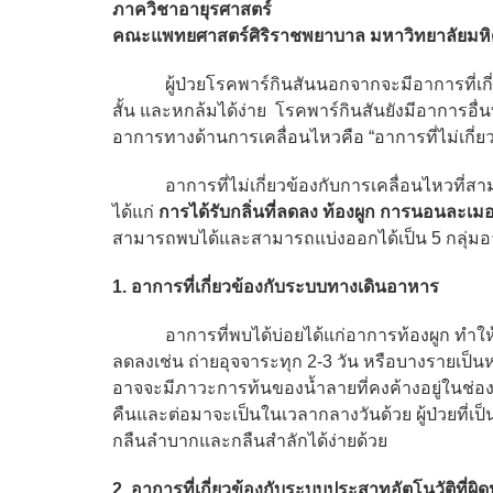
ภาควิชาอายุรศาสตร์
คณะแพทยศาสตร์ศิริราชพยาบาล มหาวิทยาลัยมห
ผู้ป่วยโรคพาร์กินสันนอกจากจะมีอาการที่เกี่ยวข้
สั้น และหกล้มได้ง่าย โรคพาร์กินสันยังมีอาการอื่
อาการทางด้านการเคลื่อนไหวคือ “อาการที่ไม่เกี่ย
อาการที่ไม่เกี่ยวข้องกับการเคลื่อนไหวที่สา
ได้แก่
การได้รับกลิ่นที่ลดลง ท้องผูก การนอนละเม
สามารถพบได้และสามารถแบ่งออกได้เป็น 5 กลุ่มอ
1. อาการที่เกี่ยวข้องกับระบบทางเดินอาหาร
อาการที่พบได้บ่อยได้แก่อาการท้องผูก ทำให้ผู้
ลดลงเช่น ถ่ายอุจจาระทุก 2-3 วัน หรือบางรายเป็นห
อาจจะมีภาวะการท้นของน้ำลายที่คงค้างอยู่ในช่องป
คืนและต่อมาจะเป็นในเวลากลางวันด้วย ผู้ป่วยที
กลืนลำบากและกลืนสำลักได้ง่ายด้วย
2. อาการที่เกี่ยวข้องกับระบบประสาทอัตโนวัติที่ผิด