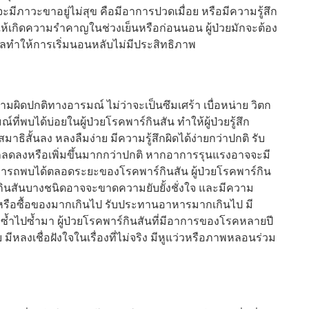
าจจะมีภาวะขาอยู่ไม่สุข คือมีอาการปวดเมื่อย หรือมีความรู้สึก
่อให้เกิดความรำคาญในช่วงเย็นหรือก่อนนอน ผู้ป่วยมักจะต้อง
ลทำให้การเริ่มนอนหลับไม่มีประสิทธิภาพ
ผิดปกติทางอารมณ์ ไม่ว่าจะเป็นซึมเศร้า เบื่อหน่าย วิตก
่พบได้บ่อยในผู้ป่วยโรคพาร์กินสัน ทำให้ผู้ป่วยรู้สึก
าธิสั้นลง หลงลืมง่าย มีความรู้สึกผิดได้ง่ายกว่าปกติ รับ
ลดลงหรือเพิ่มขึ้นมากกว่าปกติ หากอาการรุนแรงอาจจะมี
มารถพบได้ตลอดระยะของโรคพาร์กินสัน ผู้ป่วยโรคพาร์กิน
าร์กินสันบางชนิดอาจจะขาดความยับยั้งชั่งใจ และมีความ
รือซื้อของมากเกินไป รับประทานอาหารมากเกินไป มี
ำไปซ้ำมา ผู้ป่วยโรคพาร์กินสันที่มีอาการของโรคหลายปี
ลงเชื่อฝังใจในเรื่องที่ไม่จริง มีหูแว่วหรือภาพหลอนร่วม