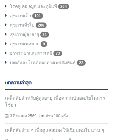
โรคหู คอ จมูก และภูมิแพ้
264
สุขภาพเด็ก
101
สุขภาพทั่วไป
208
สุขภาพผู้สูงอายุ
31
สุขภาพเพศชาย
8
อาหาร ยาและสารเคมี
73
เอดส์และโรคติดต่อทางเพศสัมพันธ์
22
บทความล่าสุด
เคล็ดลับสำหรับผู้สูงอายุ เพื่อความปลอดภัยในการ
ใช้ยา
3 สิงหาคม 2569
อ่าน 100 ครั้ง
เคล็ดลับง่าย ๆ เพื่อดูแลสมองให้เฉียบคมไปนาน ๆ