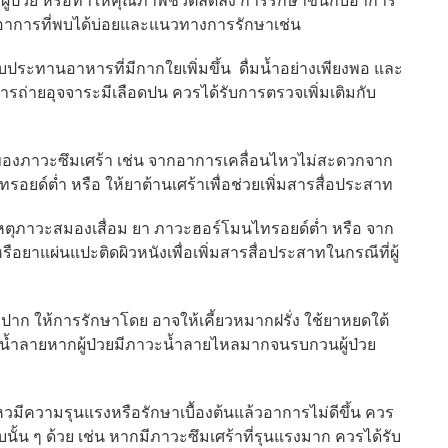
ู้ป่วย หรือทำให้คุณภาพชีวิตลดลง การรักษาขึ้นกับอาการ
ย่างอาการที่พบได้บ่อยและแนวทางการรักษาเช่น
ทานอาหารที่มีกากใยเพิ่มขึ้น ดื่มน้ำอย่างเพียงพอ และ
ารถ่ายอุจจาระมีเลือดปน ควรได้รับการตรวจเพิ่มเติมกับ
ภาวะซึมเศร้า เช่น จากอาการเคลื่อนไหวไม่สะดวกจาก
อยด์ต่ำ หรือ ให้ยาต้านเศร้าเพื่อช่วยเพิ่มสารสื่อประสาท
าวะสมองเสื่อม ยา ภาวะฮอร์โมนไทรอยด์ต่ำ หรือ จาก
ือยาแผ่นแปะติดผิวหนังเพื่อเพิ่มสารสื่อประสาทในกรณีที่ผู้
 ให้การรักษาโดย อาจให้เคี้ยวหมากฝรั่ง ใช้ยาหยดใต้
ต่อมน้ำลายหากผู้ป่วยมีภาวะน้ำลายไหลมากจนรบกวนผู้ป่วย
มีความรุนแรงหรือรักษาเบื้องต้นแล้วอาการไม่ดีขึ้น ควร
ั้น ๆ ด้วย เช่น หากมีภาวะซึมเศร้าที่รุนแรงมาก ควรได้รับ