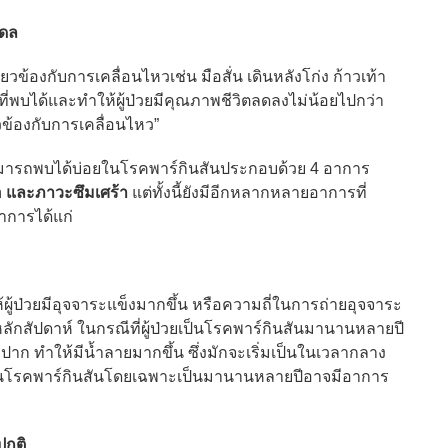
ิดล
องกับการเคลื่อนไหวเช่น มือสั่น เดินหลังโก่ง ก้าวเท้า
นที่พบได้และทำให้ผู้ป่วยมีคุณภาพชีวิตลดลงไม่น้อยไปกว่า
วข้องกับการเคลื่อนไหว”
มารถพบได้บ่อยในโรคพาร์กินสันประกอบด้วย 4 อาการ
อ และภาวะซึมเศร้า
แต่ทั้งนี้ยังมีอีกหลากหลายอาการที่
าการได้แก่
ป่วยมีอุจจาระแข็งมากขึ้น หรือความถี่ในการถ่ายอุจจาระ
ลักสัปดาห์ ในกรณีที่ผู้ป่วยเป็นโรคพาร์กินสันมานานหลายปี
าก ทำให้มีน้ำลายมากขึ้น ซึ่งมักจะเริ่มเป็นในเวลากลาง
่เป็นโรคพาร์กินสันโดยเฉพาะเป็นมานานหลายปีอาจมีอาการ
ปกติ