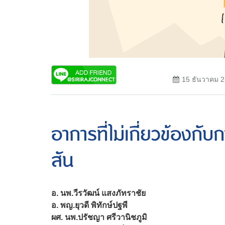
15 ธันวาคม 
อาการที่ไม่เกี่ยวข้องกั
สัน
อ. นพ.วีรวัฒน์ แสงภัทราชัย
อ. พญ.ยุวดี พิทักษ์ปฐพี
ผศ. นพ.ปรัชญา ศรีวานิชภูมิ