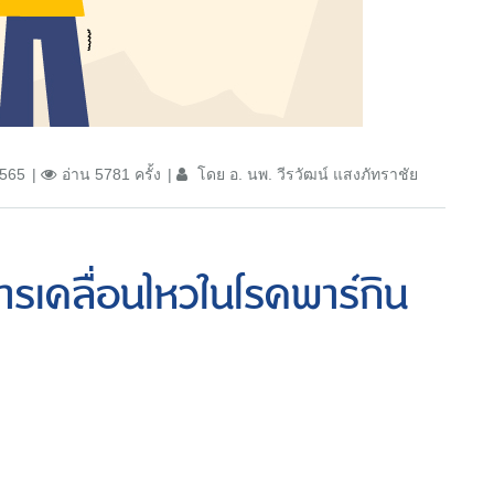
2565
อ่าน 5781 ครั้ง
โดย อ. นพ. วีรวัฒน์ แสงภัทราชัย
บการเคลื่อนไหวในโรคพาร์กิน