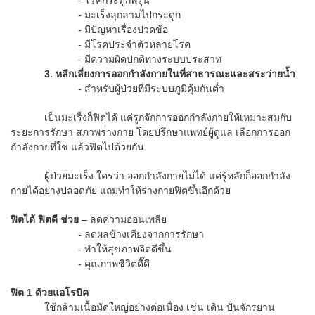
- มะเร็งลุกลามไปกระดูก
- มีปัญหาเรื่องปวดข้อ
- มีโรคประจำตัวหลายโรค
- มีความผิดปกติทางระบบประสาท
3. หลีกเลี่ยงการออกกำลังกายในที่สาธารณะและสระว่ายน้ำ
- สำหรับผู้ป่วยที่มีระบบภูมิคุ้มกันต่ำ
เป็นมะเร็งก็ฟิตได้ แค่รูกจักการออกกำลังกายให้เหมาะสมกับ
ระยะการรักษา สภาพร่างกาย โดยปรึกษาแพทย์ผู้ดูแล เลือกการออก
กำลังกายที่ใช่ แล้วฟิตไปด้วยกัน
ผู้ป่วยมะเร็ง ใครว่า ออกกำลังกายไม่ได้ แค่รู้หลักก็ออกกำลัง
กายได้อย่างปลอดภัย แถมทำให้ร่างกายฟิตขึ้นอีกด้วย
ฟิตได้ ฟิตดี ช่วย
– ลดความอ่อนเพลีย
- ลดผลข้างเคียงจากการรักษา
- ทำให้สุขภาพจิตดีขึ้น
- คุณภาพชีวิตดี๊ดี
ฟิต 1 ด้วยแอโรบิค
ใช้กล้ามเนื้อมัดใหญ่อย่างต่อเนื่อง เช่น เดิน ปั่นจักรยาน