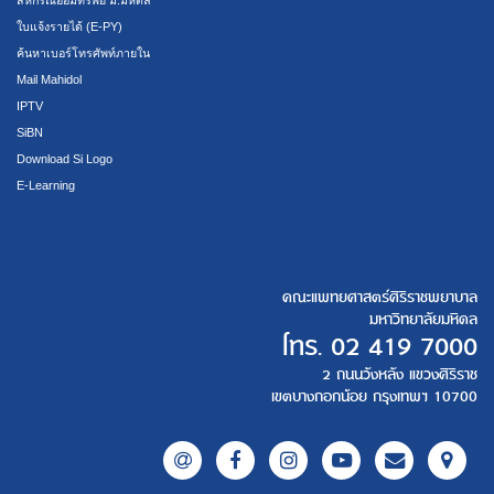
ใบแจ้งรายได้ (E-PY)
ค้นหาเบอร์โทรศัพท์ภายใน
Mail Mahidol
IPTV
SiBN
Download Si Logo
E-Learning
คณะแพทยศาสตร์ศิริราชพยาบาล
มหาวิทยาลัยมหิดล
โทร.
02 419 7000
2 ถนนวังหลัง แขวงศิริราช
เขตบางกอกน้อย กรุงเทพฯ 10700