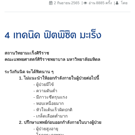
2 กันยายน 2565
อ่าน 8885 ครั้ง
โดย
4 เทคนิค ฟิตพิซิต มะเร็ง
สถานวิทยามะเร็งศิริราช
คณะแพทยศาสตร์ศิริราชพยาบาล มหาวิทยาลัยมหิดล
ระวังกันนิด จะได้ฟิตนาน ๆ
1. ไม่แนะนำให้ออกกำลังกายในผู้ป่วยต่อไปนี้
- ผู้ป่วยมีไข้
- ความดันต่ำ
- มีภาวะซีดรุนแรง
- หอบเหนื่อยมาก
- หัวใจเต้นเร็วผิดปกติ
- เกล็ดเลือดต่ำมาก
2. ปรึกษาแพทย์ก่อนออกกำลังกายในบางผู้ป่วย
- ผู้ป่วยสูงอายุ
- โรคกระดูกพรุน