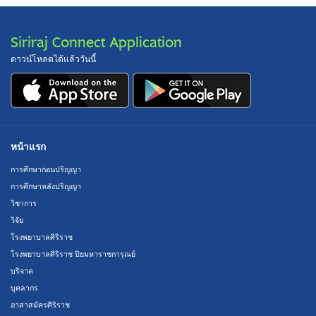
Siriraj Connect Application
ดาวน์โหลดได้แล้ววันนี้
หน้าแรก
การศึกษาก่อนปริญญา
การศึกษาหลังปริญญา
วิชาการ
วิจัย
โรงพยาบาลศิริราช
โรงพยาบาลศิริราช ปิยมหาราชการุณย์
บริจาค
บุคลากร
อาสาสมัครศิริราช