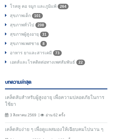
โรคหู คอ จมูก และภูมิแพ้
264
สุขภาพเด็ก
101
สุขภาพทั่วไป
208
สุขภาพผู้สูงอายุ
31
สุขภาพเพศชาย
8
อาหาร ยาและสารเคมี
73
เอดส์และโรคติดต่อทางเพศสัมพันธ์
22
บทความล่าสุด
เคล็ดลับสำหรับผู้สูงอายุ เพื่อความปลอดภัยในการ
ใช้ยา
3 สิงหาคม 2569
อ่าน 62 ครั้ง
เคล็ดลับง่าย ๆ เพื่อดูแลสมองให้เฉียบคมไปนาน ๆ