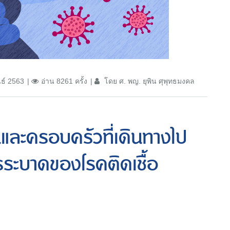
นธ์ 2563
อ่าน 8261 ครั้ง
โดย ศ. พญ. ยุพิน ศุพุทธมงคล
และครอบครัวที่เดินทางไป
ารระบาดของโรคติดเชื้อ