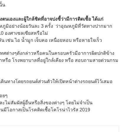
ั้น
องและผู้ใกล้ชิดที่อาจบ่งชี้ว่ามีการติดเชื้อ ได้แก่
ณหภูมิอย่างน้อยวันละ 3 ครั้ง ว่าอุณหภูมิที่วัดทางปากมาก
7.0 องศาเซลเซียสหรือไม่
 เช่น ไอ น้ำมูก เจ็บคอ เหนื่อยหอบ หรือหายใจเร็ว
ทศต่างๆดังกล่าวหรือคนในครอบครัวมีอาการผิดปกติข้าง
ษาหรือ โรงพยาบาลที่อยู่ใกล้เคียง หรือ สอบถามสายด่วนกรม
ทางโดยรถยนต์ส่วนตัวให้เปิดหน้าต่างรถยนต์ไว้เสมอ
อยๆ
สัมผัสผู้อื่นหรือสิ่งของต่างๆ โดยไม่จำเป็น
โอกาสเป็นโรคติดเชื้อโคโรน่าไวรัส 2019