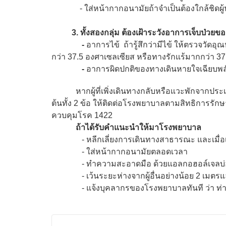
- ใส่หน้ากากอนามัยถ้าจำเป็นต้องใกล้ชิดผู้น
3. ทั้งสองกลุ่ม ต้องเฝ้าระวังอาการเจ็บป่วยของตนเ
-
อาการไข้ ถ้ารู้สึกว่ามีไข้ ให้ตรวจวัดอุ
กว่า 37.5 องศาเซลเซียส หรือทางรักแร้มากกว่า 3
-
อาการผิดปกติของทางเดินหายใจเฉียบพลัน
หากผู้ที่เพิ่งเดินทางกลับหรือแวะพักจากประเ
ต้นทั้ง 2 ข้อ ให้ติดต่อโรงพยาบาลตามสิทธิการรัก
ควบคุมโรค 1422
ถ้าได้รับคำแนะนำให้มาโรงพยาบาล
- หลีกเลี่ยงการเดินทางสาธารณะ และเมื่อเดิน
- ใส่หน้ากากอนามัยตลอดเวลา
- ทำความสะอาดมือ ด้วยแอลกอฮอล์เจลบ่
- เว้นระยะห่างจากผู้อื่นอย่างน้อย 2 เมตรและไม่
- แจ้งบุคลากรของโรงพยาบาลทันที ว่า ท่านมี