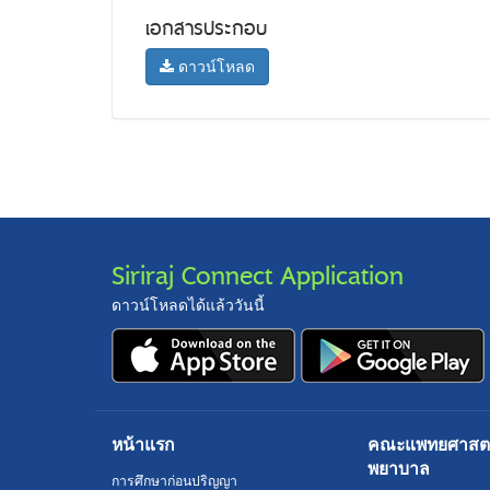
เอกสารประกอบ
ดาวน์โหลด
Siriraj Connect Application
ดาวน์โหลดได้แล้ววันนี้
หน้าแรก
คณะแพทยศาสตร์
พยาบาล
การศึกษาก่อนปริญญา