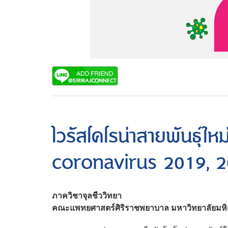
ไวรัสโคโรน่าสายพันธุ์ใ
coronavirus 2019, 
ภาควิชาจุลชีววิทยา
คณะแพทยศาสตร์ศิริราชพยาบาล มหาวิทยาลัยมห