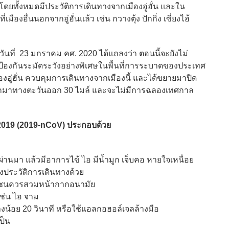
โดยทั้งหมดมีประวัติการเดินทางจากเมืองอู่ฮั่น และใน
ืองอื่นนอกจากอู่ฮั่นแล้ว เช่น กวางตุ้ง ปักกิ่ง เซี่ยงไฮ้
 23 มกราคม คศ. 2020 ได้แถลงว่า ตอนนี้จะยังไม่
ป้องกันระมัดระวังอย่างพิเศษในพื้นที่การระบาดของประเทศ
องอู่ฮั่น ควบคุมการเดินทางจากเมืองนี้ และได้ขยายมาปิด
่างออกมาทางตะวันออก 30 ไมล์ และจะไม่มีการฉลองเทศกาล
่ 2019 (2019-nCoV) ประกอบด้วย
า แล้วมีอาการไข้ ไอ มีน้ำมูก เจ็บคอ หายใจเหนื่อย
งประวัติการเดินทางด้วย
ุมชนควรสวมหน้ากากอนามัย
ช่น ไอ จาม
น้อย 20 วินาที หรือใช้แอลกอฮอล์เจลล้างมือ
ป็น