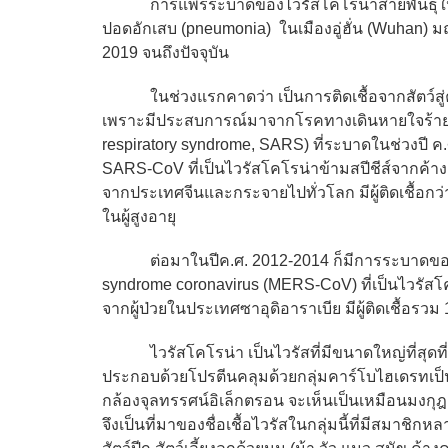
การแพร่ระบาดของไวรัสโคโรน่าสายพันธุ์ใหม่ 2
ปอดอักเสบ (pneumonia) ในเมืองอู่ฮั่น (Wuhan) ม
2019 จนถึงปัจจุบัน
ในช่วงแรกคาดว่า เป็นการติดเชื้อจากสัตว์สู่คน เ
เพราะมีประสบการณ์มาจากโรคทางเดินหายใจร้ายแรง
respiratory syndrome, SARS) ที่ระบาดในช่วงปี ค.
SARS-CoV ที่เป็นไวรัสโคโรน่าข้ามสปีชีส์จากค้าง
จากประเทศจีนและกระจายไปทั่วโลก มีผู้ติดเชื้อก
ในผู้สูงอายุ
ต่อมาในปีค.ศ. 2012-2014 ก็มีการระบาดของไวรั
syndrome coronavirus (MERS-CoV) ที่เป็นไวรัสโค
จากผู้ป่วยในประเทศซาอุดิอาราเบีย มีผู้ติดเชื้อร
ไวรัสโคโรน่า เป็นไวรัสที่มีขนาดใหญ่ที่สุดที่มี
ประกอบด้วยโปรตีนคลุมด้วยกลุ่มคาร์โบไฮเดรทเป็นป
กล้องจุลทรรศน์อิเล็กตรอน จะเห็นเป็นเหมือนมงกุ
จึงเป็นที่มาของชื่อเชื้อไวรัสในกลุ่มนี้ที่มีสมาชิ