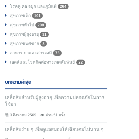
โรคหู คอ จมูก และภูมิแพ้
264
สุขภาพเด็ก
101
สุขภาพทั่วไป
208
สุขภาพผู้สูงอายุ
31
สุขภาพเพศชาย
8
อาหาร ยาและสารเคมี
73
เอดส์และโรคติดต่อทางเพศสัมพันธ์
22
บทความล่าสุด
เคล็ดลับสำหรับผู้สูงอายุ เพื่อความปลอดภัยในการ
ใช้ยา
3 สิงหาคม 2569
อ่าน 51 ครั้ง
เคล็ดลับง่าย ๆ เพื่อดูแลสมองให้เฉียบคมไปนาน ๆ