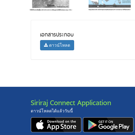
เอกสารประกอบ
ดาวน์โหลด
Siriraj Connect Application
ดาวน์โหลดได้แล้ววันนี้