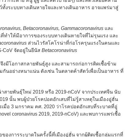
างคาว กระต่าย หนู อูฐ และสัตว์ป่าอื่นๆ) และสัตว์เลื้อยคลาน
นสัตว์ทั้งระบบทางเดินหายใจและทางเดินอาหาร อาจแพร่มาสู่
ronavirus, Betacoronavirus, Gammacoronavirus
และ
ที่ทำให้มีอาการของระบบทางเดินหายใจที่ไม่รุนแรง และ
acoronavirus
ส่วนไวรัสโคโรน่าที่ก่อโรครุนแรงในคนและ
CoV จัดอยู่ในยีนัส
Betacoronavirus
มีโอกาสกลายพันธุ์สูง และสามารถก่อการติดเชื้อข้าม
รวมกันอย่างหนาแน่น ดังเช่น ในตลาดค้าสัตว์เพื่อเป็นอาหาร ที่
ันธุ์ใหม่ 2019 หรือ 2019-nCoV จากประเทศจีน นับ
 นั้น พบผู้ป่วยโรคปอดอักเสบที่ไม่รู้สาเหตุในเมืองอู่ฮั่น
รเมื่อ 3 มกราคม คศ. 2020 ว่าโรคปอดอักเสบที่ระบาดที่อู่
 (novel coronavirus 2019, 2019-nCoV) และพบการแพร่เชื้อ
ะบาดในครั้งนี้ที่เมืองอู่ฮั่น จากผู้ติดเชื้อกลุ่มแรกที่