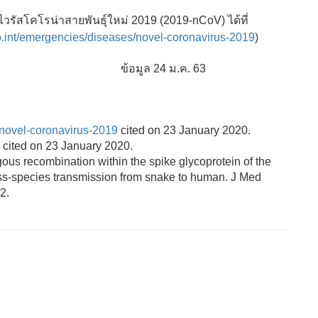
รน่าสายพันธุ์ใหม่ 2019 (2019-nCoV) ได้ที่
.int/emergencies/diseases/novel-coronavirus-2019
)
 ม.ค. 63
/novel-coronavirus-2019
cited on 23 January 2020.
cited on 23 January 2020.
ous recombination within the spike glycoprotein of the
oss-species transmission from snake to human. J Med
2.