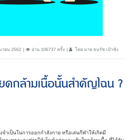
ุนายน 2562
อ่าน 106737 ครั้ง
โดย นาย ธนรัช เป้าชัง
ดกล้ามเนื้อนั้นสำคัญไฉน ?
สิ่งจำเป็นในการออกกำลังกาย หรือเล่นกีฬาให้เกิดมี