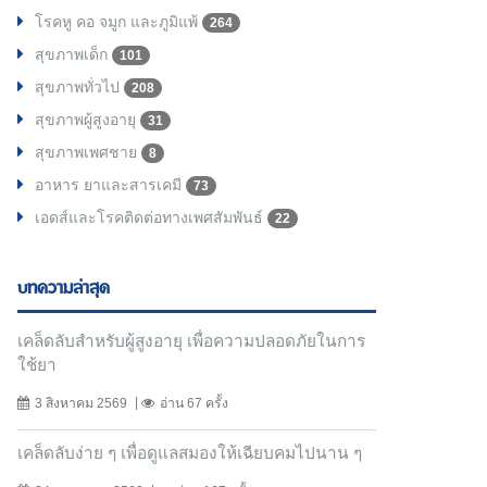
โรคหู คอ จมูก และภูมิแพ้
264
สุขภาพเด็ก
101
สุขภาพทั่วไป
208
สุขภาพผู้สูงอายุ
31
สุขภาพเพศชาย
8
อาหาร ยาและสารเคมี
73
เอดส์และโรคติดต่อทางเพศสัมพันธ์
22
บทความล่าสุด
เคล็ดลับสำหรับผู้สูงอายุ เพื่อความปลอดภัยในการ
ใช้ยา
3 สิงหาคม 2569
อ่าน 67 ครั้ง
เคล็ดลับง่าย ๆ เพื่อดูแลสมองให้เฉียบคมไปนาน ๆ