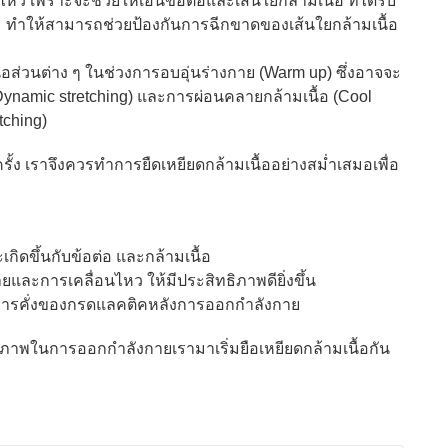
 เพราะจะช่วยให้เอ็นข้อต่อและเส้นใยกล้ามเนื้อ ที่ได้รับ
ี ทำให้สามารถช่วยป้องกันการฉีกขาดของเส้นใยกล้ามเนื้อ
วนต่าง ๆ ในช่วงการอบอุ่นร่างกาย (Warm up) ซึ่งอาจจะ
 (Dynamic stretching) และการผ่อนคลายกล้ามเนื้อ (Cool
tching)
 เราจึงควรทำการยืดเหยียดกล้ามเนื้ออย่างสม่ำเสมอเพื่อ
เกิดขึ้นกับข้อต่อ และกล้ามเนื้อ
ละการเคลื่อนไหว ให้มีประสิทธิภาพดียิ่งขึ้น
ดการคั่งของกรดแลคติคหลังการออกกำลังกาย
ิภาพในการออกกำลังกายเรามาเริ่มยือเหยียดกล้ามเนื้อกัน