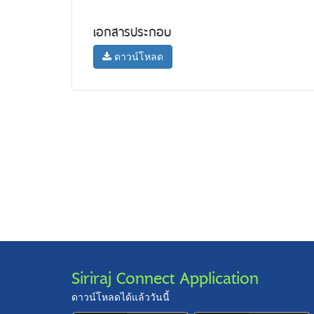
เอกสารประกอบ
ดาวน์โหลด
Siriraj Connect Application
ดาวน์โหลดได้แล้ววันนี้