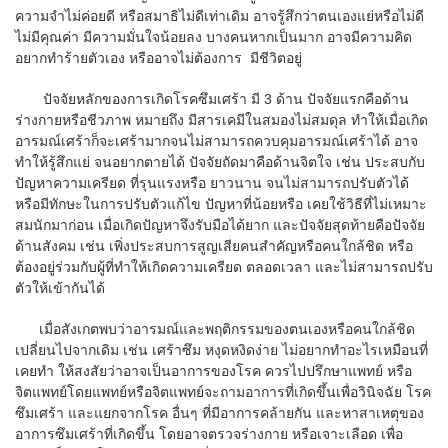
ความจำไม่ค่อยดี หรือสมาธิไม่ดีเท่าเดิม อาจรู้สึกว่าตนเองแย่หรือไม่ดี
ไม่มีคุณค่า มีความมั่นใจน้อยลง บางคนหากเป็นมาก อาจมีความคิด
อยากทำร้ายตัวเอง หรืออาจไม่ต้องการ มีชีวิตอยู่
ปัจจัยหลักของการเกิดโรคซึมเศร้า มี 3 ด้าน ปัจจัยแรกคือด้าน
ร่างกายหรือชีวภาพ หมายถึง มีสารเคมีในสมองไม่สมดุล ทำให้เมื่อเกิด
อารมณ์เศร้าก็จะเศร้ามากจนไม่สามารถควบคุมอารมณ์เศร้าได้ อาจ
ทำให้รู้สึกแย่ จนอยากตายได้ ปัจจัยถัดมาคือด้านจิตใจ เช่น ประสบกับ
ปัญหาความเครียด ที่รุนแรงหรือ ยาวนาน จนไม่สามารถปรับตัวได้
หรือมีทักษะในการปรับตัวแก้ไข ปัญหาที่น้อยหรือ เคยใช้วิธีที่ไม่เหมาะ
สมนักมาก่อน เมื่อเกิดปัญหาจึงรับมือได้ยาก และปัจจัยสุดท้ายคือปัจจัย
ด้านสังคม เช่น เพิ่งประสบการสูญเสียคนสำคัญหรือคนใกล้ชิด หรือ
ต้องอยู่ร่วมกับผู้ที่ทำให้เกิดความเครียด ตลอดเวลา และไม่สามารถปรับ
ตัวให้เข้ากันได้
เมื่อสังเกตพบว่าอารมณ์และพฤติกรรมของตนเองหรือคนใกล้ชิด
เปลี่ยนไปจากเดิม เช่น เศร้าซึม หงุดหงิดง่าย ไม่อยากทำอะไรเหมือนที่
เคยทำ ให้สงสัยว่าอาจเป็นอาการของโรค ควรไปปรึกษาแพทย์ หรือ
จิตแพทย์โดยแพทย์หรือจิตแพทย์จะถามอาการที่เกิดขึ้นเพื่อวินิจฉัย โรค
ซึมเศร้า และแยกจากโรค อื่นๆ ที่มีอาการคล้ายกัน และหาสาเหตุของ
อาการซึมเศร้าที่เกิดขึ้น โดยอาจตรวจร่างกาย หรือเจาะเลือด เพื่อ