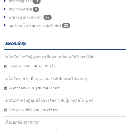
สุขภาพผู้สูงอายุ
31
สุขภาพเพศชาย
8
อาหาร ยาและสารเคมี
73
เอดส์และโรคติดต่อทางเพศสัมพันธ์
22
บทความล่าสุด
เคล็ดลับสำหรับผู้สูงอายุ เพื่อความปลอดภัยในการใช้ยา
3 สิงหาคม 2569
อ่าน 81 ครั้ง
เคล็ดลับง่าย ๆ เพื่อดูแลสมองให้เฉียบคมไปนาน ๆ
24 กรกฎาคม 2569
อ่าน 177 ครั้ง
เทคนิคสำหรับผู้ดูแลในการสื่อสารกับผู้ป่วยอัลไซเมอร์
9 กรกฎาคม 2569
อ่าน 266 ครั้ง
เนื้องอกต่อมลูกหมาก