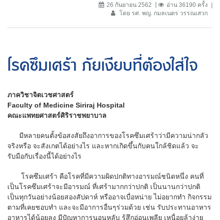
26 กันยายน 2562
อ่าน 36190 ครั้ง
โดย รศ. พญ. กมลเนตร วรรณเสวก
โรคซึมเศร้า ภัยเงียบที่ต้องใส่ใจ
ภาควิชาจิตเวชศาสตร์
Faculty of Medicine Siriraj Hospital
คณะแพทยศาสตร์ศิริราชพยาบาล
มีหลายคนตั้งข้อสงสัยถึงอาการของโรคซึมเศร้าว่ามีความน่ากลัว
จริงหรือ จะสังเกตได้อย่างไร และหากเกิดขึ้นกับคนใกล้ชิดแล้ว จะ
รับมือกับเรื่องนี้ได้อย่างไร
โรคซึมเศร้า คือโรคที่มีความผิดปกติทางอารมณ์ชนิดหนึ่ง คนที่
เป็นโรคซึมเศร้าจะมีอารมณ์ ที่เศร้ามากกว่าปกติ เป็นนานกว่าปกติ
เป็นทุกวันอย่างน้อยสองสัปดาห์ หรืออาจเบื่อหน่าย ไม่อยากทำ กิจกรรม
ตามที่เคยชอบทำ และจะมีอาการอื่นๆร่วมด้วย เช่น รับประทานอาหาร
อาหารได้น้อยลง มีปัญหาการนอนหลับ รู้สึกอ่อนเพลีย เหนื่อยล้าง่าย