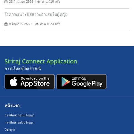
23 มิถุนายน 2569
อ่าน 416 ครั้ง
โรคกระเพาะปัสสาวะอักเสบในผู้หญิง
9 มิถุนายน 2569
อ่าน 1823 ครั้ง
Siriraj Connect Application
ดาวน์โหลดได้แล้ววันนี้
หน้าแรก
การศึกษาก่อนปริญญา
การศึกษาหลังปริญญา
วิชาการ