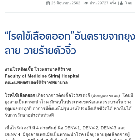
25 มิถุนายน 2562
อ่าน 29727 ครั้ง
โดย
“โรคไข้เลือดออก”อันตรายจากยุง
ลาย วายร้ายตัวจิ๋ว
งานโรคติดเชื้อ โรงพยาบาลศิริราช
Faculty of Medicine Siriraj Hospital
คณะแพทยศาสตร์ศิริราชพยาบาล
โรคไข้เลือดออก
เกิดจากการติดเชื้อไวรัสเดงกี (dengue virus) โดยมี
ยุงลายเป็นพาหะนำโรค มักพบในประเทศเขตร้อนและระบาดในช่วง
ฤดูฝนของทุกปี อาการมีตั้งแต่ไม่รุนแรงไปจนถึงเสียชีวิตได้ หากไม่ได้
รับการรักษาอย่างทันท่วงที
เชื้อไวรัสเดงกี มี 4 สายพันธุ์ คือ DENV-1, DENV-2, DENV-3 และ
DENV-4 มียุงลายเพศเมียเป็นพาหะนำโรค เมื่อยุงลายดูดเลือดจากผู้