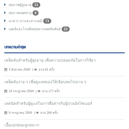
สุขภาพผู้สูงอายุ
31
สุขภาพเพศชาย
8
อาหาร ยาและสารเคมี
73
เอดส์และโรคติดต่อทางเพศสัมพันธ์
22
บทความล่าสุด
เคล็ดลับสำหรับผู้สูงอายุ เพื่อความปลอดภัยในการใช้ยา
3 สิงหาคม 2569
อ่าน 81 ครั้ง
เคล็ดลับง่าย ๆ เพื่อดูแลสมองให้เฉียบคมไปนาน ๆ
24 กรกฎาคม 2569
อ่าน 177 ครั้ง
เทคนิคสำหรับผู้ดูแลในการสื่อสารกับผู้ป่วยอัลไซเมอร์
9 กรกฎาคม 2569
อ่าน 266 ครั้ง
เนื้องอกต่อมลูกหมาก