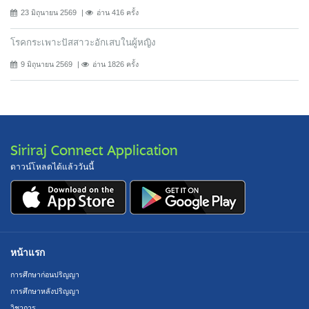
23 มิถุนายน 2569
อ่าน 416 ครั้ง
โรคกระเพาะปัสสาวะอักเสบในผู้หญิง
9 มิถุนายน 2569
อ่าน 1826 ครั้ง
Siriraj Connect Application
ดาวน์โหลดได้แล้ววันนี้
หน้าแรก
การศึกษาก่อนปริญญา
การศึกษาหลังปริญญา
วิชาการ