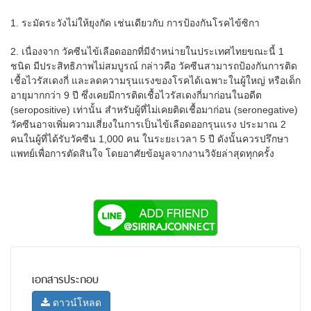
1. ระมัดระวังไม่ให้ยุงกัด เช่นเดียวกับ การป้องกันโรคไข้ซิกา
2. เนื่องจาก วัคซีนไข้เลือดออกที่มีจำหน่ายในประเทศไทยขณะนี้ 1
ชนิด มีประสิทธิภาพไม่สมบูรณ์ กล่าวคือ วัคซีนสามารถป้องกันการติด
เชื้อไวรัสเดงกี่ และลดความรุนแรงของโรคได้เฉพาะในผู้ใหญ่ หรือเด็ก
อายุมากกว่า 9 ปี ซึ่งเคยมีการติดเชื้อไวรัสเดงกี่มาก่อนในอดีต
(seropositive) เท่านั้น สำหรับผู้ที่ไม่เคยติดเชื้อมาก่อน (seronegative)
วัคซีนอาจเพิ่มความเสี่ยงในการเป็นไข้เลือดออกรุนแรง ประมาณ 2
คนในผู้ที่ได้รับวัคซีน 1,000 คน ในระยะเวลา 5 ปี ดังนั้นควรปรึกษา
แพทย์เพื่อการตัดสินใจ โดยอาศัยข้อมูลจากงานวิจัยล่าสุดทุกครั้ง
เอกสารประกอบ
ดาวน์โหลด