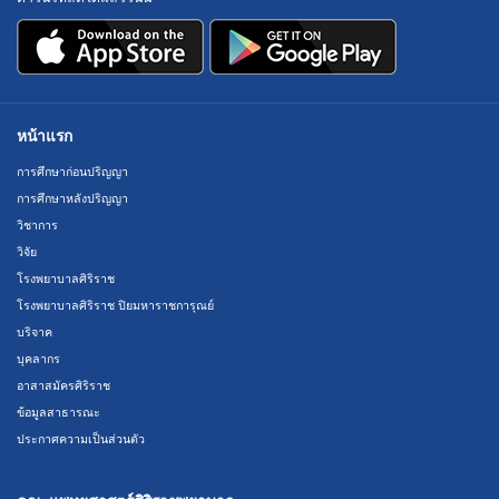
หน้าแรก
การศึกษาก่อนปริญญา
การศึกษาหลังปริญญา
วิชาการ
วิจัย
โรงพยาบาลศิริราช
โรงพยาบาลศิริราช ปิยมหาราชการุณย์
บริจาค
บุคลากร
อาสาสมัครศิริราช
ข้อมูลสาธารณะ
ประกาศความเป็นส่วนตัว