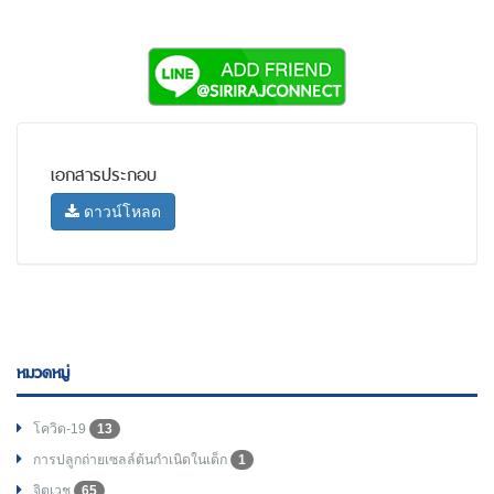
เอกสารประกอบ
ดาวน์โหลด
หมวดหมู่
โควิด-19
13
การปลูกถ่ายเซลล์ต้นกำเนิดในเด็ก
1
จิตเวช
65